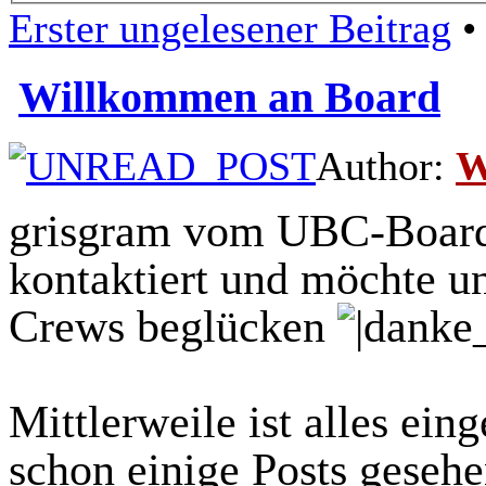
Erster ungelesener Beitrag
• 
Willkommen an Board
Author:
W
grisgram vom UBC-Board 
kontaktiert und möchte un
Crews beglücken
Mittlerweile ist alles eing
schon einige Posts gesehen