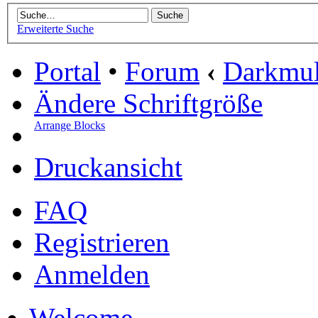
Erweiterte Suche
Portal
•
Forum
‹
Darkmu
Ändere Schriftgröße
Arrange Blocks
Druckansicht
FAQ
Registrieren
Anmelden
Welcome