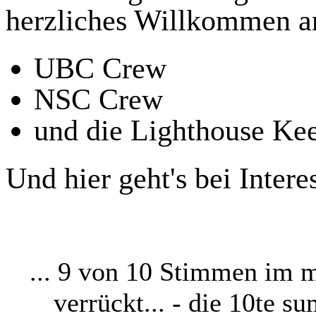
herzliches Willkommen a
UBC Crew
NSC Crew
und die Lighthouse Ke
Und hier geht's bei Inte
... 9 von 10 Stimmen im 
verrückt... - die 10te 