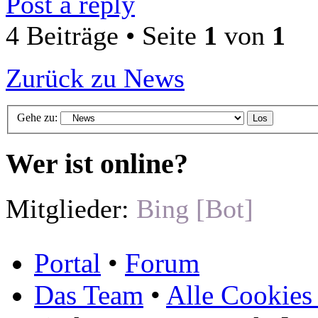
Post a reply
4 Beiträge • Seite
1
von
1
Zurück zu News
Gehe zu:
Wer ist online?
Mitglieder:
Bing [Bot]
Portal
•
Forum
Das Team
•
Alle Cookies