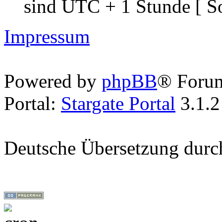
sind UTC + 1 Stunde [ S
Impressum
Powered by
phpBB
® Foru
Portal:
Stargate Portal
3.1.2
Deutsche Übersetzung dur