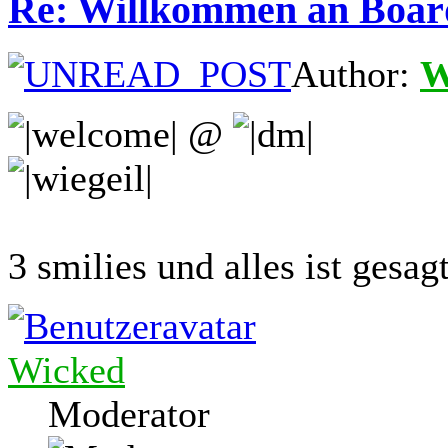
Re: Willkommen an Boar
Author:
W
@
3 smilies und alles ist gesagt
Wicked
Moderator