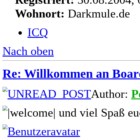
Wohnort:
Darkmule.de
ICQ
Nach oben
Re: Willkommen an Boar
Author:
P
und viel Spaß eu