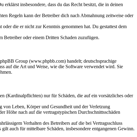
Du erklärst insbesondere, dass du das Recht besitzt, die in deinen
chten Regeln kann der Betreiber dich nach Abmahnung zeitweise oder
hat oder die er nicht zur Kenntnis genommen hat. Du gestattest dem
dem Betreiber oder einem Dritten Schaden zuzufügen.
der phpBB Group (www.phpbb.com) handelt; deutschsprachige
s auf die Art und Weise, wie die Software verwendet wird. Sie
ehmen.
 (Kardinalpflichten) nur für Schäden, die auf ein vorsätzliches oder
ung von Leben, Körper und Gesundheit und der Verletzung
 der Höhe nach auf die vertragstypischen Durchschnittsschäden
rlässigem Verhalten des Betreibers auf die bei Vertragsschluss
 gilt auch für mittelbare Schäden, insbesondere entgangenen Gewinn.