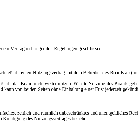
r ein Vertrag mit folgenden Regelungen geschlossen:
hließt du einen Nutzungsvertrag mit dem Betreiber des Boards ab (im 
fst du das Board nicht weiter nutzen. Für die Nutzung des Boards gelten
 kann von beiden Seiten ohne Einhaltung einer Frist jederzeit gekünd
 einfaches, zeitlich und räumlich unbeschränktes und unentgeltliches R
ch Kündigung des Nutzungsvertrages bestehen.