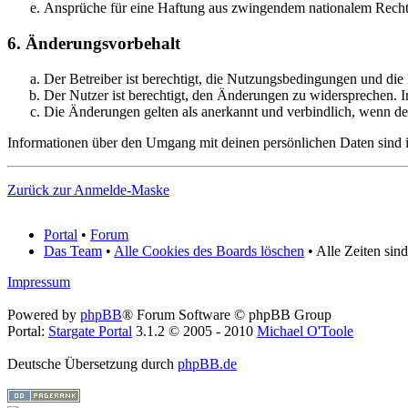
Ansprüche für eine Haftung aus zwingendem nationalem Recht 
6. Änderungsvorbehalt
Der Betreiber ist berechtigt, die Nutzungsbedingungen und die
Der Nutzer ist berechtigt, den Änderungen zu widersprechen. I
Die Änderungen gelten als anerkannt und verbindlich, wenn d
Informationen über den Umgang mit deinen persönlichen Daten sind in
Zurück zur Anmelde-Maske
Portal
•
Forum
Das Team
•
Alle Cookies des Boards löschen
• Alle Zeiten sin
Impressum
Powered by
phpBB
® Forum Software © phpBB Group
Portal:
Stargate Portal
3.1.2 © 2005 - 2010
Michael O'Toole
Deutsche Übersetzung durch
phpBB.de