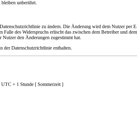
bleiben unberührt.
 Datenschutzrichtlinie zu ändern. Die Änderung wird dem Nutzer per E-
m Falle des Widerspruchs erlischt das zwischen dem Betreiber und dem 
er Nutzer den Änderungen zugestimmt hat.
 der Datenschutzrichtlinie enthalten.
d UTC + 1 Stunde [ Sommerzeit ]