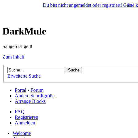
Du bist nicht angemeldet oder registriert! Gäste
DarkMule
Saugen ist geil!
Zum Inhalt
Erweiterte Suche
Portal
•
Forum
Ändere Schriftgröße
Arrange Blocks
FAQ
Registrieren
Anmelden
Welcome