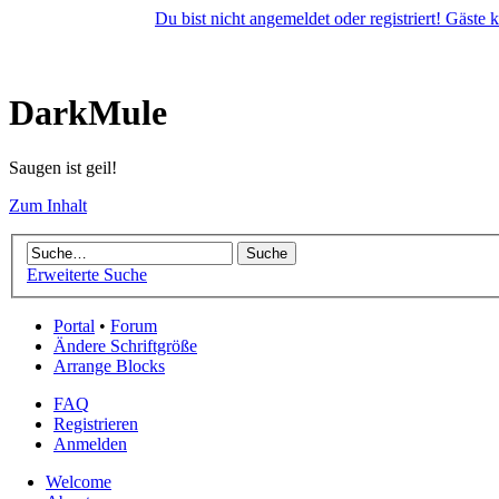
Du bist nicht angemeldet oder registriert! Gäste
DarkMule
Saugen ist geil!
Zum Inhalt
Erweiterte Suche
Portal
•
Forum
Ändere Schriftgröße
Arrange Blocks
FAQ
Registrieren
Anmelden
Welcome