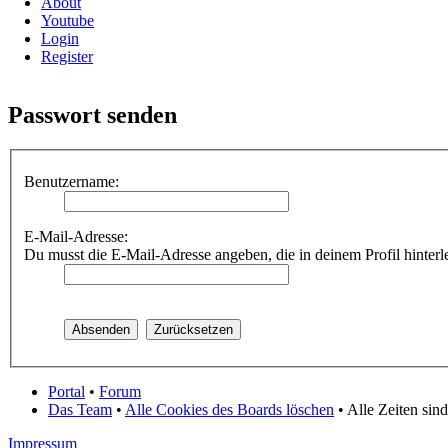
About
Youtube
Login
Register
Passwort senden
Benutzername:
E-Mail-Adresse:
Du musst die E-Mail-Adresse angeben, die in deinem Profil hinterle
Portal
•
Forum
Das Team
•
Alle Cookies des Boards löschen
• Alle Zeiten sin
Impressum