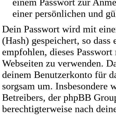
einem Passwort zur Anme
einer persönlichen und gü
Dein Passwort wird mit ein
(Hash) gespeichert, so dass e
empfohlen, dieses Passwort n
Webseiten zu verwenden. Das
deinem Benutzerkonto für da
sorgsam um. Insbesondere wi
Betreibers, der phpBB Group
berechtigterweise nach dein