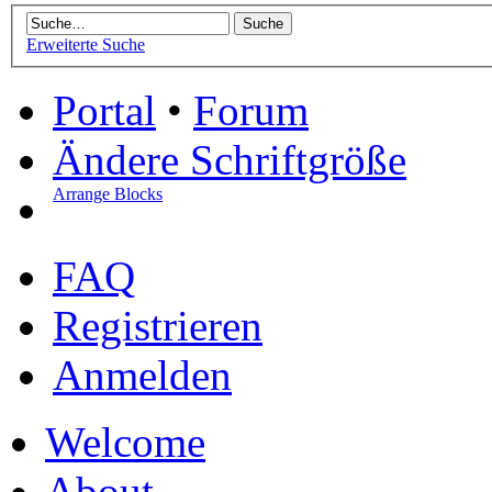
Erweiterte Suche
Portal
•
Forum
Ändere Schriftgröße
Arrange Blocks
FAQ
Registrieren
Anmelden
Welcome
About