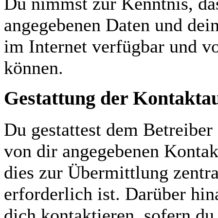
Du nimmst zur Kenntnis, das
angegebenen Daten und dein
im Internet verfügbar und v
können.
Gestattung der Kontakt
Du gestattest dem Betreiber 
von dir angegebenen Kontakt
dies zur Übermittlung zentr
erforderlich ist. Darüber hi
dich kontaktieren, sofern du