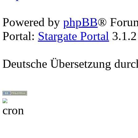
Powered by
phpBB
® Foru
Portal:
Stargate Portal
3.1.2
Deutsche Übersetzung dur