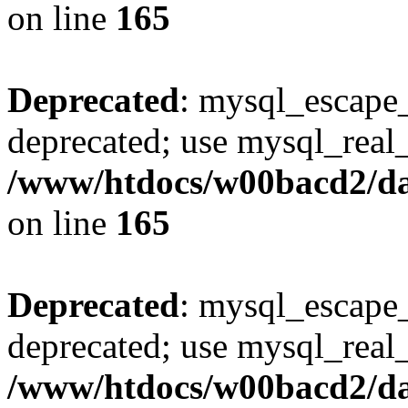
on line
165
Deprecated
: mysql_escape_
deprecated; use mysql_real_
/www/htdocs/w00bacd2/da
on line
165
Deprecated
: mysql_escape_
deprecated; use mysql_real_
/www/htdocs/w00bacd2/da