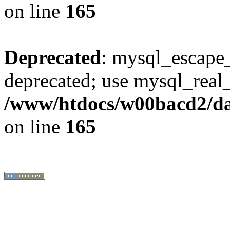
on line
165
Deprecated
: mysql_escape_
deprecated; use mysql_real_
/www/htdocs/w00bacd2/da
on line
165