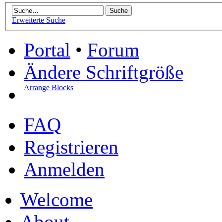
Erweiterte Suche
Portal
•
Forum
Ändere Schriftgröße
Arrange Blocks
FAQ
Registrieren
Anmelden
Welcome
About