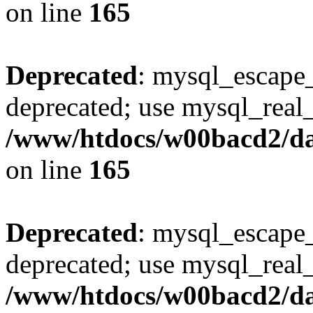
on line
165
Deprecated
: mysql_escape_
deprecated; use mysql_real_
/www/htdocs/w00bacd2/da
on line
165
Deprecated
: mysql_escape_
deprecated; use mysql_real_
/www/htdocs/w00bacd2/da