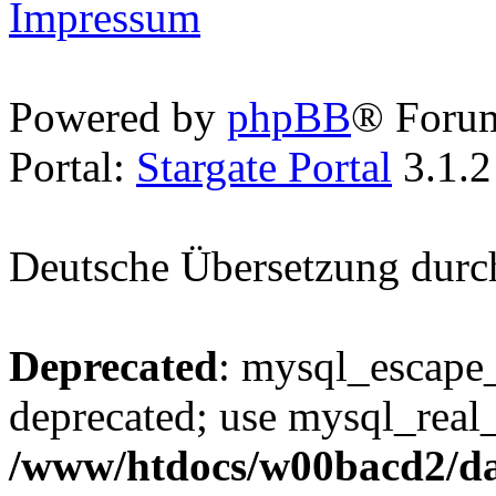
Impressum
Powered by
phpBB
® Foru
Portal:
Stargate Portal
3.1.2
Deutsche Übersetzung dur
Deprecated
: mysql_escape_
deprecated; use mysql_real_
/www/htdocs/w00bacd2/da