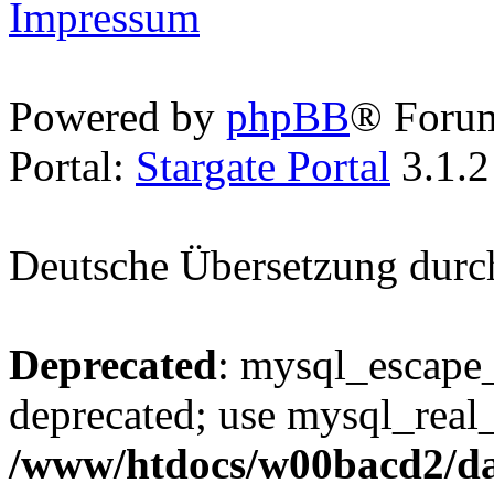
Impressum
Powered by
phpBB
® Foru
Portal:
Stargate Portal
3.1.2
Deutsche Übersetzung dur
Deprecated
: mysql_escape_
deprecated; use mysql_real_
/www/htdocs/w00bacd2/da