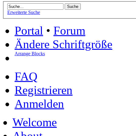
Erweiterte Suche
Portal
•
Forum
Ändere Schriftgröße
Arrange Blocks
FAQ
Registrieren
Anmelden
Welcome
About