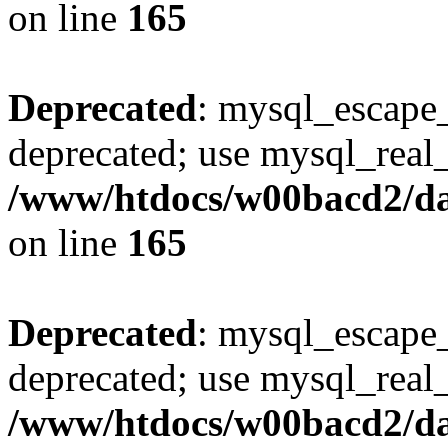
on line
165
Deprecated
: mysql_escape_
deprecated; use mysql_real_
/www/htdocs/w00bacd2/da
on line
165
Deprecated
: mysql_escape_
deprecated; use mysql_real_
/www/htdocs/w00bacd2/da