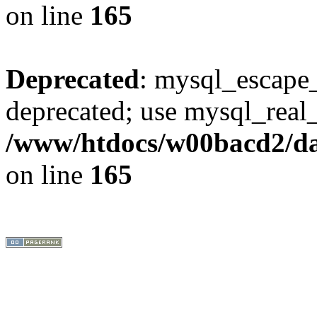
on line
165
Deprecated
: mysql_escape_
deprecated; use mysql_real_
/www/htdocs/w00bacd2/da
on line
165