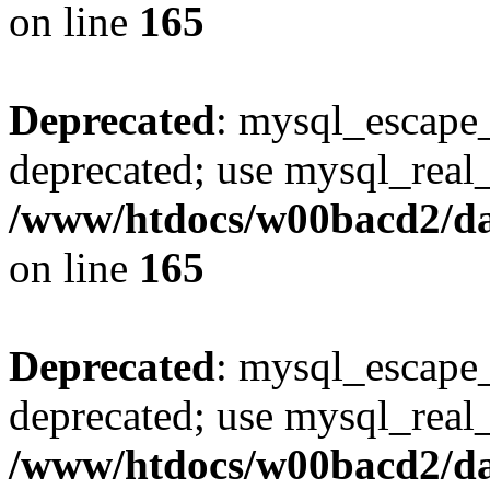
on line
165
Deprecated
: mysql_escape_
deprecated; use mysql_real_
/www/htdocs/w00bacd2/da
on line
165
Deprecated
: mysql_escape_
deprecated; use mysql_real_
/www/htdocs/w00bacd2/da