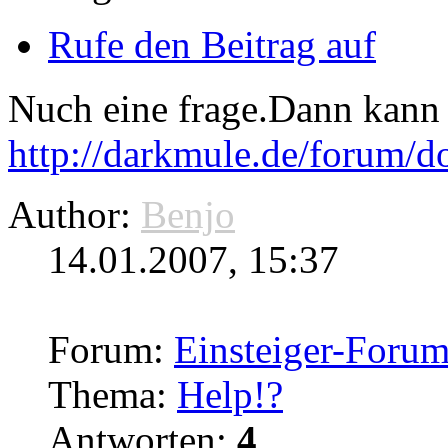
Rufe den Beitrag auf
Nuch eine frage.Dann kann
http://darkmule.de/forum/
d
Author:
Benjo
14.01.2007, 15:37
Forum:
Einsteiger-Foru
Thema:
Help!?
Antworten:
4