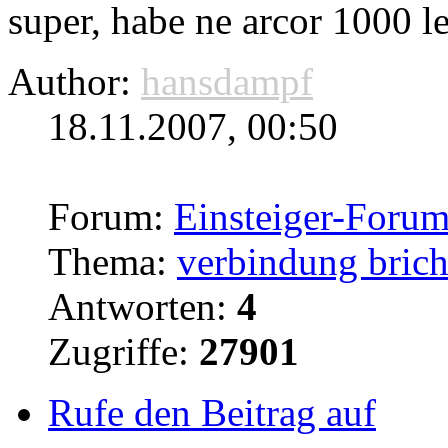
super, habe ne arcor 1000 le
Author:
hansdampf
18.11.2007, 00:50
Forum:
Einsteiger-Foru
Thema:
verbindung brich
Antworten:
4
Zugriffe:
27901
Rufe den Beitrag auf