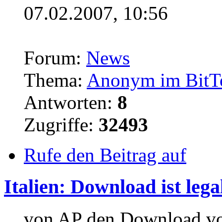
07.02.2007, 10:56
Forum:
News
Thema:
Anonym im BitTo
Antworten:
8
Zugriffe:
32493
Rufe den Beitrag auf
Italien: Download ist lega
... von AP den Download v