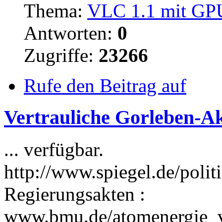
Thema:
VLC 1.1 mit GPU
Antworten:
0
Zugriffe:
23266
Rufe den Beitrag auf
Vertrauliche Gorleben-Akt
... verfügbar.
http://www.spiegel.de/poli
Regierungsakten :
www.bmu.de/atomenergie_v