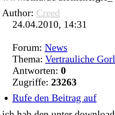
Author:
Creed
24.04.2010, 14:31
Forum:
News
Thema:
Vertrauliche Gor
Antworten:
0
Zugriffe:
23263
Rufe den Beitrag auf
ich hab den unter
download