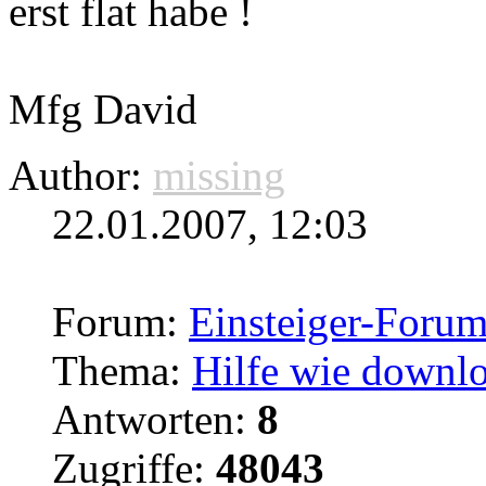
erst flat habe !
Mfg David
Author:
missing
22.01.2007, 12:03
Forum:
Einsteiger-Foru
Thema:
Hilfe wie downlo
Antworten:
8
Zugriffe:
48043