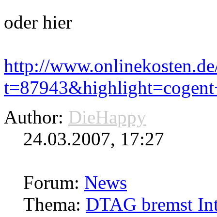
oder hier
http://www.onlinekosten.d
t=87943&highlight=cogent
Author:
DieHappy
24.03.2007, 17:27
Forum:
News
Thema:
DTAG bremst Inte