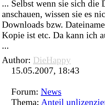
... Selbst wenn sie sich di
anschauen, wissen sie es ni
Downloads
bzw. Dateinamens
Kopie ist etc. Da kann ich 
...
Author:
DieHappy
15.05.2007, 18:43
Forum:
News
Thema:
Anteil unlizenzie