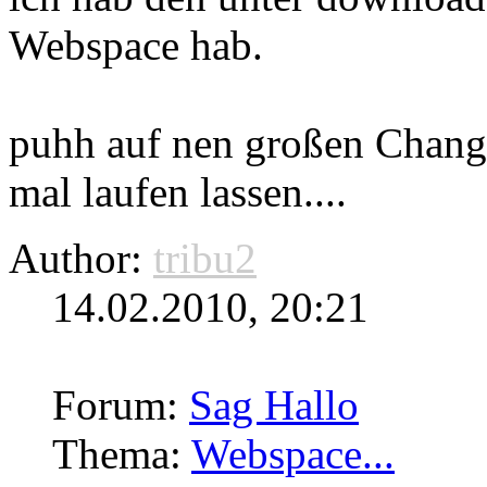
Webspace hab.
puhh auf nen großen Changl
mal laufen lassen....
Author:
tribu2
14.02.2010, 20:21
Forum:
Sag Hallo
Thema:
Webspace...