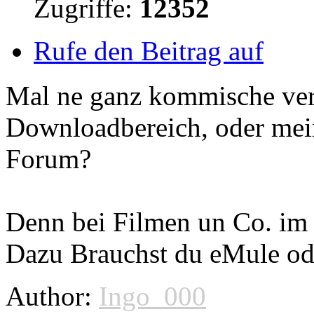
Zugriffe:
12352
Rufe den Beitrag auf
Mal ne ganz kommische ver
Downloadbereich, oder mein
Forum?
Denn bei Filmen un Co. im 
Dazu Brauchst du eMule od
Author:
Ingo_000