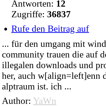
Antworten:
12
Zugriffe:
36837
Rufe den Beitrag auf
... für den umgang mit wind
community trauen die auf de
illegalen
downloads
und pro
her, auch w[align=left]enn d
alptraum ist. ich ...
Author:
YaWn