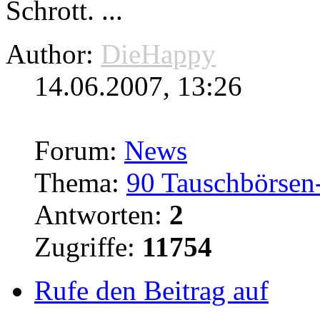
Schrott. ...
Author:
DieHappy
14.06.2007, 13:26
Forum:
News
Thema:
90 Tauschbörsen-
Antworten:
2
Zugriffe:
11754
Rufe den Beitrag auf