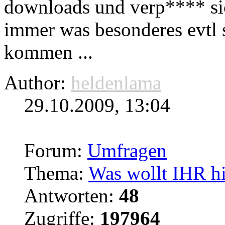
downloads
und verp**** sic
immer was besonderes evtl 
kommen ...
Author:
heldenlama
29.10.2009, 13:04
Forum:
Umfragen
Thema:
Was wollt IHR hi
Antworten:
48
Zugriffe:
197964