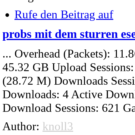
Rufe den Beitrag auf
probs mit dem sturren ese
... Overhead (Packets): 11
45.32 GB Upload Sessions:
(28.72 M)
Downloads
Sess
Downloads
: 4 Active
Down
Download Sessions: 621 Ga
Author:
knoll3