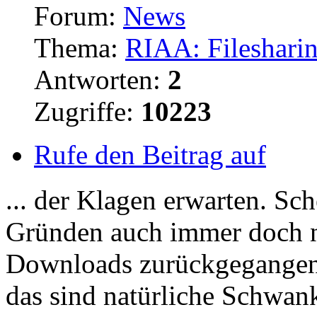
Forum:
News
Thema:
RIAA: Fileshari
Antworten:
2
Zugriffe:
10223
Rufe den Beitrag auf
... der Klagen erwarten. Sc
Gründen auch immer doch nic
Downloads
zurückgegangen 
das sind natürliche Schwank