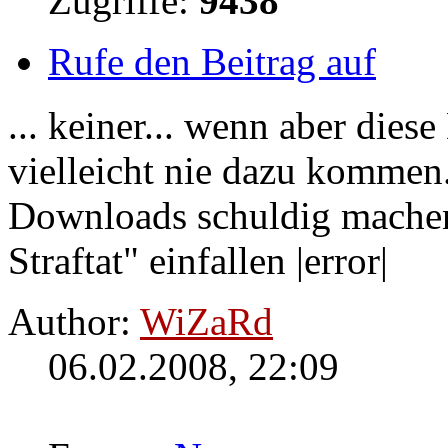
Zugriffe:
9438
Rufe den Beitrag auf
... keiner... wenn aber die
vielleicht nie dazu kommen.
Downloads
schuldig machen
Straftat" einfallen |error|
Author:
WiZaRd
06.02.2008, 22:09