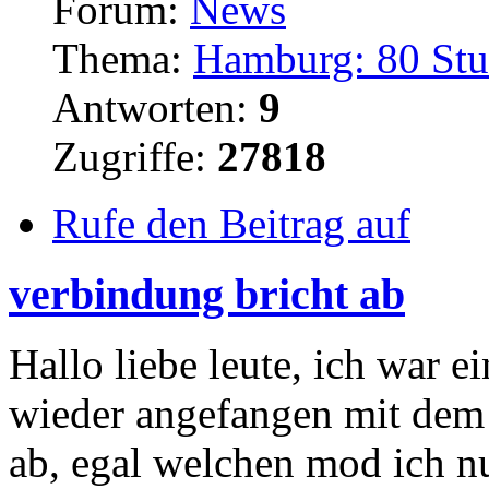
Forum:
News
Thema:
Hamburg: 80 Stud
Antworten:
9
Zugriffe:
27818
Rufe den Beitrag auf
verbindung bricht ab
Hallo liebe leute, ich war e
wieder angefangen mit dem e
ab, egal welchen mod ich n