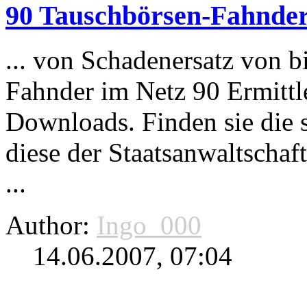
90 Tauschbörsen-Fahnder
... von Schadenersatz von bi
Fahnder im Netz 90 Ermittle
Downloads
. Finden sie die
diese der Staatsanwaltschaf
...
Author:
Ingo_000
14.06.2007, 07:04