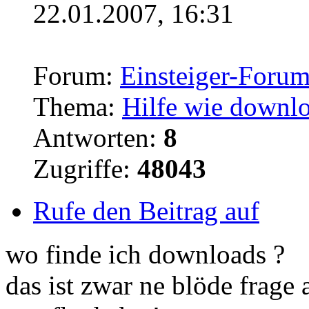
22.01.2007, 16:31
Forum:
Einsteiger-Foru
Thema:
Hilfe wie downlo
Antworten:
8
Zugriffe:
48043
Rufe den Beitrag auf
wo finde ich
downloads
?
das ist zwar ne blöde frage