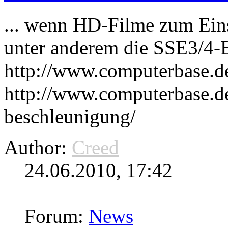
... wenn HD-Filme zum Ei
unter anderem die SSE3/4-B
http://www.computerbase.d
http://www.computerbase.d
beschleunigung/
Author:
Creed
24.06.2010, 17:42
Forum:
News