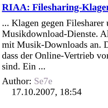
RIAA: Filesharing-Klage
... Klagen gegen Filesharer
Musikdownload-Dienste. Al
mit Musik-
Downloads
an. D
dass der Online-Vertrieb vo
sind. Ein ...
Author:
Se7e
17.10.2007, 18:54