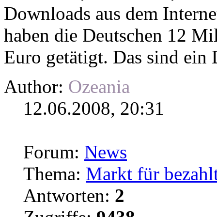
Downloads
aus dem Internet
haben die Deutschen 12 Mi
Euro getätigt. Das sind ein D
Author:
Ozeania
12.06.2008, 20:31
Forum:
News
Thema:
Markt für bezahl
Antworten:
2