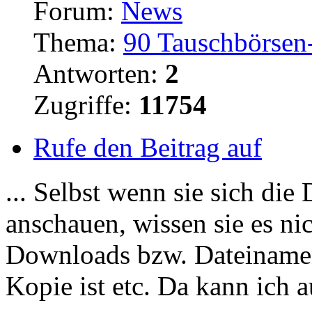
Forum:
News
Thema:
90 Tauschbörsen-
Antworten:
2
Zugriffe:
11754
Rufe den Beitrag auf
... Selbst wenn sie sich di
anschauen, wissen sie es ni
Downloads
bzw. Dateinamens
Kopie ist etc. Da kann ich 