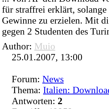
für straffrei erklärt, solang
Gewinne zu erzielen. Mit d
gegen 2 Studenten des Turi
Author:
Muio
25.01.2007, 13:00
Forum:
News
Thema:
Italien: Download
Antworten:
2