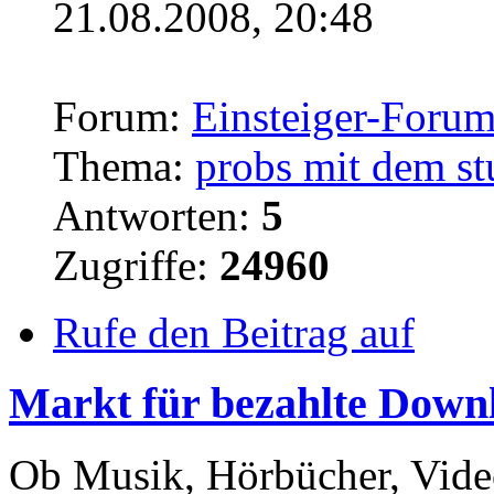
21.08.2008, 20:48
Forum:
Einsteiger-Foru
Thema:
probs mit dem stu
Antworten:
5
Zugriffe:
24960
Rufe den Beitrag auf
Markt für bezahlte
Downl
Ob Musik, Hörbücher, Video