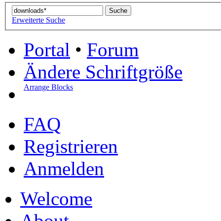
Erweiterte Suche
Portal
•
Forum
Ändere Schriftgröße
Arrange Blocks
FAQ
Registrieren
Anmelden
Welcome
About