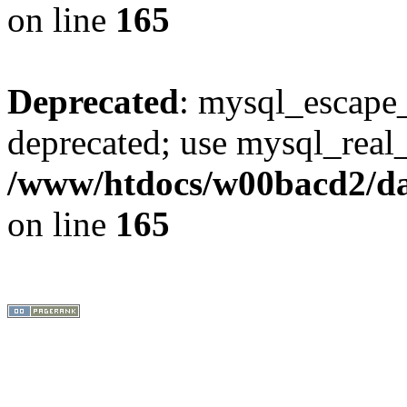
on line
165
Deprecated
: mysql_escape_
deprecated; use mysql_real_
/www/htdocs/w00bacd2/da
on line
165