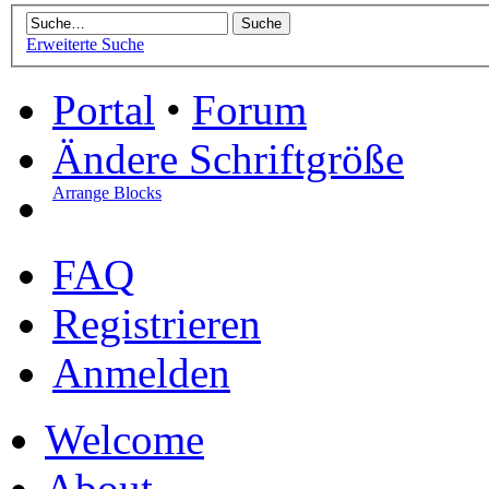
Erweiterte Suche
Portal
•
Forum
Ändere Schriftgröße
Arrange Blocks
FAQ
Registrieren
Anmelden
Welcome
About