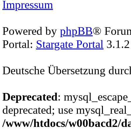
Impressum
Powered by
phpBB
® Foru
Portal:
Stargate Portal
3.1.2
Deutsche Übersetzung dur
Deprecated
: mysql_escape_
deprecated; use mysql_real_
/www/htdocs/w00bacd2/da