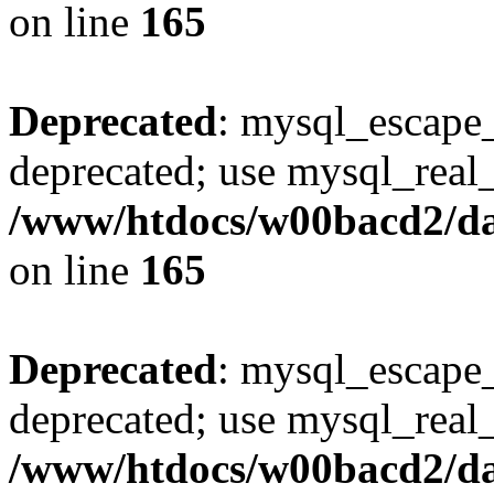
on line
165
Deprecated
: mysql_escape_
deprecated; use mysql_real_
/www/htdocs/w00bacd2/da
on line
165
Deprecated
: mysql_escape_
deprecated; use mysql_real_
/www/htdocs/w00bacd2/da