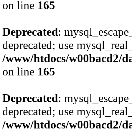
on line
165
Deprecated
: mysql_escape_
deprecated; use mysql_real_
/www/htdocs/w00bacd2/da
on line
165
Deprecated
: mysql_escape_
deprecated; use mysql_real_
/www/htdocs/w00bacd2/da