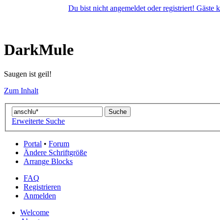
Du bist nicht angemeldet oder registriert! Gäste
DarkMule
Saugen ist geil!
Zum Inhalt
Erweiterte Suche
Portal
•
Forum
Ändere Schriftgröße
Arrange Blocks
FAQ
Registrieren
Anmelden
Welcome