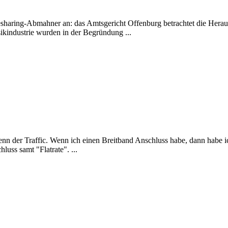
ilesharing-Abmahner an: das Amtsgericht Offenburg betrachtet die Hera
ikindustrie wurden in der Begründung ...
nn der Traffic. Wenn ich einen Breitband
Anschluss
habe, dann habe i
uss samt "Flatrate". ...