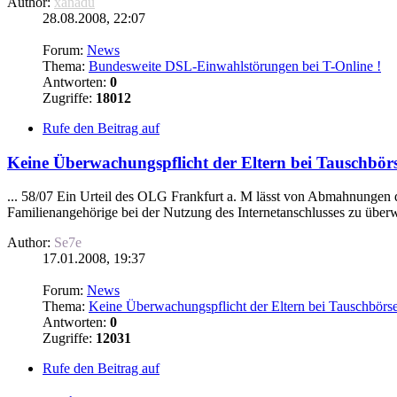
Author:
xanadu
28.08.2008, 22:07
Forum:
News
Thema:
Bundesweite DSL-Einwahlstörungen bei T-Online !
Antworten:
0
Zugriffe:
18012
Rufe den Beitrag auf
Keine Überwachungspflicht der Eltern bei Tauschbö
... 58/07 Ein Urteil des OLG Frankfurt a. M lässt von Abmahnungen d
Familienangehörige bei der Nutzung des Internetanschlusses zu überwac
Author:
Se7e
17.01.2008, 19:37
Forum:
News
Thema:
Keine Überwachungspflicht der Eltern bei Tauschbörs
Antworten:
0
Zugriffe:
12031
Rufe den Beitrag auf