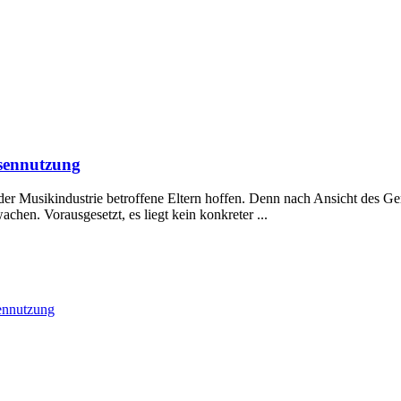
rsennutzung
er Musikindustrie betroffene Eltern hoffen. Denn nach Ansicht des Ger
hen. Vorausgesetzt, es liegt kein konkreter ...
ennutzung