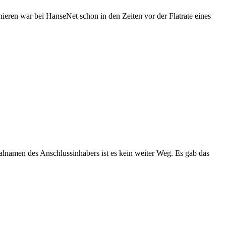
ieren war bei HanseNet schon in den Zeiten vor der Flatrate eines
Realnamen des
Anschlussinhabers
ist es kein weiter Weg. Es gab das