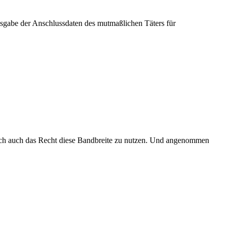
usgabe der
Anschlussdaten
des mutmaßlichen Täters für
ch auch das Recht diese Bandbreite zu nutzen. Und angenommen