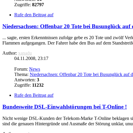
Zugriffe:
82797
Rufe den Beitrag auf
Niedersachsen: Offenbar 20 Tote bei Busunglück auf d
... sagte, ersten Erkenntnissen zufolge gebe es 20 Tote und zwölf V
Flammen aufgegangen. Der Fahrer habe den Bus auf dem Standstreife
Author:
xanadu
04.11.2008, 23:17
Forum:
News
Thema:
Niedersachsen: Offenbar 20 Tote bei Busunglück auf d
Antworten:
3
Zugriffe:
11232
Rufe den Beitrag auf
Bundesweite DSL-Einwahlstörungen bei T-Online !
Nicht wenige DSL-Kunden der Telekom-Marke T-Online beklagen sich
sind die genauen Hintergründe und Ausmaße der Störung unklar, unumst