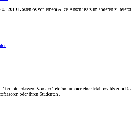
 15.03.2010 Kostenlos von einem Alice-
Anschluss
zum anderen zu telefon
nlos
entität zu hinterlassen. Von der Telefonnummer einer Mailbox bis zum 
rofessoren oder ihren Studenten ...