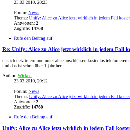
23.03.2010, 20:23
Forum:
News
Thema:
Unify: Alice zu Alice jetzt wirklich in jedem Fall koste
Antworten:
2
Zugriffe:
14768
Rufe den Beitrag auf
Re: Unify: Alice zu Alice jetzt wirklich in jedem Fall k
das ich netz intern und unter alice anschlüssen kostenlos telefonieren
und das ist schon über 1 jahr her...
Author:
Wicked
23.03.2010, 20:12
Forum:
News
Thema:
Unify: Alice zu Alice jetzt wirklich in jedem Fall koste
Antworten:
2
Zugriffe:
14768
Rufe den Beitrag auf
Unify: Alice zu Alice jetzt wirklich in jedem Fall koste