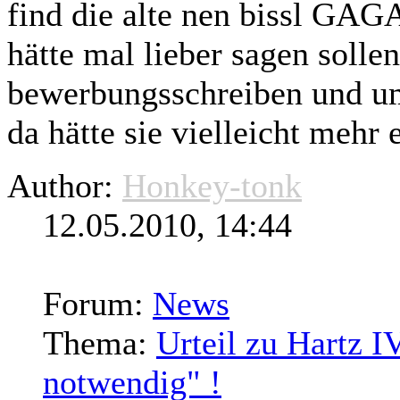
find die alte nen bissl GA
hätte mal lieber sagen sollen
bewerbungsschreiben und um
da hätte sie vielleicht mehr 
Author:
Honkey-tonk
12.05.2010, 14:44
Forum:
News
Thema:
Urteil zu Hartz I
notwendig" !