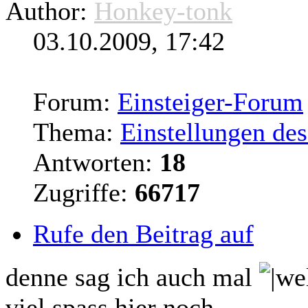
Author:
Honkey-tonk
03.10.2009, 17:42
Forum:
Einsteiger-Forum
Thema:
Einstellungen d
Antworten:
18
Zugriffe:
66717
Rufe den Beitrag auf
denne sag ich auch mal
viel spass hier noch