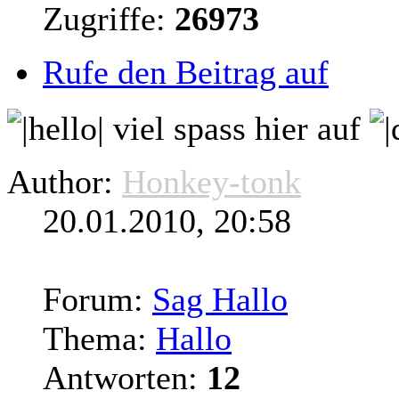
Zugriffe:
26973
Rufe den Beitrag auf
viel spass hier auf
Author:
Honkey-tonk
20.01.2010, 20:58
Forum:
Sag Hallo
Thema:
Hallo
Antworten:
12