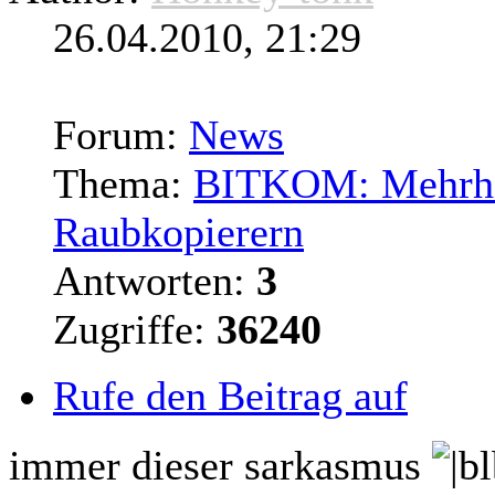
26.04.2010, 21:29
Forum:
News
Thema:
BITKOM: Mehrhei
Raubkopierern
Antworten:
3
Zugriffe:
36240
Rufe den Beitrag auf
immer dieser sarkasmus