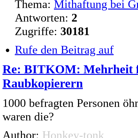
Thema:
Mithaftung bei Gri
Antworten:
2
Zugriffe:
30181
Rufe den Beitrag auf
Re: BITKOM: Mehrheit f
Raubkopierern
1000 befragten Personen öh
waren die?
Author:
Honkey-tonk