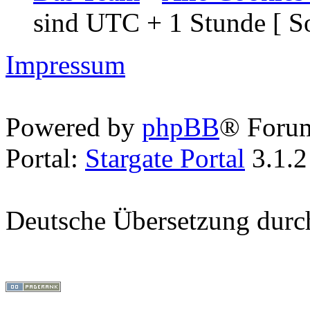
sind UTC + 1 Stunde [ S
Impressum
Powered by
phpBB
® Foru
Portal:
Stargate Portal
3.1.2
Deutsche Übersetzung dur