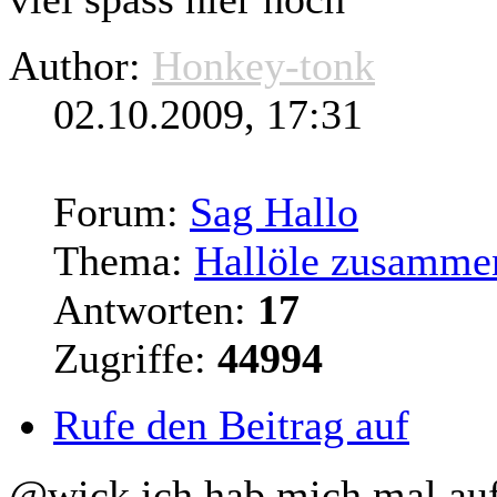
Author:
Honkey-tonk
02.10.2009, 17:31
Forum:
Sag Hallo
Thema:
Hallöle zusamme
Antworten:
17
Zugriffe:
44994
Rufe den Beitrag auf
@wick ich hab mich mal auf 