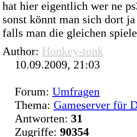
hat hier eigentlich wer ne p
sonst könnt man sich dort ja
falls man die gleichen spiel
Author:
Honkey-tonk
10.09.2009, 21:03
Forum:
Umfragen
Thema:
Gameserver für 
Antworten:
31
Zugriffe:
90354