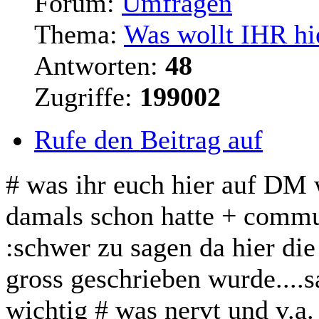
Forum:
Umfragen
Thema:
Was wollt IHR hi
Antworten:
48
Zugriffe:
199002
Rufe den Beitrag auf
# was ihr euch hier auf DM 
damals schon hatte + commun
:schwer zu sagen da hier die
gross geschrieben wurde....s
wichtig # was nervt und v.a