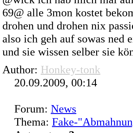
69@ alle 3mon kostet bekomm
drohen und drohen nix passi
also ich geh auf sowas ned e
und sie wissen selber sie k
Author:
Honkey-tonk
20.09.2009, 00:14
Forum:
News
Thema:
Fake-"Abmahnun