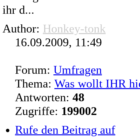
ihr d...
Author:
Honkey-tonk
16.09.2009, 11:49
Forum:
Umfragen
Thema:
Was wollt IHR hi
Antworten:
48
Zugriffe:
199002
Rufe den Beitrag auf