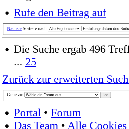
Rufe den Beitrag auf
Nächste
Sortiere nach
Die Suche ergab 496 Tref
...
25
Zurück zur erweiterten Such
Gehe zu:
Portal
•
Forum
Das Team
•
Alle Cookies