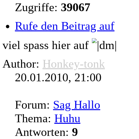
Zugriffe:
39067
Rufe den Beitrag auf
viel spass hier auf
Author:
Honkey-tonk
20.01.2010, 21:00
Forum:
Sag Hallo
Thema:
Huhu
Antworten:
9