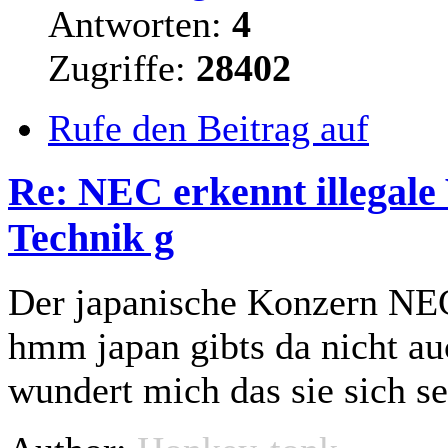
Antworten:
4
Zugriffe:
28402
Rufe den Beitrag auf
Re: NEC erkennt illegale
Technik g
Der japanische Konzern N
hmm japan gibts da nicht a
wundert mich das sie sich s