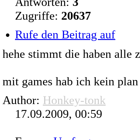
Antworten:
3
Zugriffe:
20637
Rufe den Beitrag auf
hehe stimmt die haben alle
mit games hab ich kein plan 
Author:
Honkey-tonk
17.09.2009, 00:59