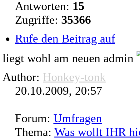
Antworten:
15
Zugriffe:
35366
Rufe den Beitrag auf
liegt wohl am neuen admin
Author:
Honkey-tonk
20.10.2009, 20:57
Forum:
Umfragen
Thema:
Was wollt IHR hi