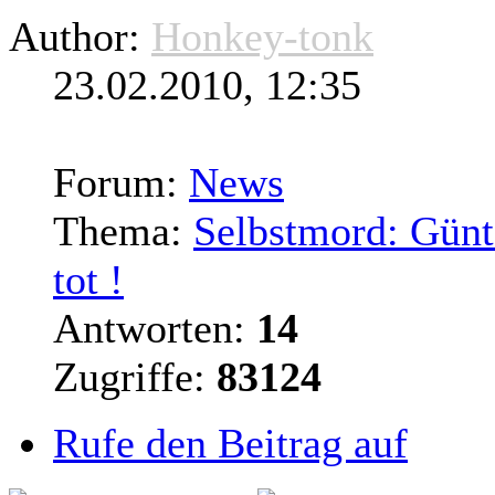
Author:
Honkey-tonk
23.02.2010, 12:35
Forum:
News
Thema:
Selbstmord: Günte
tot !
Antworten:
14
Zugriffe:
83124
Rufe den Beitrag auf