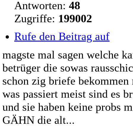
Antworten:
48
Zugriffe:
199002
Rufe den Beitrag auf
magste mal sagen welche kan
betrüger die sowas rausschi
schon zig briefe bekommen n
was passiert meist sind es b
und sie haben keine probs m
GÄHN die alt...