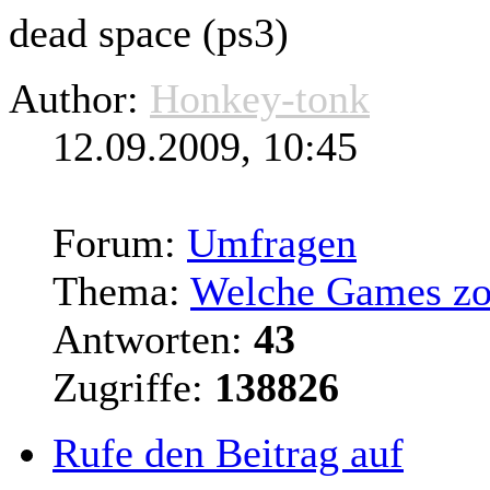
dead space (ps3)
Author:
Honkey-tonk
12.09.2009, 10:45
Forum:
Umfragen
Thema:
Welche Games zoc
Antworten:
43
Zugriffe:
138826
Rufe den Beitrag auf