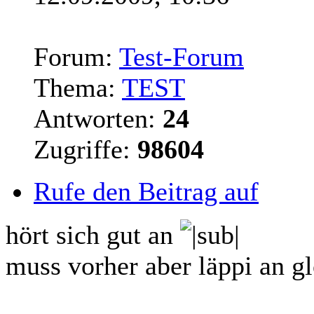
Forum:
Test-Forum
Thema:
TEST
Antworten:
24
Zugriffe:
98604
Rufe den Beitrag auf
hört sich gut an
muss vorher aber läppi an g