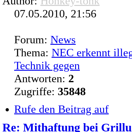
Author:
Honkey-tonk
07.05.2010, 21:56
Forum:
News
Thema:
NEC erkennt ille
Technik gegen
Antworten:
2
Zugriffe:
35848
Rufe den Beitrag auf
Re: Mithaftung bei Grillun