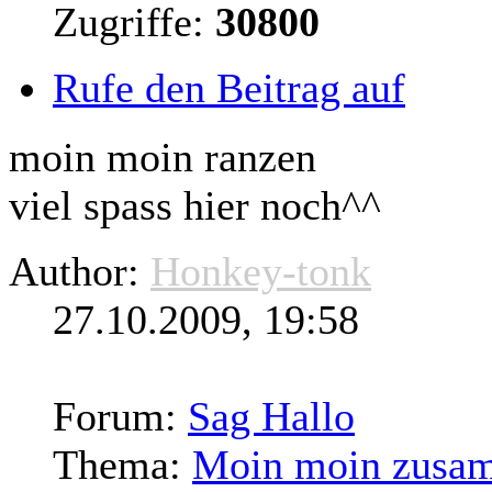
Zugriffe:
30800
Rufe den Beitrag auf
moin moin ranzen
viel spass hier noch^^
Author:
Honkey-tonk
27.10.2009, 19:58
Forum:
Sag Hallo
Thema:
Moin moin zusam