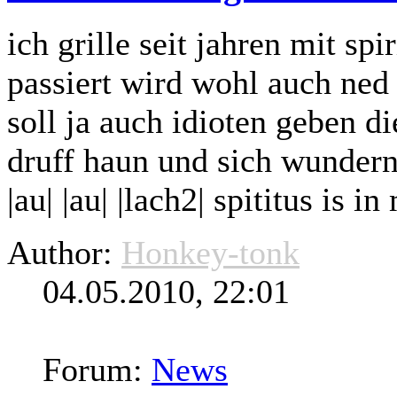
ich grille seit jahren mit sp
passiert wird wohl auch ned
soll ja auch idioten geben di
druff haun und sich wundern 
|au| |au| |lach2| spititus is 
Author:
Honkey-tonk
04.05.2010, 22:01
Forum:
News