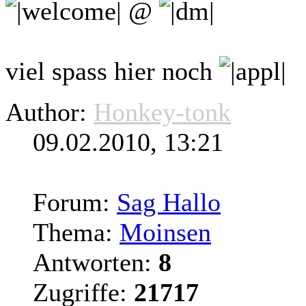
@
viel spass hier noch
Author:
Honkey-tonk
09.02.2010, 13:21
Forum:
Sag Hallo
Thema:
Moinsen
Antworten:
8
Zugriffe:
21717