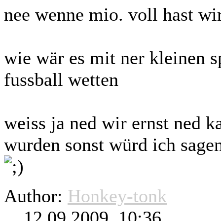
nee wenne mio. voll hast wi
wie wär es mit ner kleinen s
fussball wetten
weiss ja ned wir ernst ned k
wurden sonst würd ich sagen
Author:
Honkey-tonk
12.09.2009, 10:36