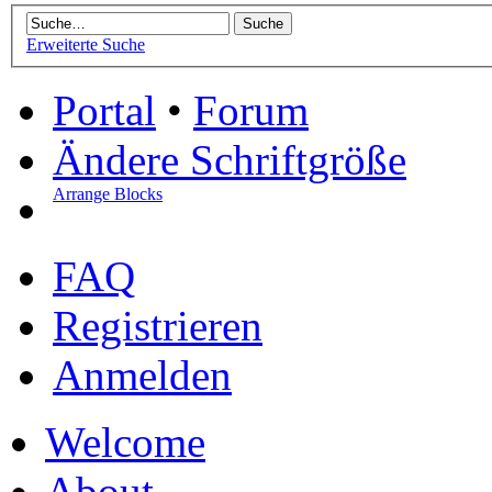
Erweiterte Suche
Portal
•
Forum
Ändere Schriftgröße
Arrange Blocks
FAQ
Registrieren
Anmelden
Welcome
About