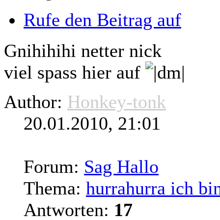
Rufe den Beitrag auf
Gnihihihi netter nick
viel spass hier auf
Author:
Honkey-tonk
20.01.2010, 21:01
Forum:
Sag Hallo
Thema:
hurrahurra ich bin
Antworten:
17