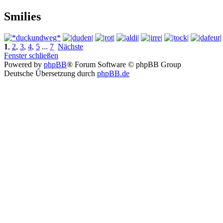
Smilies
1
,
2
,
3
,
4
,
5
...
7
Nächste
Fenster schließen
Powered by
phpBB
® Forum Software © phpBB Group
Deutsche Übersetzung durch
phpBB.de