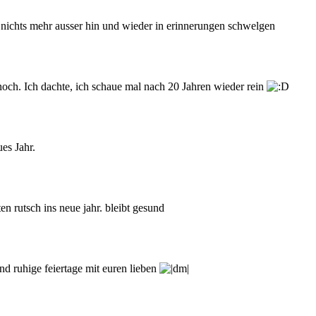
er nichts mehr ausser hin und wieder in erinnerungen schwelgen
noch. Ich dachte, ich schaue mal nach 20 Jahren wieder rein
es Jahr.
n rutsch ins neue jahr. bleibt gesund
d ruhige feiertage mit euren lieben