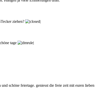
st. Hängen ja viele Erinnerungen dran.
 STecker ziehen?
schöne tage
nd schöne feiertage. geniesst die freie zeit mit euren lieben