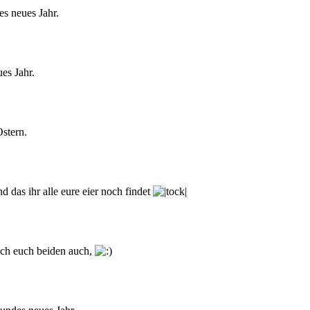
s neues Jahr.
es Jahr.
stern.
d das ihr alle eure eier noch findet
ch euch beiden auch,