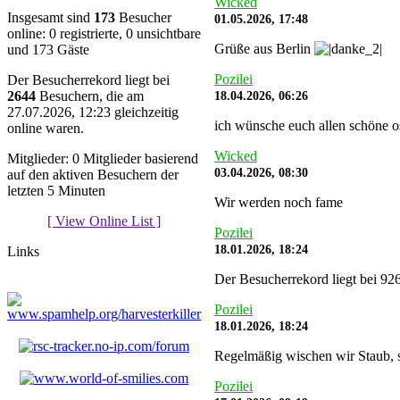
Wicked
Insgesamt sind
173
Besucher
01.05.2026, 17:48
online: 0 registrierte, 0 unsichtbare
Grüße aus Berlin
und 173 Gäste
Pozilei
Der Besucherrekord liegt bei
18.04.2026, 06:26
2644
Besuchern, die am
27.07.2026, 12:23 gleichzeitig
ich wünsche euch allen schöne o
online waren.
Wicked
Mitglieder: 0 Mitglieder basierend
03.04.2026, 08:30
auf den aktiven Besuchern der
letzten 5 Minuten
Wir werden noch fame
[ View Online List ]
Pozilei
18.01.2026, 18:24
Links
Der Besucherrekord liegt bei 92
Pozilei
18.01.2026, 18:24
Regelmäßig wischen wir Staub, so
Pozilei