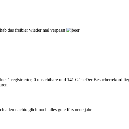
 hab das freibier wieder mal verpasst
ne: 1 registrierter, 0 unsichtbare und 141 GästeDer Besucherrekord li
aren.
ch allen nachträglich noch alles gute fürs neue jahr