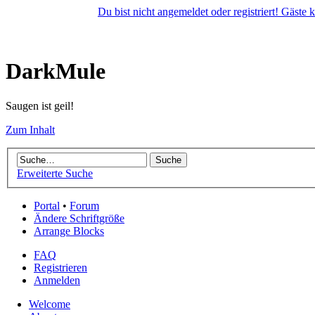
Du bist nicht angemeldet oder registriert! Gäste
DarkMule
Saugen ist geil!
Zum Inhalt
Erweiterte Suche
Portal
•
Forum
Ändere Schriftgröße
Arrange Blocks
FAQ
Registrieren
Anmelden
Welcome