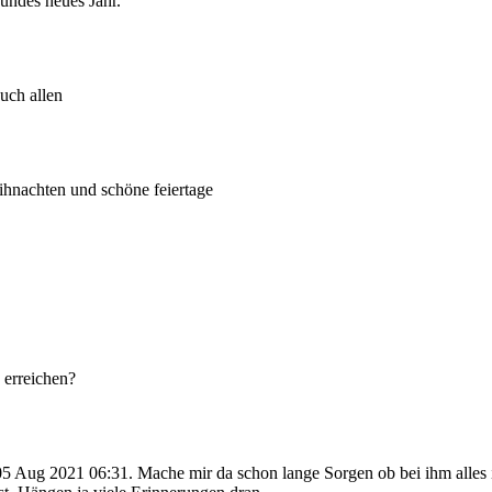
undes neues Jahr.
uch allen
ihnachten und schöne feiertage
 erreichen?
 Aug 2021 06:31. Mache mir da schon lange Sorgen ob bei ihm alles i