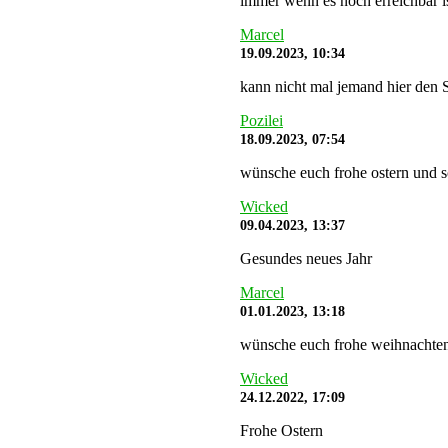
immer wenn es noch erreichbar i
Marcel
19.09.2023, 10:34
kann nicht mal jemand hier den
Pozilei
18.09.2023, 07:54
wünsche euch frohe ostern und 
Wicked
09.04.2023, 13:37
Gesundes neues Jahr
Marcel
01.01.2023, 13:18
wünsche euch frohe weihnachten u
Wicked
24.12.2022, 17:09
Frohe Ostern