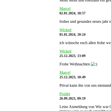
Moin Moin und ebenfalls ein ges
Marcel
02.01.2024, 10:57
frohes und gesundes neues jahr e
Wicked
01.01.2024, 10:24
ich wünsche euch allen frohe we
Wicked
25.12.2023, 13:09
Frohe Weihnachten
Marcel
25.12.2023, 10:49
Privat kann ihn von uns niemand
Pozilei
26.09.2023, 09:19
Letze Anmeldung von Wiz war 05