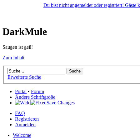
Du bist nicht angemeldet oder registriert! Gäste
DarkMule
Saugen ist geil!
Zum Inhalt
Erweiterte Suche
Portal
•
Forum
Ändere Schriftgröße
Save Changes
FAQ
Registrieren
Anmelden
Welcome