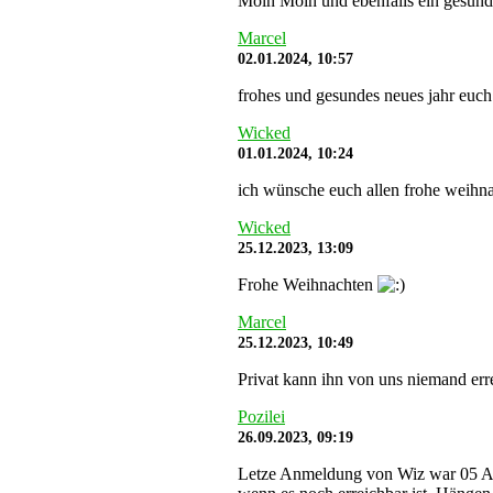
Moin Moin und ebenfalls ein gesunde
Marcel
02.01.2024, 10:57
frohes und gesundes neues jahr euch
Wicked
01.01.2024, 10:24
ich wünsche euch allen frohe weihna
Wicked
25.12.2023, 13:09
Frohe Weihnachten
Marcel
25.12.2023, 10:49
Privat kann ihn von uns niemand err
Pozilei
26.09.2023, 09:19
Letze Anmeldung von Wiz war 05 Aug