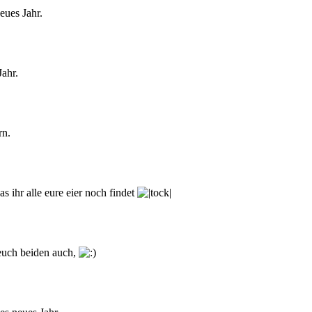
eues Jahr.
ahr.
rn.
s ihr alle eure eier noch findet
euch beiden auch,