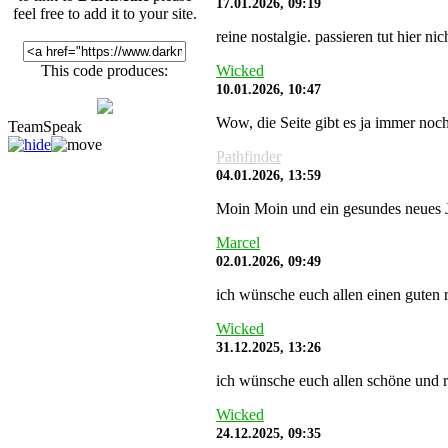
17.01.2026, 09:19
feel free to add it to your site.
reine nostalgie. passieren tut hier 
Wicked
This code produces:
10.01.2026, 10:47
Wow, die Seite gibt es ja immer noch
TeamSpeak
Pathfinder
04.01.2026, 13:59
Moin Moin und ein gesundes neues J
Marcel
02.01.2026, 09:49
ich wünsche euch allen einen guten r
Wicked
31.12.2025, 13:26
ich wünsche euch allen schöne und r
Wicked
24.12.2025, 09:35