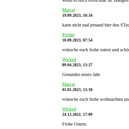
wenn es noch erreichbar ist. Hängen 
Marcel
19.09.2023, 10:34
kann nicht mal jemand hier den STe
Pozilei
18.09.2023, 07:54
wünsche euch frohe ostern und schö
Wicked
09.04.2023, 13:37
Gesundes neues Jahr
Marcel
01.01.2023, 13:18
wünsche euch frohe weihnachten und s
Wicked
24.12.2022, 17:09
Frohe Ostern