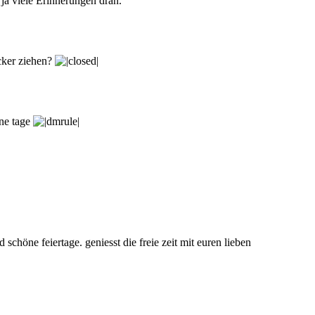
ja viele Erinnerungen dran.
cker ziehen?
ne tage
chöne feiertage. geniesst die freie zeit mit euren lieben