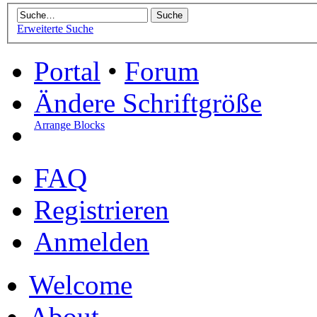
Erweiterte Suche
Portal
•
Forum
Ändere Schriftgröße
Arrange Blocks
FAQ
Registrieren
Anmelden
Welcome
About