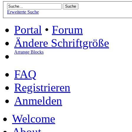
Erweiterte Suche
Portal
•
Forum
Ändere Schriftgröße
Arrange Blocks
FAQ
Registrieren
Anmelden
Welcome
About