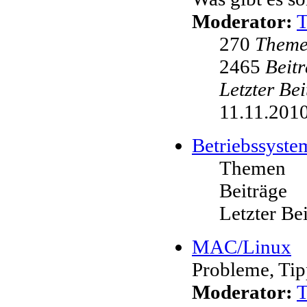
Moderator:
270
Them
2465
Beit
Letzter Be
11.11.2010
Betriebssyste
Themen
Beiträge
Letzter Be
MAC/Linux
Probleme, Tip
Moderator: