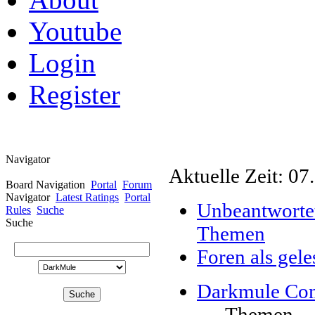
Youtube
Login
Register
Navigator
Aktuelle Zeit: 07
Board Navigation
Portal
Forum
Navigator
Latest Ratings
Portal
Unbeantworte
Rules
Suche
Suche
Themen
Foren als gel
Darkmule Co
Themen