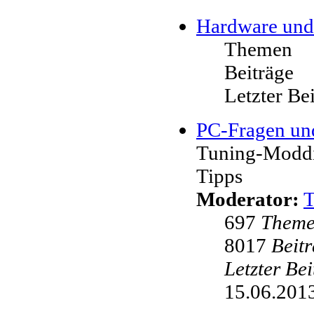
Hardware und
Themen
Beiträge
Letzter Be
PC-Fragen un
Tuning-Moddi
Tipps
Moderator:
697
Them
8017
Beit
Letzter Be
15.06.2013