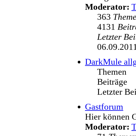
Moderator:
363
Them
4131
Beit
Letzter Be
06.09.2011
DarkMule all
Themen
Beiträge
Letzter Be
Gastforum
Hier können G
Moderator: