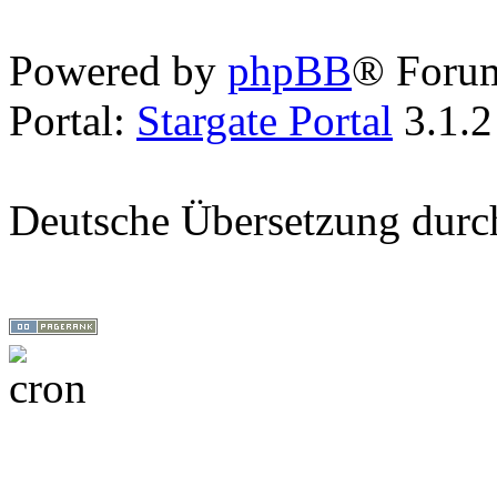
Powered by
phpBB
® Foru
Portal:
Stargate Portal
3.1.2
Deutsche Übersetzung dur