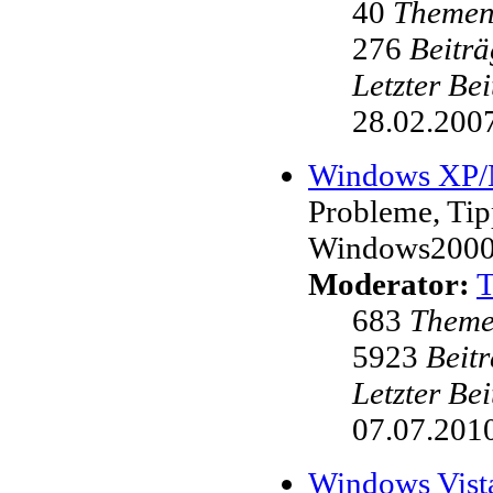
40
Theme
276
Beiträ
Letzter Be
28.02.2007
Windows XP
Probleme, Ti
Windows200
Moderator:
683
Them
5923
Beit
Letzter Be
07.07.2010
Windows Vist