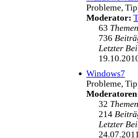
Probleme, Tip
Moderator:
63
Theme
736
Beiträ
Letzter Be
19.10.2010
Windows7
Probleme, Tip
Moderatoren
32
Theme
214
Beiträ
Letzter Be
24.07.2011