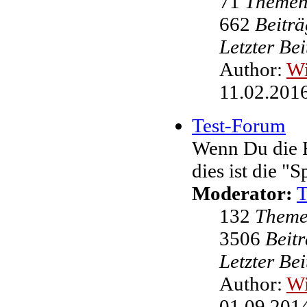
71
Theme
662
Beiträ
Letzter Be
Author:
W
11.02.2016
Test-Forum
Wenn Du die F
dies ist die "
Moderator:
132
Them
3506
Beit
Letzter Be
Author:
W
01.09.2014