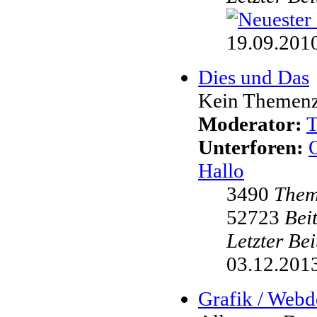
19.09.2010
Dies und Das
Kein Themenzw
Moderator:
Unterforen:
Hallo
3490
The
52723
Bei
Letzter Be
03.12.2013
Grafik / Webd