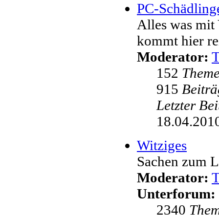
PC-Schädling
Alles was mit 
kommt hier re
Moderator:
152
Them
915
Beiträ
Letzter Be
18.04.2010
Witziges
Sachen zum L
Moderator:
Unterforum:
2340
The