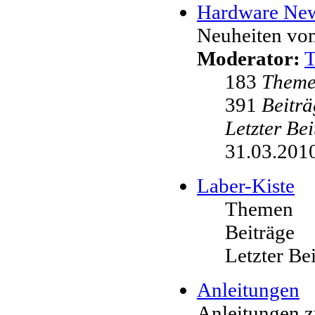
Hardware Ne
Neuheiten vo
Moderator:
183
Them
391
Beiträ
Letzter Be
31.03.2010
Laber-Kiste
Themen
Beiträge
Letzter Be
Anleitungen
Anleitungen 