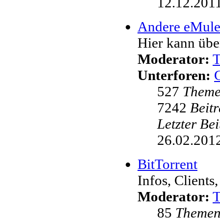
12.12.2011
Andere eMul
Hier kann übe
Moderator:
Unterforen:
527
Them
7242
Beit
Letzter Be
26.02.2012
BitTorrent
Infos, Clients,
Moderator:
85
Theme