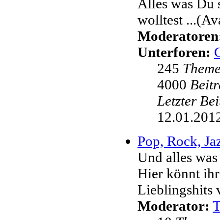
Alles was Du 
wolltest ...(Av
Moderatoren
Unterforen:
245
Them
4000
Beit
Letzter Be
12.01.2012
Pop, Rock, Jaz
Und alles was
Hier könnt ih
Lieblingshits 
Moderator: