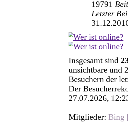
19791
Bei
Letzter Be
31.12.2010
Insgesamt sind
2
unsichtbare und 2
Besuchern der le
Der Besucherreko
27.07.2026, 12:23
Mitglieder:
Bing 