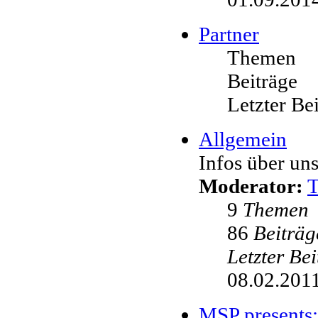
Partner
Themen
Beiträge
Letzter Be
Allgemein
Infos über uns
Moderator:
9
Themen
86
Beiträg
Letzter Be
08.02.2011
MSP presents: