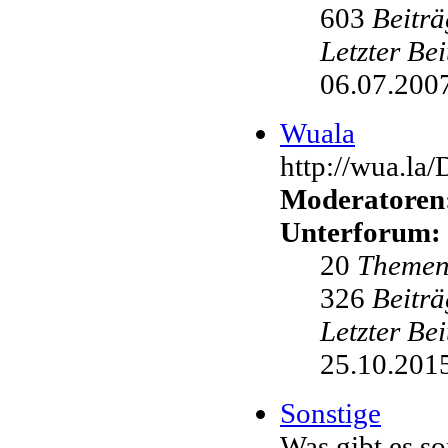
603
Beiträ
Letzter Be
06.07.2007
Wuala
http://wua.la
Moderatoren
Unterforum:
20
Theme
326
Beiträ
Letzter Be
25.10.2015
Sonstige
Was gibt es s