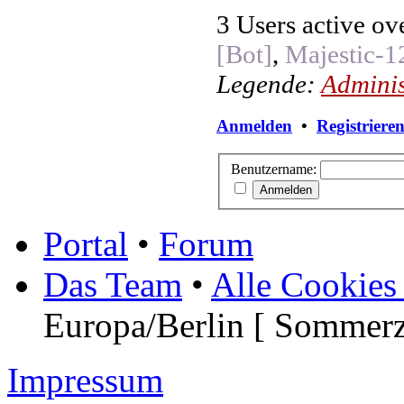
3 Users active ov
[Bot]
,
Majestic-1
Legende:
Adminis
Anmelden
•
Registriere
Benutzername:
Portal
•
Forum
Das Team
•
Alle Cookies
Europa/Berlin [ Sommerz
Impressum