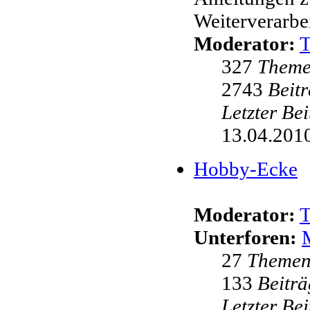
Weiterverarbei
Moderator:
327
Them
2743
Beit
Letzter Be
13.04.2010
Hobby-Ecke
Moderator:
Unterforen:
27
Theme
133
Beiträ
Letzter Be