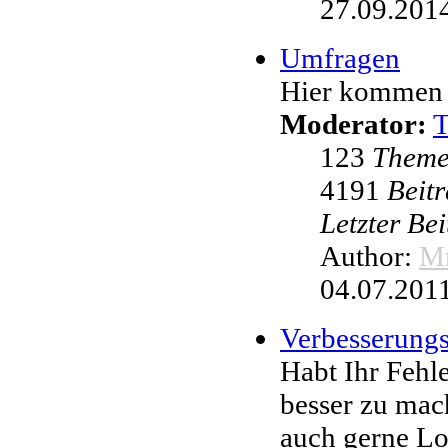
27.09.2014
Umfragen
Hier kommen 
Moderator:
123
Them
4191
Beit
Letzter Be
Author:
Mr
04.07.2011
Verbesserung
Habt Ihr Fehl
besser zu mac
auch gerne L