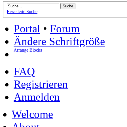
Erweiterte Suche
Portal
•
Forum
Ändere Schriftgröße
Arrange Blocks
FAQ
Registrieren
Anmelden
Welcome
About