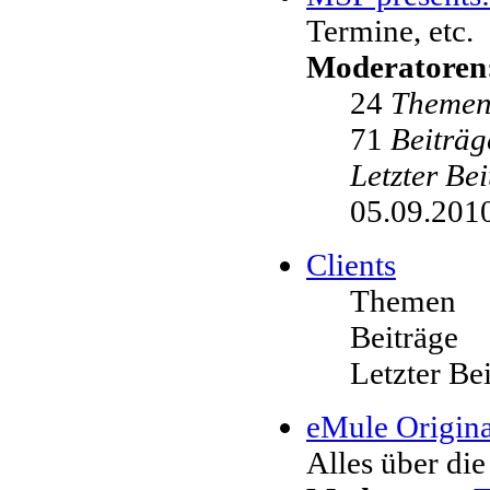
Termine, etc.
Moderatoren
24
Theme
71
Beiträg
Letzter Be
05.09.2010
Clients
Themen
Beiträge
Letzter Be
eMule Origina
Alles über die