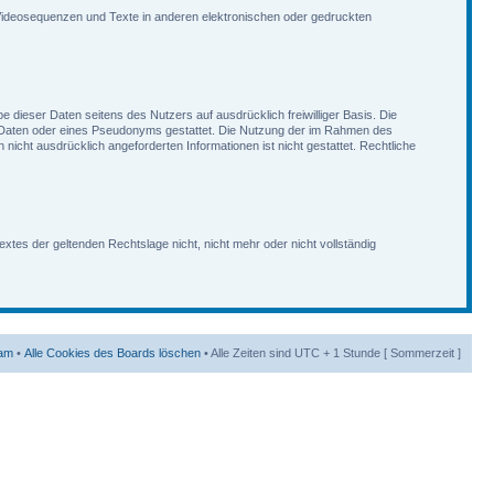
e, Videosequenzen und Texte in anderen elektronischen oder gedruckten
e dieser Daten seitens des Nutzers auf ausdrücklich freiwilliger Basis. Die
r Daten oder eines Pseudonyms gestattet. Die Nutzung der im Rahmen des
cht ausdrücklich angeforderten Informationen ist nicht gestattet. Rechtliche
xtes der geltenden Rechtslage nicht, nicht mehr oder nicht vollständig
am
•
Alle Cookies des Boards löschen
• Alle Zeiten sind UTC + 1 Stunde [ Sommerzeit ]