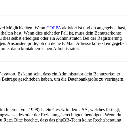
 zwei Möglichkeiten. Wenn
COPPA
aktiviert ist und du angegeben hast,
rhalten hast. Wenn dies nicht der Fall ist, muss dein Benutzerkonto
 dies selbst erledigen oder ein Administrator. Bei der Registrierung
ungen. Ansonsten prüfe, ob du deine E-Mail-Adresse korrekt eingegeben
urde, dann kontaktiere einen Administrator.
Passwort. Es kann sein, dass ein Administrator dein Benutzerkonto
ne Beiträge geschrieben haben, um die Datenbankgröße zu verringern.
 Internet von 1998) ist ein Gesetz in den USA, welches festlegt,
ungsweise des oder der Erziehungsberechtigten benötigen. Wenn du
and zu Rate. Bitte beachte, dass das phpBB-Team keine Rechtsberatung