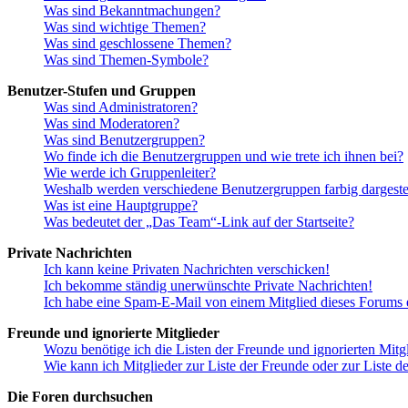
Was sind Bekanntmachungen?
Was sind wichtige Themen?
Was sind geschlossene Themen?
Was sind Themen-Symbole?
Benutzer-Stufen und Gruppen
Was sind Administratoren?
Was sind Moderatoren?
Was sind Benutzergruppen?
Wo finde ich die Benutzergruppen und wie trete ich ihnen bei?
Wie werde ich Gruppenleiter?
Weshalb werden verschiedene Benutzergruppen farbig dargestel
Was ist eine Hauptgruppe?
Was bedeutet der „Das Team“-Link auf der Startseite?
Private Nachrichten
Ich kann keine Privaten Nachrichten verschicken!
Ich bekomme ständig unerwünschte Private Nachrichten!
Ich habe eine Spam-E-Mail von einem Mitglied dieses Forums e
Freunde und ignorierte Mitglieder
Wozu benötige ich die Listen der Freunde und ignorierten Mitg
Wie kann ich Mitglieder zur Liste der Freunde oder zur Liste d
Die Foren durchsuchen