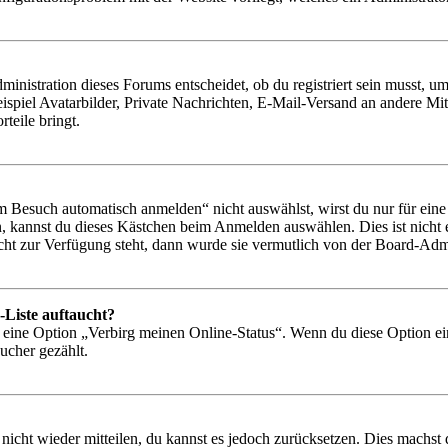
istration dieses Forums entscheidet, ob du registriert sein musst, um Be
ispiel Avatarbilder, Private Nachrichten, E-Mail-Versand an andere Mit
rteile bringt.
Besuch automatisch anmelden“ nicht auswählst, wirst du nur für eine 
, kannst du dieses Kästchen beim Anmelden auswählen. Dies ist nicht
icht zur Verfügung steht, dann wurde sie vermutlich von der Board-Admi
-Liste auftaucht?
n eine Option „Verbirg meinen Online-Status“. Wenn du diese Option ei
ucher gezählt.
 nicht wieder mitteilen, du kannst es jedoch zurücksetzen. Dies machs