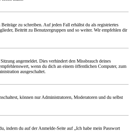
iträge zu schreiben. Auf jeden Fall erhältst du als registriertes
glieder, Beitritt zu Benutzergruppen und so weiter. Wir empfehlen dir
Sitzung angemeldet. Dies verhindert den Missbrauch deines
 empfehlenswert, wenn du dich an einem öffentlichen Computer, zum
nistration ausgeschaltet.
nschaltest, können nur Administratoren, Moderatoren und du selbst
t du, indem du auf der Anmelde-Seite auf „Ich habe mein Passwort