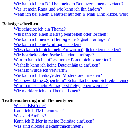
Wie kann ich ein Bild bei meinem Benutzernamen anzeigen?
Was ist mein Rang und wie kann ich ihn ändern?
Wenn ich bei einem Benutzer auf den E-Mail-Link klicke, werd
Beiträge schreiben
Wie schreibe ich ein Thema?
Wie kann ich einen Beitrag bearbeiten oder löschen?
Wie kann ich meinem Beitrag eine Signatur anfügen?
Wie kann ich eine Umfrage erstellen?
Wieso kann ich nicht mehr Antwortmöglichkeiten erstellen?
Wie bearbeite oder lösche ich eine Umfrage?
Warum kann ich auf bestimmte Foren nicht zugreifen?
Weshalb kann ich keine Dateianhänge anfügen?
Weshalb wurde ich verwarnt?
Wie kann ich Beiträge den Moderatoren melden?
Was bewirkt die „Speichern“-Schaltfläche beim Schreiben eine
Warum muss mein Beitrag erst freigegeben werden?
Wie markiere ich ein Thema als neu?
Textformatierung und Thementypen
Was ist BBCode?
Kann ich HTML benutzen?
Was sind Smilies?
Kann ich Bilder in meine Beiträge einfügen?
Was sind globale Bekanntmachungen?