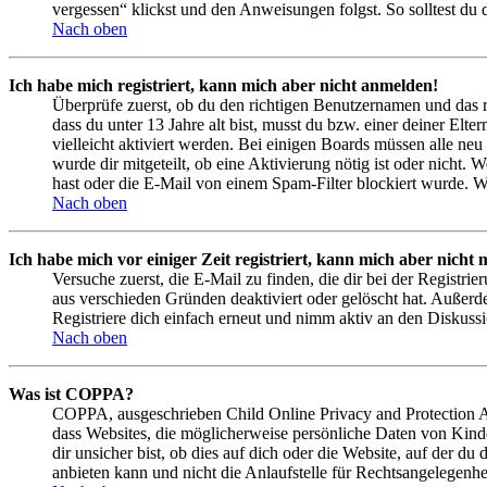
vergessen“ klickst und den Anweisungen folgst. So solltest du
Nach oben
Ich habe mich registriert, kann mich aber nicht anmelden!
Überprüfe zuerst, ob du den richtigen Benutzernamen und das 
dass du unter 13 Jahre alt bist, musst du bzw. einer deiner Elt
vielleicht aktiviert werden. Bei einigen Boards müssen alle neu
wurde dir mitgeteilt, ob eine Aktivierung nötig ist oder nicht
hast oder die E-Mail von einem Spam-Filter blockiert wurde. We
Nach oben
Ich habe mich vor einiger Zeit registriert, kann mich aber nich
Versuche zuerst, die E-Mail zu finden, die dir bei der Regist
aus verschieden Gründen deaktiviert oder gelöscht hat. Außerd
Registriere dich einfach erneut und nimm aktiv an den Diskussi
Nach oben
Was ist COPPA?
COPPA, ausgeschrieben Child Online Privacy and Protection Act
dass Websites, die möglicherweise persönliche Daten von Kind
dir unsicher bist, ob dies auf dich oder die Website, auf der du
anbieten kann und nicht die Anlaufstelle für Rechtsangelegenhei