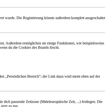
rrt wurde. Die Registrierung könnte außerdem komplett ausgeschaltet
ibst. Außerdem ermöglichen sie einige Funktionen, wie beispielsweise
 wenn du die Cookies des Boards löscht.
 den „Persönlichen Bereich“; der Link dazu wird meist oben auf der
r dich passende Zeitzone (Mitteleuropäische Zeit, ...) festlegen. Die
jetzt zu tun.