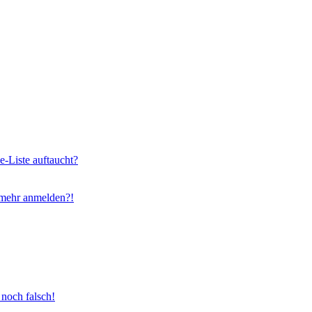
e-Liste auftaucht?
t mehr anmelden?!
 noch falsch!