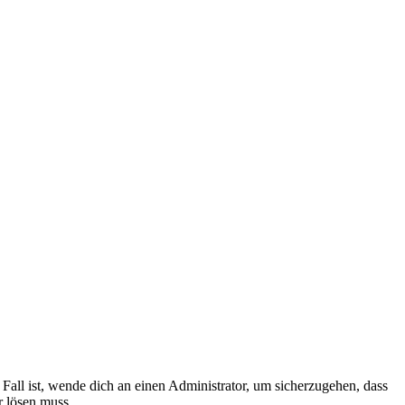
Fall ist, wende dich an einen Administrator, um sicherzugehen, dass
r lösen muss.