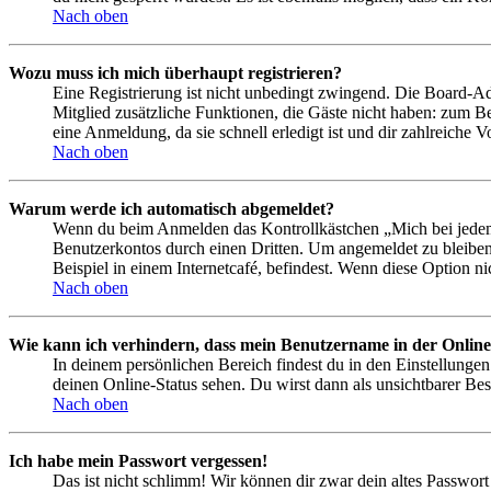
Nach oben
Wozu muss ich mich überhaupt registrieren?
Eine Registrierung ist nicht unbedingt zwingend. Die Board-Admin
Mitglied zusätzliche Funktionen, die Gäste nicht haben: zum Be
eine Anmeldung, da sie schnell erledigt ist und dir zahlreiche Vo
Nach oben
Warum werde ich automatisch abgemeldet?
Wenn du beim Anmelden das Kontrollkästchen „Mich bei jedem 
Benutzerkontos durch einen Dritten. Um angemeldet zu bleiben
Beispiel in einem Internetcafé, befindest. Wenn diese Option n
Nach oben
Wie kann ich verhindern, dass mein Benutzername in der Online
In deinem persönlichen Bereich findest du in den Einstellunge
deinen Online-Status sehen. Du wirst dann als unsichtbarer Bes
Nach oben
Ich habe mein Passwort vergessen!
Das ist nicht schlimm! Wir können dir zwar dein altes Passwort