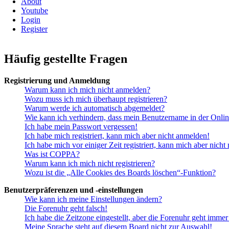
About
Youtube
Login
Register
Häufig gestellte Fragen
Registrierung und Anmeldung
Warum kann ich mich nicht anmelden?
Wozu muss ich mich überhaupt registrieren?
Warum werde ich automatisch abgemeldet?
Wie kann ich verhindern, dass mein Benutzername in der Onlin
Ich habe mein Passwort vergessen!
Ich habe mich registriert, kann mich aber nicht anmelden!
Ich habe mich vor einiger Zeit registriert, kann mich aber nich
Was ist COPPA?
Warum kann ich mich nicht registrieren?
Wozu ist die „Alle Cookies des Boards löschen“-Funktion?
Benutzerpräferenzen und -einstellungen
Wie kann ich meine Einstellungen ändern?
Die Forenuhr geht falsch!
Ich habe die Zeitzone eingestellt, aber die Forenuhr geht immer
Meine Sprache steht auf diesem Board nicht zur Auswahl!