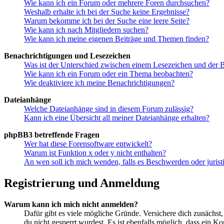
Wie kann ich ein Forum oder mehrere Foren durchsuchen?
Weshalb erhalte ich bei der Suche keine Ergebnisse?
Warum bekomme ich bei der Suche eine leere Seite?
Wie kann ich nach Mitgliedern suchen?
Wie kann ich meine eigenen Beiträge und Themen finden?
Benachrichtigungen und Lesezeichen
Was ist der Unterschied zwischen einem Lesezeichen und der
Wie kann ich ein Forum oder ein Thema beobachten?
Wie deaktiviere ich meine Benachrichtigungen?
Dateianhänge
Welche Dateianhänge sind in diesem Forum zulässig?
Kann ich eine Übersicht all meiner Dateianhänge erhalten?
phpBB3 betreffende Fragen
Wer hat diese Forensoftware entwickelt?
Warum ist Funktion x oder y nicht enthalten?
An wen soll ich mich wenden, falls es Beschwerden oder juris
Registrierung und Anmeldung
Warum kann ich mich nicht anmelden?
Dafür gibt es viele mögliche Gründe. Versichere dich zunächst,
du nicht gesperrt wurdest. Es ist ebenfalls möglich, dass ein K