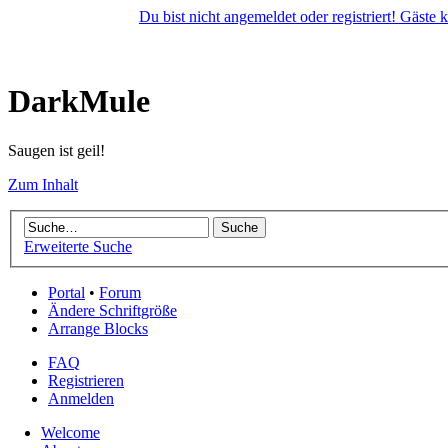
Du bist nicht angemeldet oder registriert! Gäste
DarkMule
Saugen ist geil!
Zum Inhalt
Erweiterte Suche
Portal
•
Forum
Ändere Schriftgröße
Arrange Blocks
FAQ
Registrieren
Anmelden
Welcome