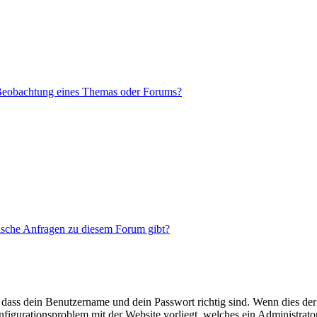
 Beobachtung eines Themas oder Forums?
tische Anfragen zu diesem Forum gibt?
 dass dein Benutzername und dein Passwort richtig sind. Wenn dies der 
onfigurationsproblem mit der Website vorliegt, welches ein Administrato