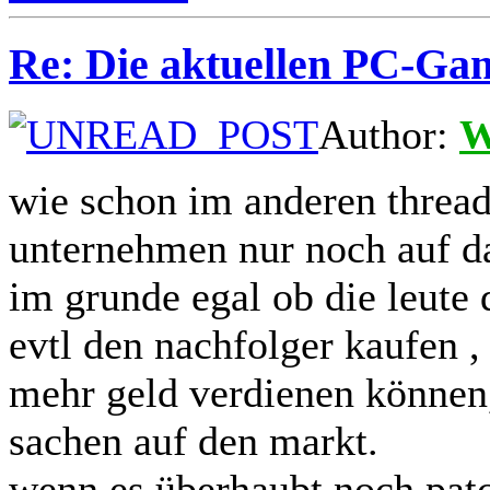
Re: Die aktuellen PC-Gam
Author:
W
wie schon im anderen thread
unternehmen nur noch auf das
im grunde egal ob die leute
evtl den nachfolger kaufen 
mehr geld verdienen können,
sachen auf den markt.
wenn es überhaubt noch patc