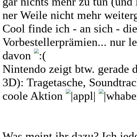
gar nichts mehr zu tun (und 
ner Weile nicht mehr weiterg
Cool finde ich - an sich - di
Vorbestellerprämien... nur le
davon
Nintendo zeigt btw. gerade d
3D): Tragetasche, Soundtrac
coole Aktion
Was meint ihr dazu? Ich jed