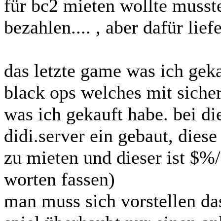
für bc2 mieten wollte musst
bezahlen.... , aber dafür lief
das letzte game was ich geka
black ops welches mit siche
was ich gekauft habe. bei d
didi.server ein gebaut, dies
zu mieten und dieser ist $
worten fassen)
man muss sich vorstellen da