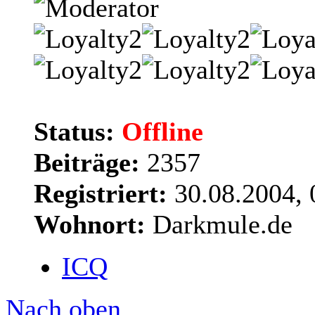
Status:
Offline
Beiträge:
2357
Registriert:
30.08.2004, 
Wohnort:
Darkmule.de
ICQ
Nach oben