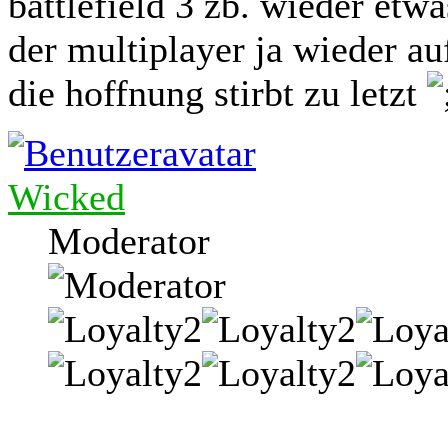
battlefield 3 zb. wieder etwa
der multiplayer ja wieder auf
die hoffnung stirbt zu letzt
Wicked
Moderator