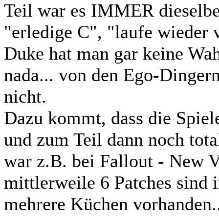
Teil war es IMMER dieselbe
"erledige C", "laufe wieder 
Duke hat man gar keine Wahl
nada... von den Ego-Dinger
nicht.
Dazu kommt, dass die Spiele
und zum Teil dann noch tota
war z.B. bei Fallout - New 
mittlerweile 6 Patches sind
mehrere Küchen vorhanden..