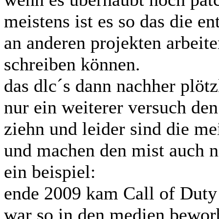
meistens ist es so das die e
an anderen projekten arbeit
schreiben können.
das dlc´s dann nachher plöt
nur ein weiterer versuch den
ziehn und leider sind die m
und machen den mist auch n
ein beispiel:
ende 2009 kam Call of Duty 
war so in den medien bewor