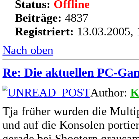
Status:
Offline
Beiträge:
4837
Registriert:
13.03.2005, 
Nach oben
Re: Die aktuellen PC-Gam
Author:
K
Tja früher wurden die Multi
und auf die Konsolen portier
gerade bei Shootern grausa