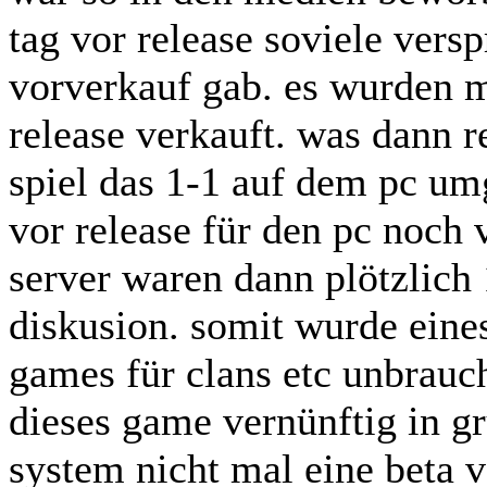
tag vor release soviele ver
vorverkauf gab. es wurden m
release verkauft. was dann 
spiel das 1-1 auf dem pc um
vor release für den pc noch
server waren dann plötzlich 
diskusion. somit wurde eine
games für clans etc unbrauc
dieses game vernünftig in g
system nicht mal eine beta 