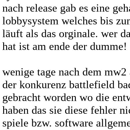
nach release gab es eine ge
lobbysystem welches bis zum
läuft als das orginale. wer da
hat ist am ende der dumme! 
wenige tage nach dem mw2 a
der konkurenz battlefield 
gebracht worden wo die entw
haben das sie diese fehler n
spiele bzw. software allgem