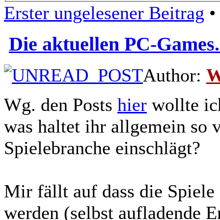
Erster ungelesener Beitrag
• 
Die aktuellen PC-Games.
Author:
W
Wg. den Posts
hier
wollte ic
was haltet ihr allgemein so
Spielebranche einschlägt?
Mir fällt auf dass die Spiel
werden (selbst aufladende 