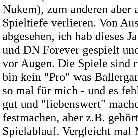
Nukem), zum anderen aber a
Spieltiefe verlieren. Von A
abgesehen, ich hab dieses J
und DN Forever gespielt und
vor Augen. Die Spiele sind r
bin kein "Pro" was Ballergam
so mal für mich - und es feh
gut und "liebenswert" mache
festmachen, aber z.B. gehört
Spielablauf. Vergleicht mal