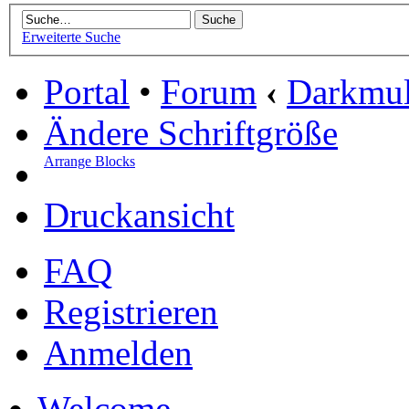
Erweiterte Suche
Portal
•
Forum
‹
Darkmu
Ändere Schriftgröße
Arrange Blocks
Druckansicht
FAQ
Registrieren
Anmelden
Welcome