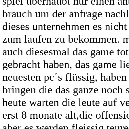
spiel überhaubt nur einen a
brauch um der anfrage nach
dieses unternehmen es nicht 
zum laufen zu bekommen. m
auch diesesmal das game tot
gebracht haben, das game lie
neuesten pc´s flüssig, haben
bringen die das ganze noch
heute warten die leute auf v
erst 8 monate alt,die offen
aber es werden fleissig teure