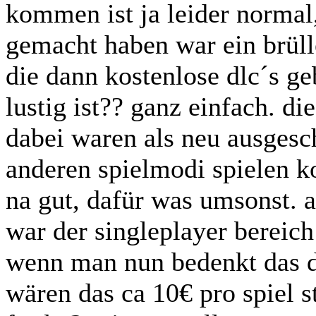
kommen ist ja leider normal
gemacht haben war ein brül
die dann kostenlose dlc´s ge
lustig ist?? ganz einfach. d
dabei waren als neu ausgesch
anderen spielmodi spielen k
na gut, dafür was umsonst. 
war der singleplayer bereic
wenn man nun bedenkt das d
wären das ca 10€ pro spiel 