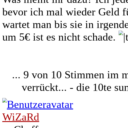
bevor ich mal wieder Geld fü
wartet man bis sie in irgen
um 5€ ist es nicht schade.
... 9 von 10 Stimmen im 
verrückt... - die 10te 
WiZaRd