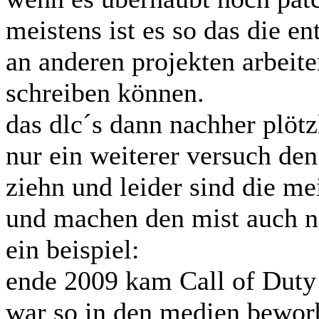
meistens ist es so das die e
an anderen projekten arbeit
schreiben können.
das dlc´s dann nachher plöt
nur ein weiterer versuch den
ziehn und leider sind die m
und machen den mist auch n
ein beispiel:
ende 2009 kam Call of Duty 
war so in den medien bewor