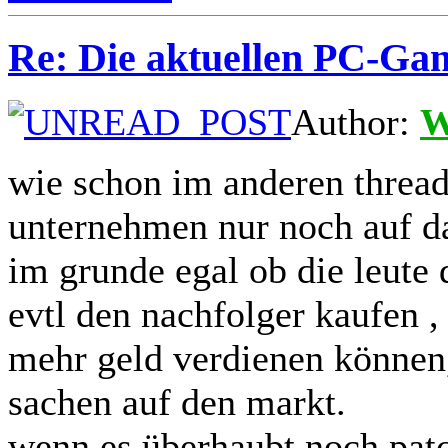
Re: Die aktuellen PC-Gam
Author:
W
wie schon im anderen thread
unternehmen nur noch auf das
im grunde egal ob die leute
evtl den nachfolger kaufen 
mehr geld verdienen können,
sachen auf den markt.
wenn es überhaubt noch patc