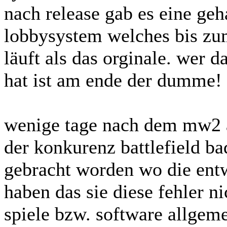
nach release gab es eine ge
lobbysystem welches bis zum
läuft als das orginale. wer da
hat ist am ende der dumme! 
wenige tage nach dem mw2 a
der konkurenz battlefield 
gebracht worden wo die entw
haben das sie diese fehler n
spiele bzw. software allgem