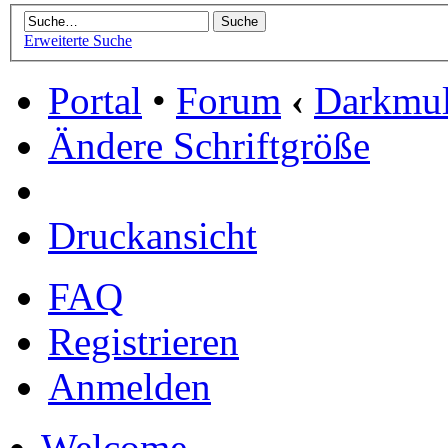
Erweiterte Suche
Portal
•
Forum
‹
Darkmu
Ändere Schriftgröße
Druckansicht
FAQ
Registrieren
Anmelden
Welcome