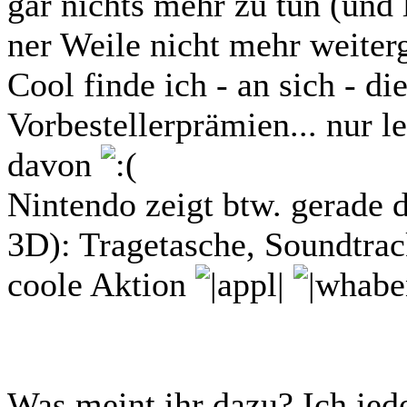
gar nichts mehr zu tun (und 
ner Weile nicht mehr weiterg
Cool finde ich - an sich - di
Vorbestellerprämien... nur le
davon
Nintendo zeigt btw. gerade d
3D): Tragetasche, Soundtrac
coole Aktion
Was meint ihr dazu? Ich jed