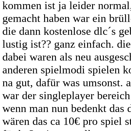
kommen ist ja leider normal
gemacht haben war ein brül
die dann kostenlose dlc´s ge
lustig ist?? ganz einfach. d
dabei waren als neu ausgesch
anderen spielmodi spielen k
na gut, dafür was umsonst. 
war der singleplayer bereic
wenn man nun bedenkt das d
wären das ca 10€ pro spiel 