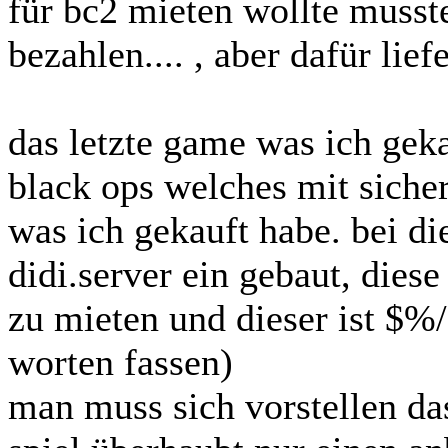
für bc2 mieten wollte musst
bezahlen.... , aber dafür lief
das letzte game was ich geka
black ops welches mit siche
was ich gekauft habe. bei d
didi.server ein gebaut, dies
zu mieten und dieser ist $
worten fassen)
man muss sich vorstellen da