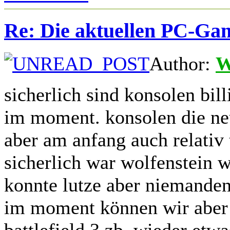
Re: Die aktuellen PC-Gam
Author:
W
sicherlich sind konsolen bill
im moment. konsolen die n
aber am anfang auch relativ 
sicherlich war wolfenstein w
konnte lutze aber niemande
im moment können wir aber n
battlefield 3 zb. wieder etwa