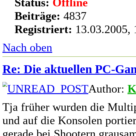
Status:
Offline
Beiträge:
4837
Registriert:
13.03.2005, 
Nach oben
Re: Die aktuellen PC-Gam
Author:
K
Tja früher wurden die Multi
und auf die Konsolen portier
gerade bei Shootern grausa