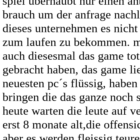
spiel überhaubt nur einen a
brauch um der anfrage nach
dieses unternehmen es nicht 
zum laufen zu bekommen. m
auch diesesmal das game tot
gebracht haben, das game lie
neuesten pc´s flüssig, haben
bringen die das ganze noch
heute warten die leute auf v
erst 8 monate alt,die offen
aber es werden fleissig teure