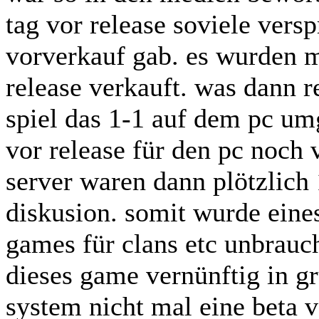
tag vor release soviele ver
vorverkauf gab. es wurden m
release verkauft. was dann 
spiel das 1-1 auf dem pc um
vor release für den pc noch
server waren dann plötzlich 
diskusion. somit wurde eine
games für clans etc unbrauc
dieses game vernünftig in g
system nicht mal eine beta 