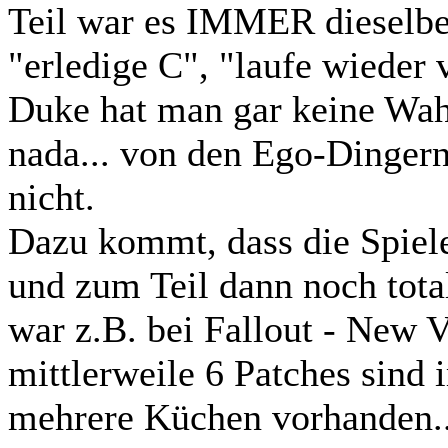
Teil war es IMMER dieselbe
"erledige C", "laufe wieder 
Duke hat man gar keine Wahl
nada... von den Ego-Dinger
nicht.
Dazu kommt, dass die Spiele
und zum Teil dann noch tota
war z.B. bei Fallout - New 
mittlerweile 6 Patches sind
mehrere Küchen vorhanden..