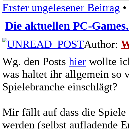
Erster ungelesener Beitrag
• 
Die aktuellen PC-Games.
Author:
W
Wg. den Posts
hier
wollte ic
was haltet ihr allgemein so
Spielebranche einschlägt?
Mir fällt auf dass die Spiel
werden (selbst aufladende 