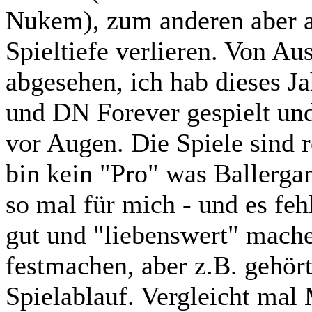
Nukem), zum anderen aber a
Spieltiefe verlieren. Von A
abgesehen, ich hab dieses J
und DN Forever gespielt und
vor Augen. Die Spiele sind r
bin kein "Pro" was Ballergam
so mal für mich - und es feh
gut und "liebenswert" mache
festmachen, aber z.B. gehört
Spielablauf. Vergleicht mal