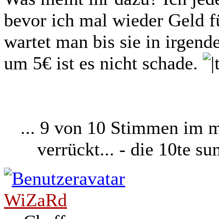
bevor ich mal wieder Geld fü
wartet man bis sie in irgen
um 5€ ist es nicht schade.
... 9 von 10 Stimmen im 
verrückt... - die 10te 
WiZaRd