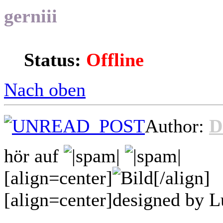
gerniii
Status:
Offline
Nach oben
Author:
D
hör auf
[align=center]
[/align]
[align=center]designed by L