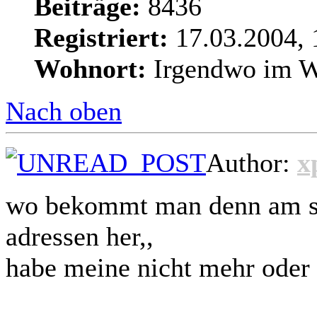
Beiträge:
8436
Registriert:
17.03.2004, 
Wohnort:
Irgendwo im We
Nach oben
Author:
x
wo bekommt man denn am sch
adressen her,,
habe meine nicht mehr oder 