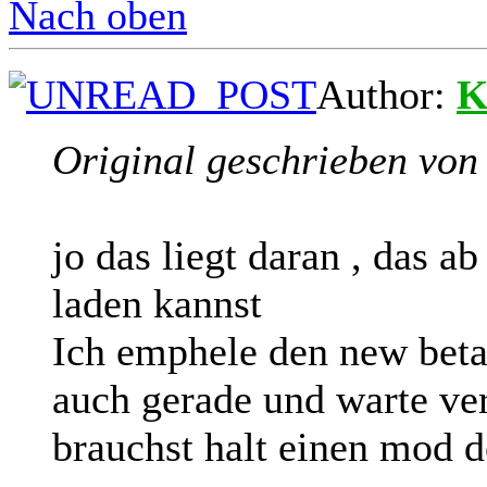
Nach oben
Author:
K
Original geschrieben von
jo das liegt daran , das a
laden kannst
Ich emphele den new bet
auch gerade und warte verz
brauchst halt einen mod de