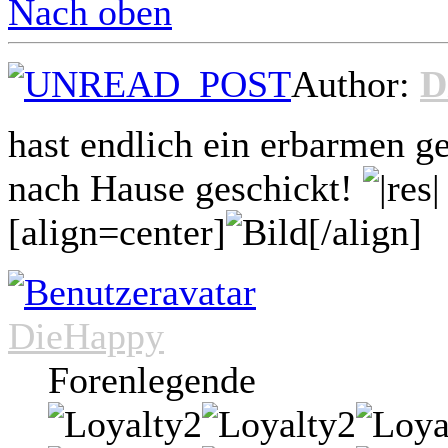
Nach oben
Author:
D
hast endlich ein erbarmen g
nach Hause geschickt!
[align=center]
[/align]
DieHappy
Forenlegende