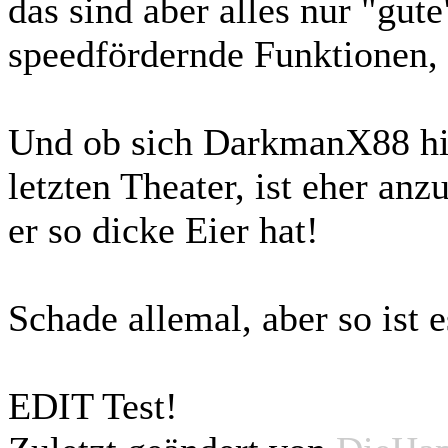
das sind aber alles nur "gu
speedfördernde Funktionen, 
Und ob sich DarkmanX88 hi
letzten Theater, ist eher anz
er so dicke Eier hat!
Schade allemal, aber so ist e
EDIT Test!