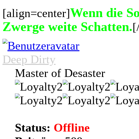
Wenn die Son
[align=center]
Zwerge weite Schatten.
[
Deep Dirty
Master of Desaster
Status:
Offline