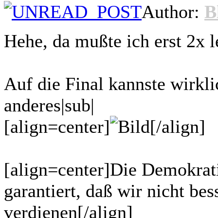
Author:
B
Hehe, da mußte ich erst 2x 
Auf die Final kannste wirkl
anderes|sub|
[align=center]
[/align]
[align=center]Die Demokratie
garantiert, daß wir nicht bes
verdienen[/align]