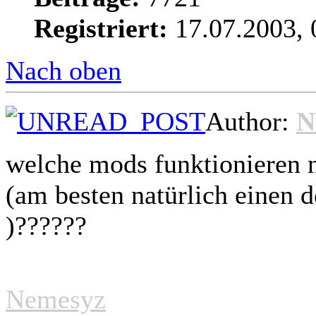
Registriert:
17.07.2003, 
Nach oben
Author:
N
welche mods funktionieren 
(am besten natürlich einen 
)??????
Nemesyz