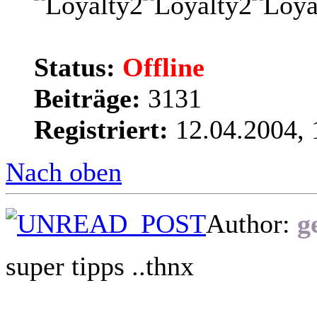
Status:
Offline
Beiträge:
3131
Registriert:
12.04.2004, 
Nach oben
Author:
g
super tipps ..thnx