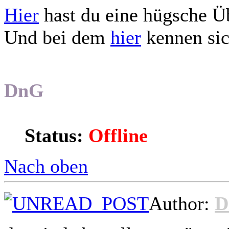
Hier
hast du eine hügsche Ü
Und bei dem
hier
kennen sic
DnG
Status:
Offline
Nach oben
Author:
D