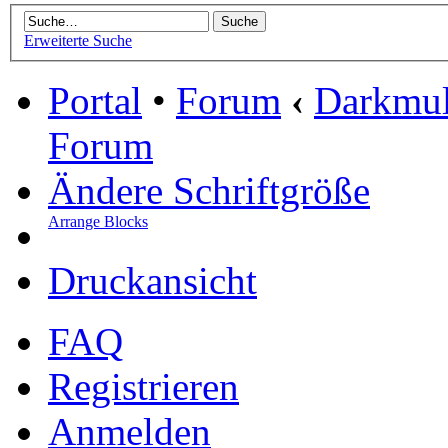
Erweiterte Suche
Portal
•
Forum
‹
Darkmu
Forum
Ändere Schriftgröße
Arrange Blocks
Druckansicht
FAQ
Registrieren
Anmelden