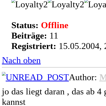
Status:
Offline
Beiträge:
11
Registriert:
15.05.2004, 
Nach oben
Author:
M
jo das liegt daran , das ab 4
kannst