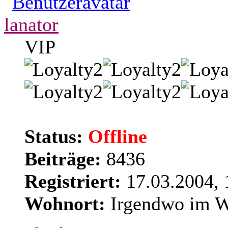
lanator
VIP
Status:
Offline
Beiträge:
8436
Registriert:
17.03.2004, 
Wohnort:
Irgendwo im We