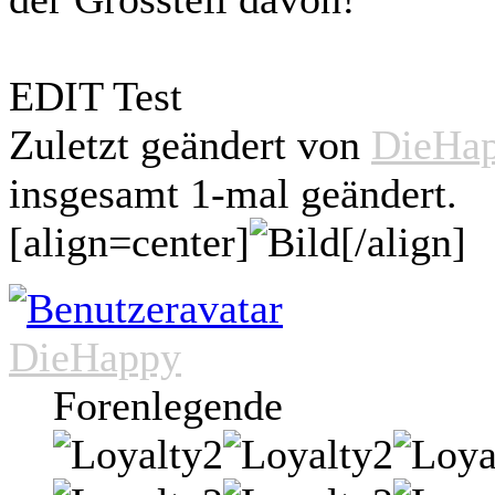
EDIT Test
Zuletzt geändert von
DieHa
insgesamt 1-mal geändert.
[align=center]
[/align]
DieHappy
Forenlegende