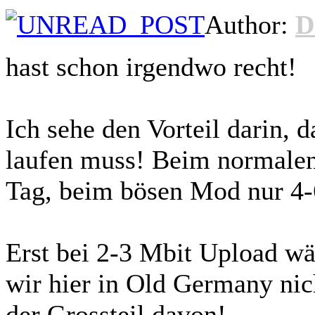
Author:
D
hast schon irgendwo recht!
Ich sehe den Vorteil darin, 
laufen muss! Beim normalen 
Tag, beim bösen Mod nur 4-6
Erst bei 2-3 Mbit Upload wä
wir hier in Old Germany nic
der Grossteil davon!