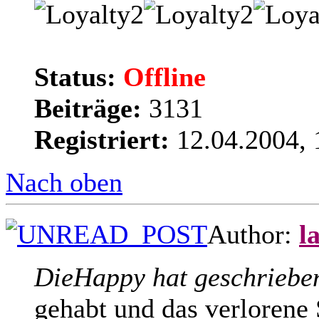
Status:
Offline
Beiträge:
3131
Registriert:
12.04.2004, 
Nach oben
Author:
l
DieHappy hat geschriebe
gehabt und das verlorene