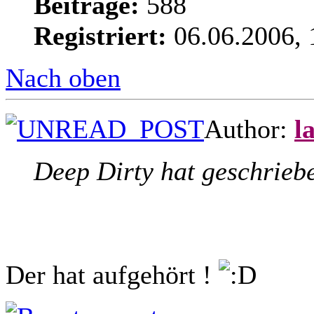
Beiträge:
588
Registriert:
06.06.2006, 
Nach oben
Author:
l
Deep Dirty hat geschrieb
Der hat aufgehört !