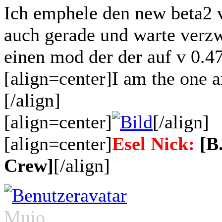
Ich emphele den new beta2
auch gerade und warte verzwei
einen mod der der auf v 0.47
[align=center]I am the one 
[/align]
[align=center]
[/align]
[align=center]
Esel Nick:
[B
Crew]
[/align]
Muio