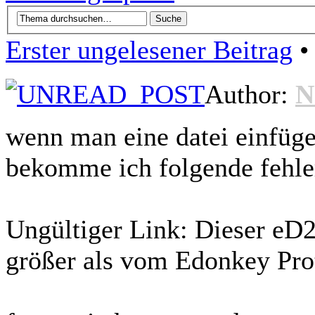
Erster ungelesener Beitrag
• 
Author:
N
wenn man eine datei einfügen
bekomme ich folgende fehle
Ungültiger Link: Dieser eD2K
größer als vom Edonkey Pro