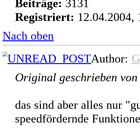
Beiträge:
3131
Registriert:
12.04.2004, 
Nach oben
Author:
G
Original geschrieben vo
das sind aber alles nur "
speedfördernde Funktion