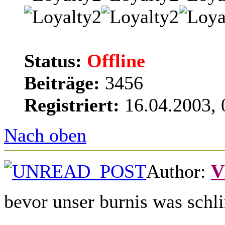
Status:
Offline
Beiträge:
3456
Registriert:
16.04.2003, 
Nach oben
Author:
V
bevor unser burnis was sch