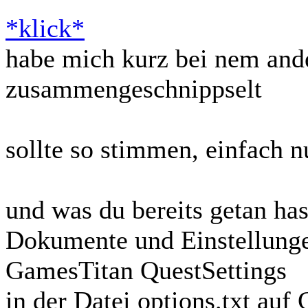
*klick*
habe mich kurz bei nem and
zusammengeschnippselt
sollte so stimmen, einfach n
und was du bereits getan has
Dokumente und Einstellun
GamesTitan QuestSettings
in der Datei options.txt au