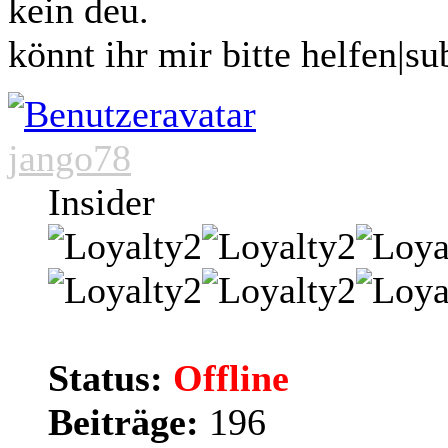
kein deu.
könnt ihr mir bitte helfen|su
jango78
Insider
Status:
Offline
Beiträge:
196