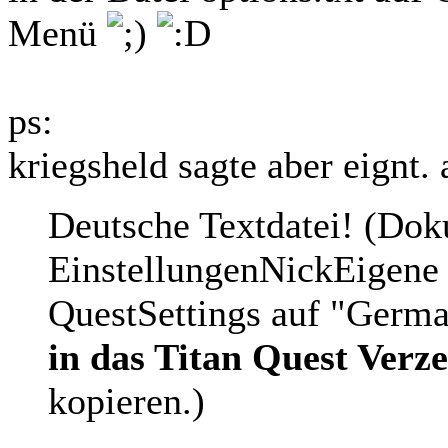
Menü
ps:
kriegsheld sagte aber eignt. 
Deutsche Textdatei! (Do
EinstellungenNickEigen
QuestSettings auf "German
in das Titan Quest Verz
kopieren.)