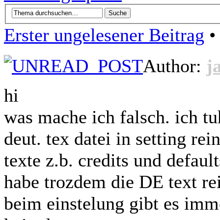
Erster ungelesener Beitrag
• 
Author:
j
hi
was mache ich falsch. ich t
deut. tex datei in setting re
texte z.b. credits und default
habe trozdem die DE text rei
beim einstelung gibt es imme