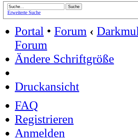
Erweiterte Suche
Portal
•
Forum
‹
Darkmu
Forum
Ändere Schriftgröße
Druckansicht
FAQ
Registrieren
Anmelden