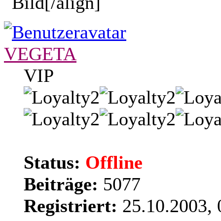
[/align]
VEGETA
VIP
Status:
Offline
Beiträge:
5077
Registriert:
25.10.2003, 