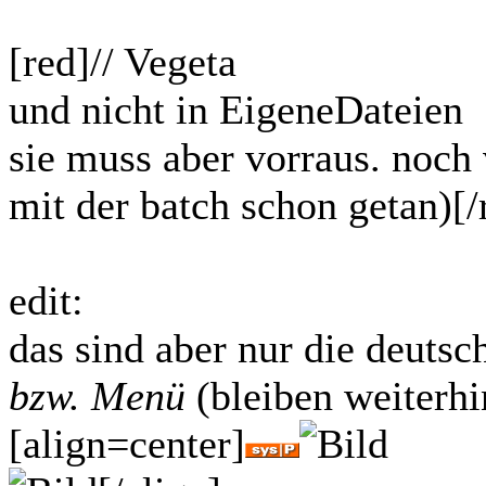
[red]// Vegeta
und nicht in EigeneDateien
sie muss aber vorraus. noch
mit der batch schon getan)[/
edit:
das sind aber nur die deutsc
bzw. Menü
(bleiben weiterhi
[align=center]