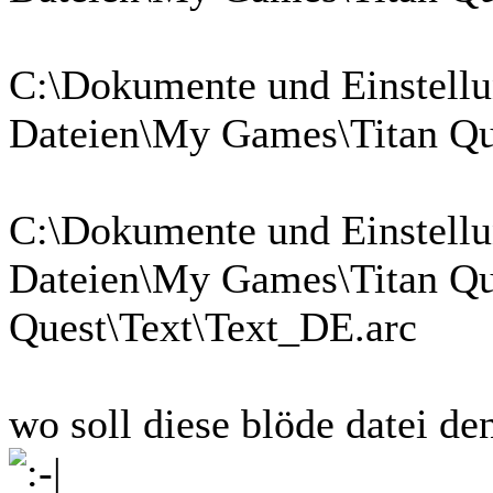
C:\Dokumente und Einstellu
Dateien\My Games\Titan Que
C:\Dokumente und Einstellu
Dateien\My Games\Titan Que
Quest\Text\Text_DE.arc
wo soll diese blöde datei d