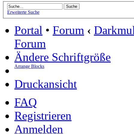
Erweiterte Suche
Portal
•
Forum
‹
Darkmu
Forum
Ändere Schriftgröße
Arrange Blocks
Druckansicht
FAQ
Registrieren
Anmelden