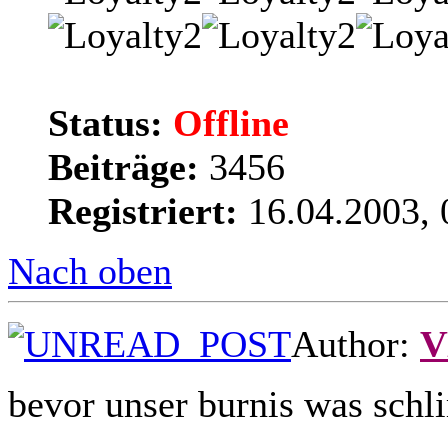
Status:
Offline
Beiträge:
3456
Registriert:
16.04.2003, 
Nach oben
Author:
V
bevor unser burnis was sch