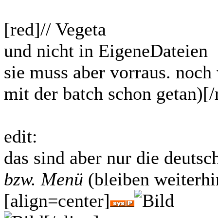
[red]// Vegeta
und nicht in EigeneDateien
sie muss aber vorraus. noch
mit der batch schon getan)[/
edit:
das sind aber nur die deutsc
bzw. Menü
(bleiben weiterhi
[align=center]