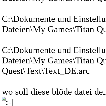
C:\Dokumente und Einstellu
Dateien\My Games\Titan Que
C:\Dokumente und Einstellu
Dateien\My Games\Titan Que
Quest\Text\Text_DE.arc
wo soll diese blöde datei d