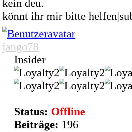
kein deu.
könnt ihr mir bitte helfen|su
jango78
Insider
Status:
Offline
Beiträge:
196