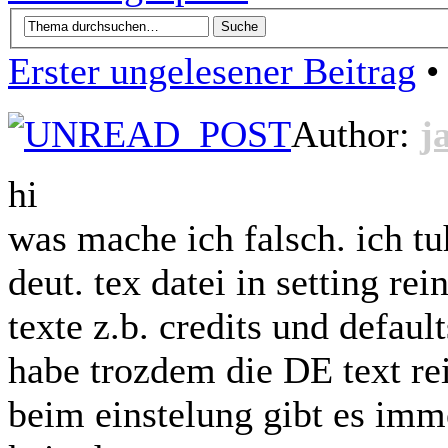
Erster ungelesener Beitrag
• 
Author:
j
hi
was mache ich falsch. ich t
deut. tex datei in setting re
texte z.b. credits und default
habe trozdem die DE text rei
beim einstelung gibt es imme