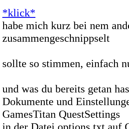
*klick*
habe mich kurz bei nem and
zusammengeschnippselt
sollte so stimmen, einfach n
und was du bereits getan has
Dokumente und Einstellun
GamesTitan QuestSettings
in der Datei options.txt au