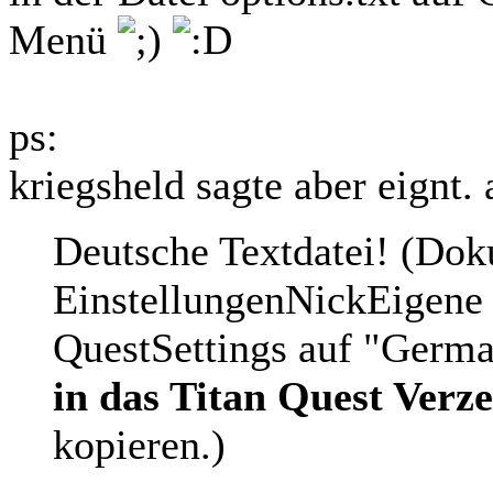
Menü
ps:
kriegsheld sagte aber eignt. 
Deutsche Textdatei! (Do
EinstellungenNickEigen
QuestSettings auf "German
in das Titan Quest Verz
kopieren.)