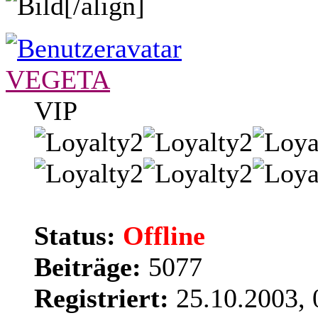
[/align]
VEGETA
VIP
Status:
Offline
Beiträge:
5077
Registriert:
25.10.2003, 