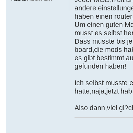
andere einstellung
haben einen router,
Um einen guten Mod
musst es selbst he
Dass musste bis jet
board,die mods hab
es gibt bestimmt au
gefunden haben!
Ich selbst musste 
hatte,naja,jetzt hab
Also dann,viel gl?