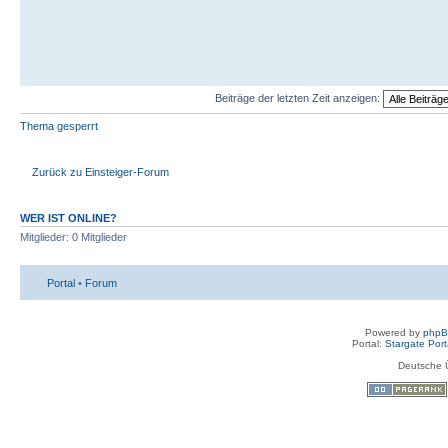
Beiträge der letzten Zeit anzeigen:
Thema gesperrt
Zurück zu Einsteiger-Forum
WER IST ONLINE?
Mitglieder: 0 Mitglieder
Portal
•
Forum
Powered by
php
Portal:
Stargate Port
Deutsche 