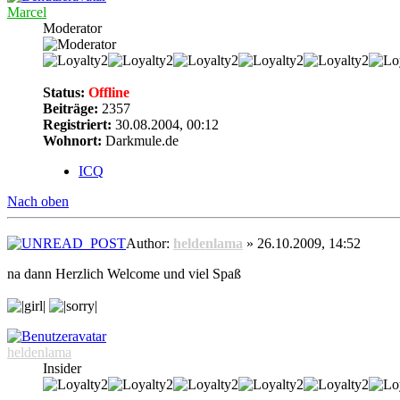
Marcel
Moderator
Status:
Offline
Beiträge:
2357
Registriert:
30.08.2004, 00:12
Wohnort:
Darkmule.de
ICQ
Nach oben
Author:
heldenlama
» 26.10.2009, 14:52
na dann Herzlich Welcome und viel Spaß
heldenlama
Insider