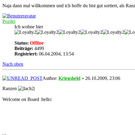
Naja dann mal willkommen und ich hoffe du bist gut sortiert, als Ran
Pozilei
Ich wohne hier
Status:
Offline
Beiträge:
4499
Registriert:
06.04.2004, 13:54
Nach oben
Author:
Kriegsheld
» 26.10.2009, 23:06
Ranzen
Welcome on Board :hello: