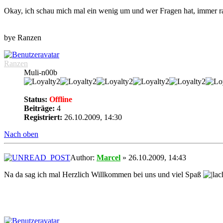
Okay, ich schau mich mal ein wenig um und wer Fragen hat, immer r
bye Ranzen
Ranzen
Muli-n00b
Status:
Offline
Beiträge:
4
Registriert:
26.10.2009, 14:30
Nach oben
Author:
Marcel
» 26.10.2009, 14:43
Na da sag ich mal Herzlich Willkommen bei uns und viel Spaß