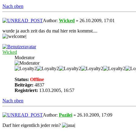
Nach oben
Author:
Wicked
» 26.10.2009, 17:01
wurde ja auch zeit das du mal hier rein kommst....
Wicked
Moderator
Status:
Offline
Beiträge:
4837
Registriert:
13.03.2005, 16:57
Nach oben
Author:
Pozilei
» 26.10.2009, 17:09
Darf hier eigentlich jeder rein?