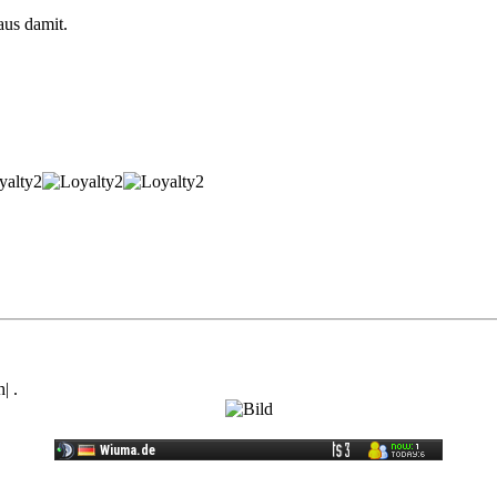
aus damit.
.