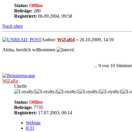
Status:
Offline
Beiträge:
280
Registriert:
06.09.2004, 09:58
Nach oben
Author:
WiZaRd
» 26.10.2009, 14:59
Aloha, herzlich willkommen
... 9 von 10 Stimme
WiZaRd
Cheffe
Status:
Offline
Beiträge:
7735
Registriert:
17.07.2003, 00:14
Website
ICQ