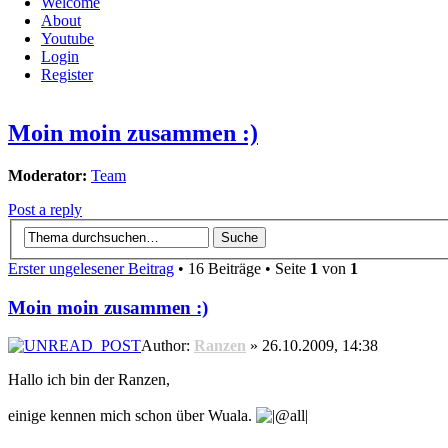
Welcome
About
Youtube
Login
Register
Moin moin zusammen :)
Moderator:
Team
Post a reply
Erster ungelesener Beitrag
• 16 Beiträge • Seite
1
von
1
Moin moin zusammen :)
Author:
Ranzen
» 26.10.2009, 14:38
Hallo ich bin der Ranzen,
einige kennen mich schon über Wuala.