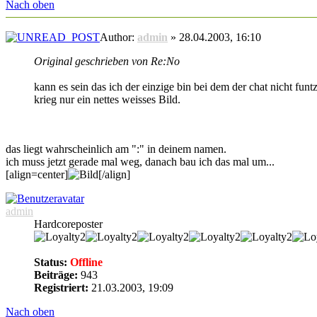
Nach oben
Author:
admin
» 28.04.2003, 16:10
Original geschrieben von Re:No
kann es sein das ich der einzige bin bei dem der chat nicht funtz
krieg nur ein nettes weisses Bild.
das liegt wahrscheinlich am ":" in deinem namen.
ich muss jetzt gerade mal weg, danach bau ich das mal um...
[align=center]
[/align]
admin
Hardcoreposter
Status:
Offline
Beiträge:
943
Registriert:
21.03.2003, 19:09
Nach oben