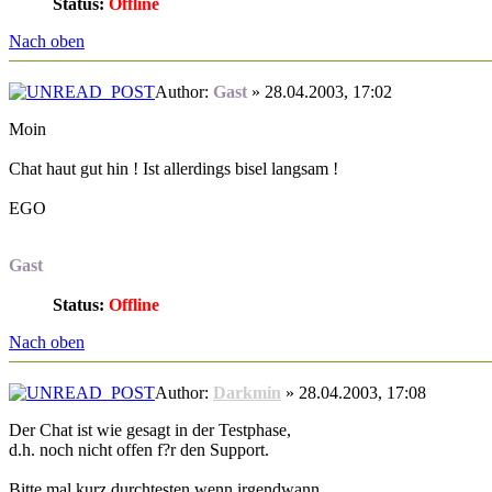
Status:
Offline
Nach oben
Author:
Gast
» 28.04.2003, 17:02
Moin
Chat haut gut hin ! Ist allerdings bisel langsam !
EGO
Gast
Status:
Offline
Nach oben
Author:
Darkmin
» 28.04.2003, 17:08
Der Chat ist wie gesagt in der Testphase,
d.h. noch nicht offen f?r den Support.
Bitte mal kurz durchtesten wenn irgendwann