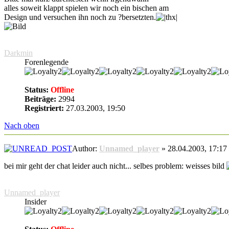
alles soweit klappt spielen wir noch ein bischen am
Design und versuchen ihn noch zu ?bersetzten.
Darkmin
Forenlegende
Status:
Offline
Beiträge:
2994
Registriert:
27.03.2003, 19:50
Nach oben
Author:
Unnamed_player
» 28.04.2003, 17:17
bei mir geht der chat leider auch nicht... selbes problem: weisses bild
Unnamed_player
Insider