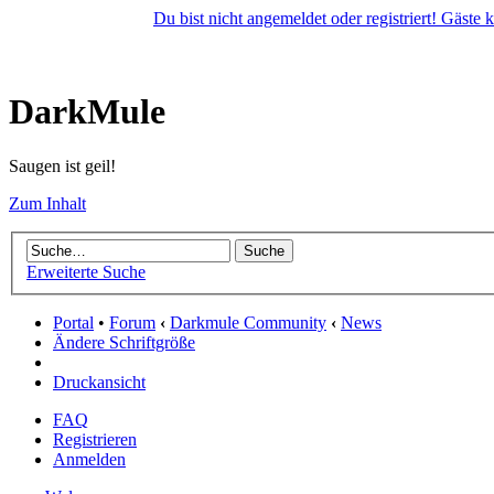
Du bist nicht angemeldet oder registriert! Gäste
DarkMule
Saugen ist geil!
Zum Inhalt
Erweiterte Suche
Portal
•
Forum
‹
Darkmule Community
‹
News
Ändere Schriftgröße
Druckansicht
FAQ
Registrieren
Anmelden