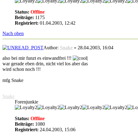
Status:
Offline
Beiträge:
1175
Registriert:
01.04.2003, 12:42
Nach oben
Author:
Snake
» 28.04.2003, 16:04
also bei mir funzt es einwandfrei !!!
war gerade eben drin, nicht viel los aber das
wird schon noch !!!
mfg Snake
Snake
Forenjunkie
Status:
Offline
Beiträge:
1080
Registriert:
24.04.2003, 15:06