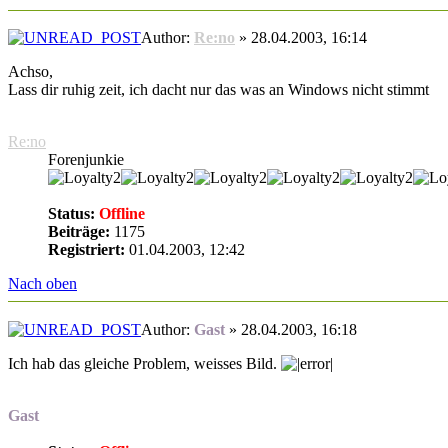
Author:
Re:no
» 28.04.2003, 16:14
Achso,
Lass dir ruhig zeit, ich dacht nur das was an Windows nicht stimmt
Re:no
Forenjunkie
Status:
Offline
Beiträge:
1175
Registriert:
01.04.2003, 12:42
Nach oben
Author:
Gast
» 28.04.2003, 16:18
Ich hab das gleiche Problem, weisses Bild.
Gast