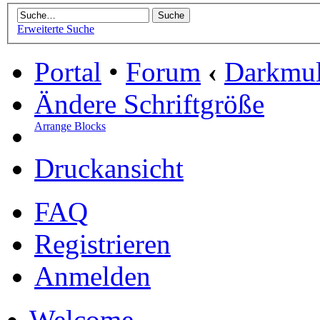
Erweiterte Suche
Portal
•
Forum
‹
Darkmu
Ändere Schriftgröße
Arrange Blocks
Druckansicht
FAQ
Registrieren
Anmelden
Welcome