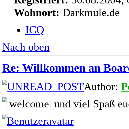
Wohnort:
Darkmule.de
ICQ
Nach oben
Re: Willkommen an Boar
Author:
P
und viel Spaß eu