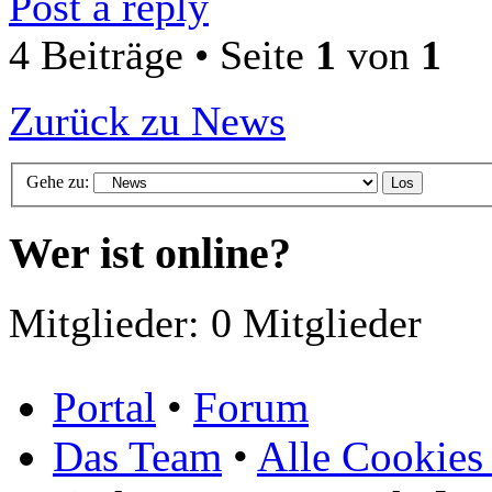
Post a reply
4 Beiträge • Seite
1
von
1
Zurück zu News
Gehe zu:
Wer ist online?
Mitglieder: 0 Mitglieder
Portal
•
Forum
Das Team
•
Alle Cookies