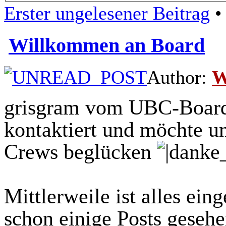
Erster ungelesener Beitrag
• 
Willkommen an Board
Author:
W
grisgram vom UBC-Board 
kontaktiert und möchte un
Crews beglücken
Mittlerweile ist alles eing
schon einige Posts gesehen