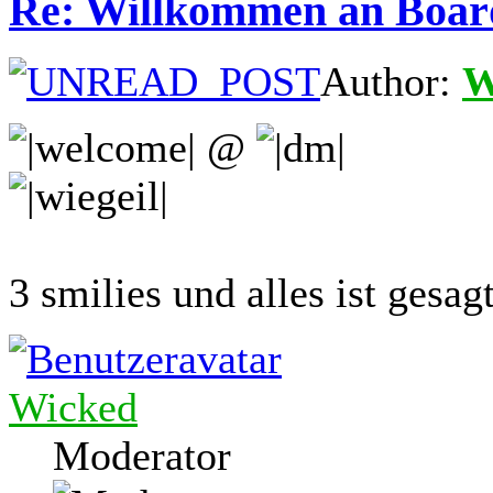
Re: Willkommen an Boar
Author:
W
@
3 smilies und alles ist gesagt
Wicked
Moderator