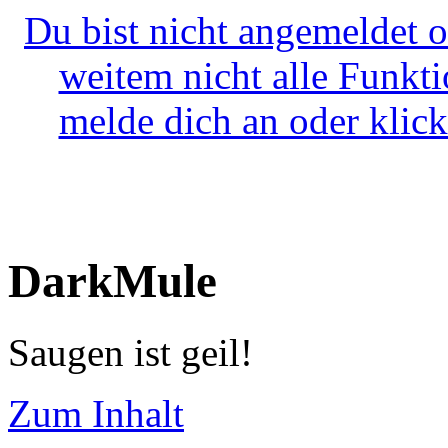
Du bist nicht angemeldet o
weitem nicht alle Funkt
melde dich an oder klick
DarkMule
Saugen ist geil!
Zum Inhalt