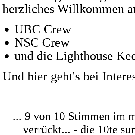
herzliches Willkommen a
UBC Crew
NSC Crew
und die Lighthouse Ke
Und hier geht's bei Inte
... 9 von 10 Stimmen im 
verrückt... - die 10te 