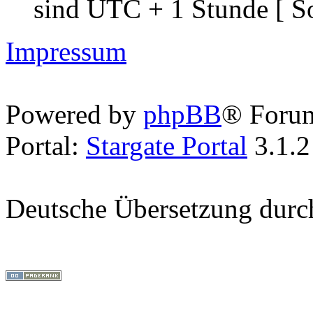
sind UTC + 1 Stunde [ S
Impressum
Powered by
phpBB
® Foru
Portal:
Stargate Portal
3.1.2
Deutsche Übersetzung dur