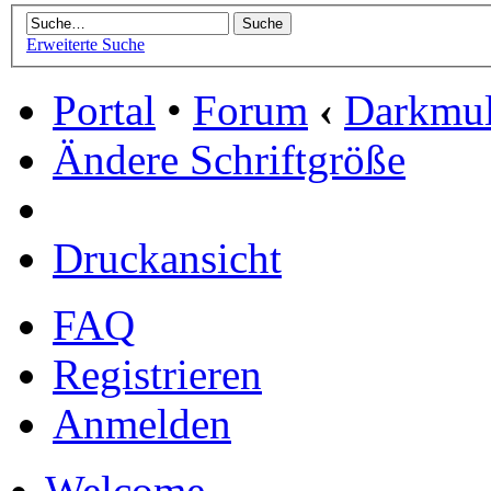
Erweiterte Suche
Portal
•
Forum
‹
Darkmu
Ändere Schriftgröße
Druckansicht
FAQ
Registrieren
Anmelden
Welcome