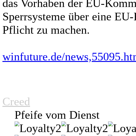
das Vorhaben der EU-Kommi
Sperrsysteme über eine EU-R
Pflicht zu machen.
winfuture.de/news,55095.ht
Creed
Pfeife vom Dienst