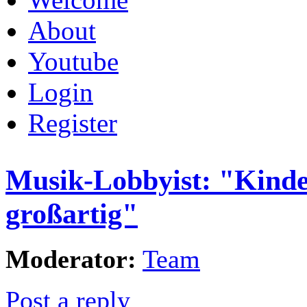
About
Youtube
Login
Register
Musik-Lobbyist: "Kinde
großartig"
Moderator:
Team
Post a reply