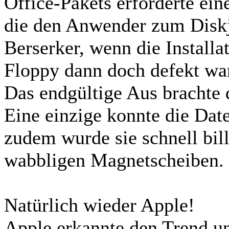
Office-Pakets erforderte ein
die den Anwender zum Diskj
Berserker, wenn die Installat
Floppy dann doch defekt wa
Das endgültige Aus brachte 
Eine einzige konnte die Dat
zudem wurde sie schnell bill
wabbligen Magnetscheiben.
Natürlich wieder Apple!
Apple erkannte den Trend und