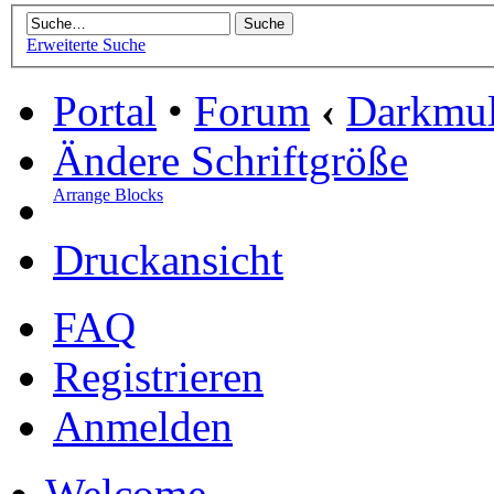
Erweiterte Suche
Portal
•
Forum
‹
Darkmu
Ändere Schriftgröße
Arrange Blocks
Druckansicht
FAQ
Registrieren
Anmelden
Welcome