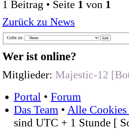
1 Beitrag • Seite
1
von
1
Zurück zu News
Gehe zu:
Wer ist online?
Mitglieder:
Majestic-12 [Bo
Portal
•
Forum
Das Team
•
Alle Cookies
sind UTC + 1 Stunde [ S