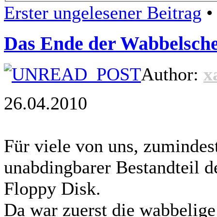
Erster ungelesener Beitrag
• 
Das Ende der Wabbelschei
Author:
x
26.04.2010
Für viele von uns, zumindest
unabdingbarer Bestandteil de
Floppy Disk.
Da war zuerst die wabbelige