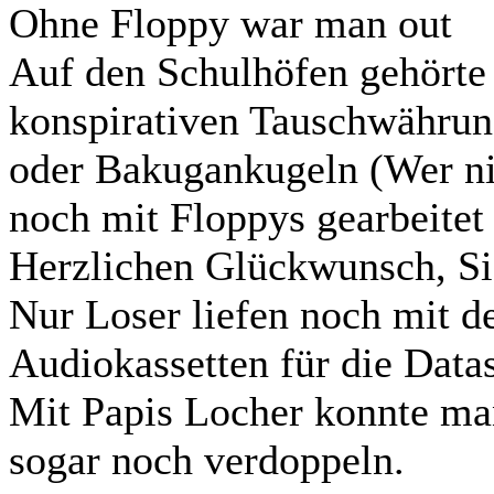
Ohne Floppy war man out
Auf den Schulhöfen gehörte 
konspirativen Tauschwähru
oder Bakugankugeln (Wer nic
noch mit Floppys gearbeitet 
Herzlichen Glückwunsch, Sie s
Nur Loser liefen noch mit d
Audiokassetten für die Data
Mit Papis Locher konnte man
sogar noch verdoppeln.