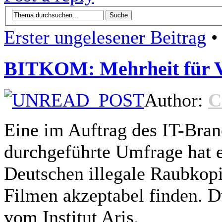
Erster ungelesener Beitrag
• 
BITKOM: Mehrheit für V
Author:
C
Eine im Auftrag des IT-Br
durchgeführte Umfrage hat e
Deutschen illegale Raubkop
Filmen akzeptabel finden. D
vom Institut Aris.