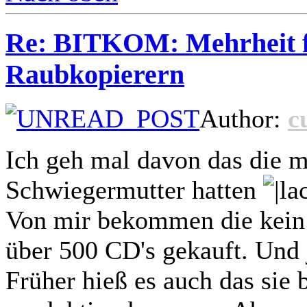
Re: BITKOM: Mehrheit f
Raubkopierern
Author:
c
Ich geh mal davon das die m
Schwiegermutter hatten
Von mir bekommen die kein
über 500 CD's gekauft. Und
Früher hieß es auch das sie 