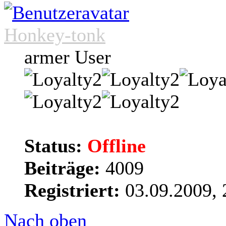
Honkey-tonk
armer User
Status:
Offline
Beiträge:
4009
Registriert:
03.09.2009, 
Nach oben