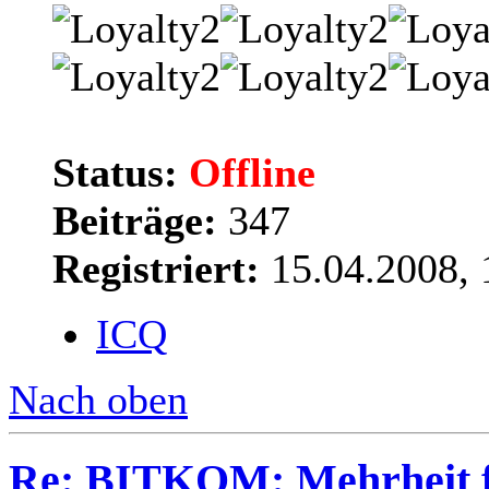
Status:
Offline
Beiträge:
347
Registriert:
15.04.2008, 
ICQ
Nach oben
Re: BITKOM: Mehrheit f