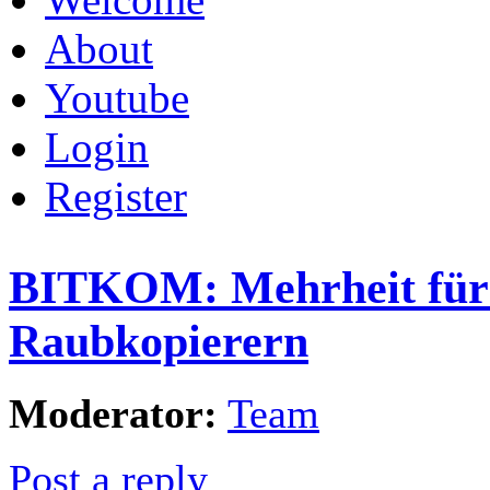
About
Youtube
Login
Register
BITKOM: Mehrheit für 
Raubkopierern
Moderator:
Team
Post a reply