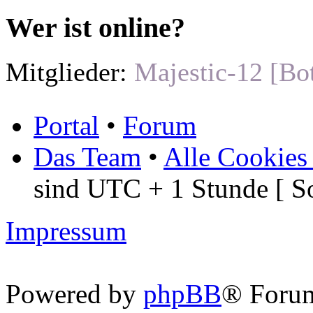
Wer ist online?
Mitglieder:
Majestic-12 [Bo
Portal
•
Forum
Das Team
•
Alle Cookies
sind UTC + 1 Stunde [ S
Impressum
Powered by
phpBB
® Foru