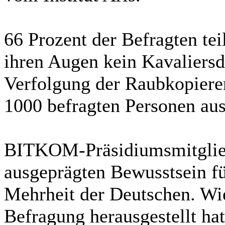
66 Prozent der Befragten tei
ihren Augen kein Kavaliersde
Verfolgung der Raubkopierer
1000 befragten Personen aus
BITKOM-Präsidiumsmitglied
ausgeprägten Bewusstsein fü
Mehrheit der Deutschen. Wi
Befragung herausgestellt hat