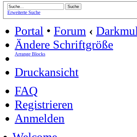
Erweiterte Suche
Portal
•
Forum
‹
Darkmu
Ändere Schriftgröße
Arrange Blocks
Druckansicht
FAQ
Registrieren
Anmelden
Welcome