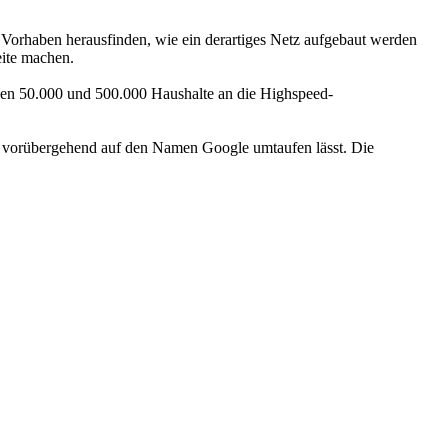
m Vorhaben herausfinden, wie ein derartiges Netz aufgebaut werden
eite machen.
hen 50.000 und 500.000 Haushalte an die Highspeed-
, vorübergehend auf den Namen Google umtaufen lässt. Die