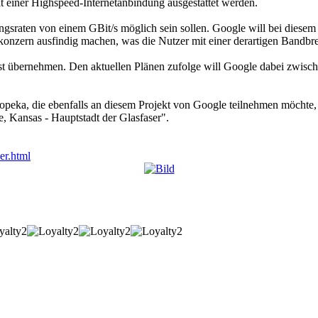
t einer Highspeed-
Internetanbindung
ausgestattet werden.
ungsraten von einem GBit/s möglich sein sollen. Google will bei diese
tkonzern
ausfindig machen, was die Nutzer mit einer derartigen Bandbr
st übernehmen. Den aktuellen Plänen zufolge will Google dabei zwisc
opeka, die ebenfalls an diesem Projekt von Google teilnehmen möchte
 Kansas - Hauptstadt der Glasfaser".
er.html