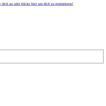
dich an oder klicke hier um dich zu registrieren!