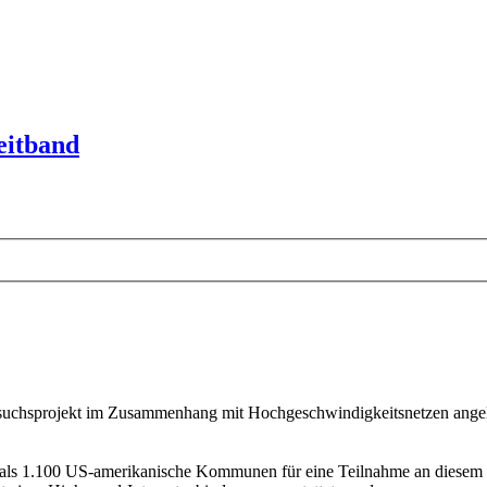
eitband
suchsprojekt im Zusammenhang mit Hochgeschwindigkeitsnetzen angekün
r als 1.100 US-amerikanische Kommunen für eine Teilnahme an diesem