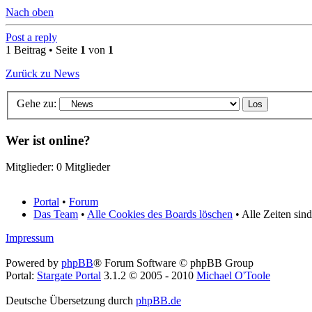
Nach oben
Post a reply
1 Beitrag • Seite
1
von
1
Zurück zu News
Gehe zu:
Wer ist online?
Mitglieder: 0 Mitglieder
Portal
•
Forum
Das Team
•
Alle Cookies des Boards löschen
• Alle Zeiten sin
Impressum
Powered by
phpBB
® Forum Software © phpBB Group
Portal:
Stargate Portal
3.1.2 © 2005 - 2010
Michael O'Toole
Deutsche Übersetzung durch
phpBB.de