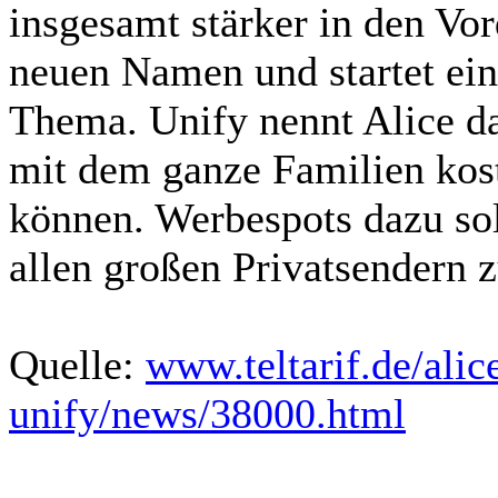
insgesamt stärker in den Vo
neuen Namen und startet e
Thema. Unify nennt Alice da
mit dem ganze Familien kost
können. Werbespots dazu sol
allen großen Privatsendern z
Quelle:
www.teltarif.de/alic
unify/news/38000.html