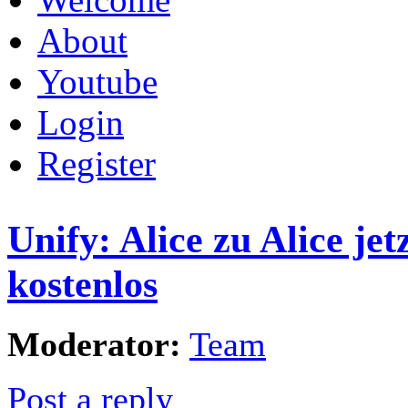
About
Youtube
Login
Register
Unify: Alice zu Alice jet
kostenlos
Moderator:
Team
Post a reply