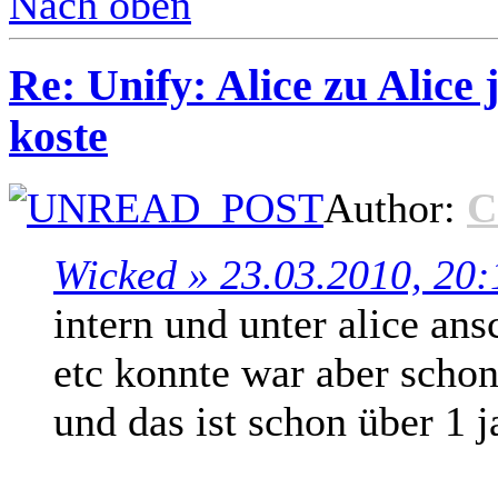
Nach oben
Re: Unify: Alice zu Alice 
koste
Author:
C
Wicked » 23.03.2010, 20:
intern und unter alice ans
etc konnte war aber schon
und das ist schon über 1 ja