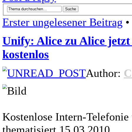
Erster ungelesener Beitrag
• 
Unify: Alice zu Alice jetz
kostenlos
Author:
C
Kostenlose Intern-Telefonie 
thematisiert 15.03.2010