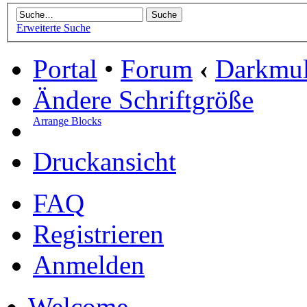
Erweiterte Suche
Portal
•
Forum
‹
Darkmu
Ändere Schriftgröße
Arrange Blocks
Druckansicht
FAQ
Registrieren
Anmelden
Welcome