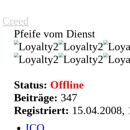
Creed
Pfeife vom Dienst
Status:
Offline
Beiträge:
347
Registriert:
15.04.2008, 
ICQ