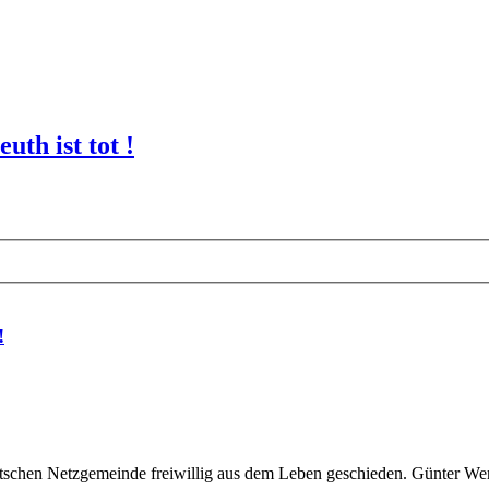
th ist tot !
!
deutschen Netzgemeinde freiwillig aus dem Leben geschieden. Günter Wer