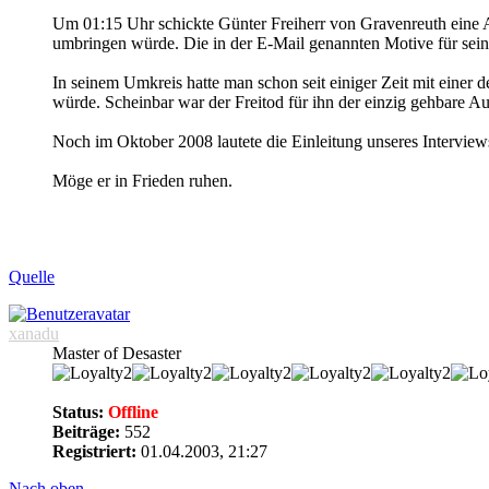
Um 01:15 Uhr schickte Günter Freiherr von Gravenreuth eine Ab
umbringen würde. Die in der E-Mail genannten Motive für seinen
In seinem Umkreis hatte man schon seit einiger Zeit mit einer de
würde. Scheinbar war der Freitod für ihn der einzig gehbare A
Noch im Oktober 2008 lautete die Einleitung unseres Interviews, d
Möge er in Frieden ruhen.
Quelle
xanadu
Master of Desaster
Status:
Offline
Beiträge:
552
Registriert:
01.04.2003, 21:27
Nach oben