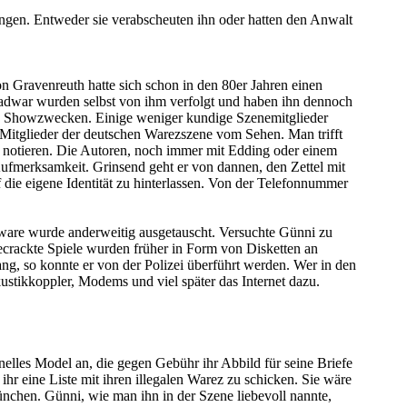
gangen. Entweder sie verabscheuten ihn oder hatten den Anwalt
n Gravenreuth hatte sich schon in den 80er Jahren einen
adwar wurden selbst von ihm verfolgt und haben ihn dennoch
lich Showzwecken. Einige weniger kundige Szenemitglieder
 Mitglieder der deutschen Warezszene vom Sehen. Man trifft
u notieren. Die Autoren, noch immer mit Edding oder einem
 Aufmerksamkeit. Grinsend geht er von dannen, den Zettel mit
die eigene Identität zu hinterlassen. Von der Telefonnummer
oftware wurde anderweitig ausgetauscht. Versuchte Günni zu
ecrackte Spiele wurden früher in Form von Disketten an
g, so konnte er von der Polizei überführt werden. Wer in den
ustikkoppler, Modems und viel später das Internet dazu.
nelles Model an, die gegen Gebühr ihr Abbild für seine Briefe
ihr eine Liste mit ihren illegalen Warez zu schicken. Sie wäre
nchen. Günni, wie man ihn in der Szene liebevoll nannte,