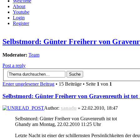
Welcome
About
Youtube
Login
Register
Selbstmord: Günter Freiherr von Gravenreu
Moderator:
Team
Post a reply
Erster ungelesener Beitrag
• 15 Beiträge • Seite
1
von
1
Selbstmord: Günter Freiherr von Gravenreuth ist tot 
Author:
xanadu
» 22.02.2010, 18:47
Selbstmord: Günter Freiherr von Gravenreuth ist tot
Ghandy am Montag, 22.02.2010 11:25 Uhr
Letzte Nacht ist einer der schillernsten Persönlichkeiten der 