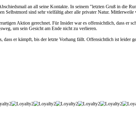
schiedsmail an all seine Kontakte. In seinem "letzten Gruß in die Rund
 Selbstmord sind sehr vielfältig aber alle privater Natur. Mittlerweil
rartigen Aktion gerechnet. Für Insider war es offensichtlich, dass er sch
usweg, um sein Gesicht am Ende nicht zu verlieren.
ass er kämpft, bis der letzte Vorhang fällt. Offensichtlich ist leider ge