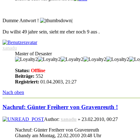
Dumme Antwort !
Du willst 49 jahre sein, sieht mr eher noch 9 aus .
xanadu
Master of Desaster
Status:
Offline
Beiträge:
552
Registriert:
01.04.2003, 21:27
Nach oben
Nachruf: Günter Freiherr von Gravenreuth !
Author:
xanadu
» 23.02.2010, 00:27
Nachruf: Günter Freiherr von Gravenreuth
Ghandy am Montag, 22.02.2010 20:48 Uhr