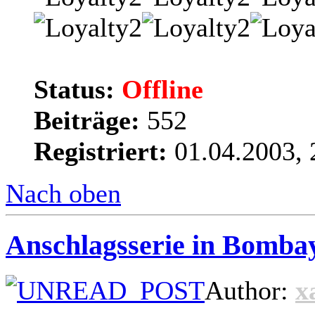
Status:
Offline
Beiträge:
552
Registriert:
01.04.2003, 
Nach oben
Anschlagsserie in Bombay
Author:
x