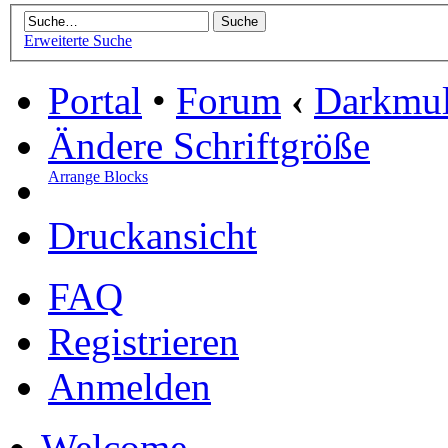
Erweiterte Suche
Portal
•
Forum
‹
Darkmu
Ändere Schriftgröße
Arrange Blocks
Druckansicht
FAQ
Registrieren
Anmelden
Welcome