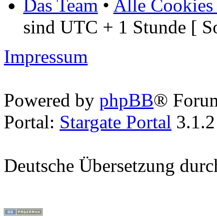
Das Team
•
Alle Cookies
sind UTC + 1 Stunde [ S
Impressum
Powered by
phpBB
® Foru
Portal:
Stargate Portal
3.1.2
Deutsche Übersetzung dur