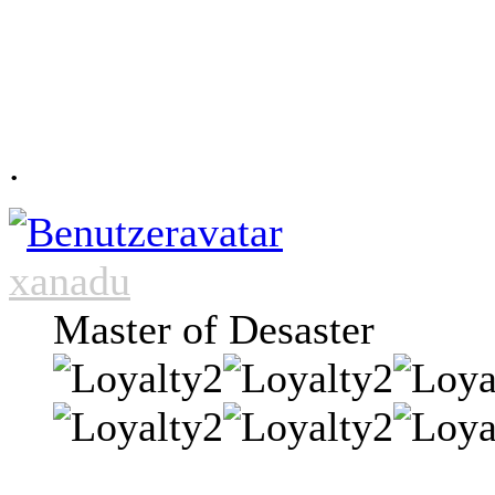
.
xanadu
Master of Desaster