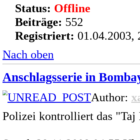
Status:
Offline
Beiträge:
552
Registriert:
01.04.2003, 
Nach oben
Anschlagsserie in Bombay
Author:
x
Polizei kontrolliert das "Ta