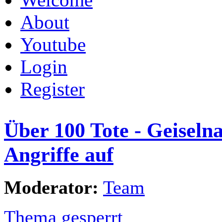
About
Youtube
Login
Register
Über 100 Tote - Geiseln
Angriffe auf
Moderator:
Team
Thema gesperrt