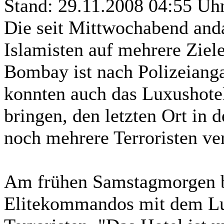
Stand: 29.11.2008 04:55 Uh
Die seit Mittwochabend and
Islamisten auf mehrere Ziel
Bombay ist nach Polizeianga
konnten auch das Luxushotel
bringen, den letzten Ort in 
noch mehrere Terroristen ver
Am frühen Samstagmorgen be
Elitekommandos mit dem Lux