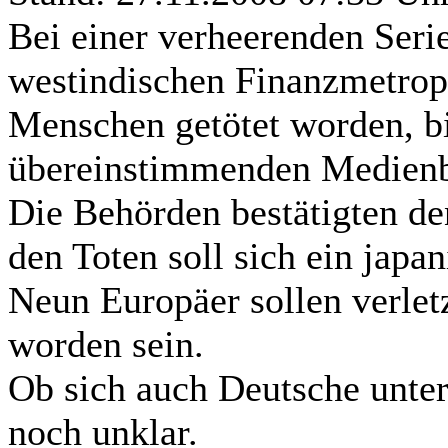
Bei einer verheerenden Seri
westindischen Finanzmetro
Menschen getötet worden, bi
übereinstimmenden Medienbe
Die Behörden bestätigten d
den Toten soll sich ein japa
Neun Europäer sollen verletz
worden sein.
Ob sich auch Deutsche unter 
noch unklar.