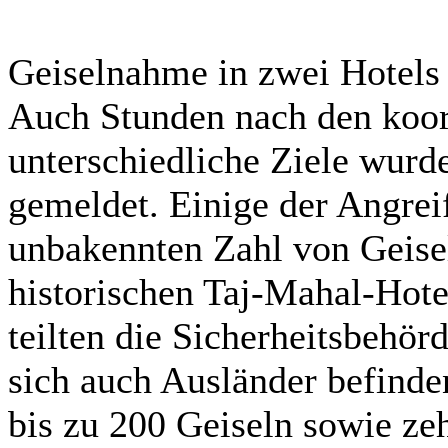
Geiselnahme in zwei Hotels
Auch Stunden nach den koord
unterschiedliche Ziele wurd
gemeldet. Einige der Angreif
unbakennten Zahl von Geise
historischen Taj-Mahal-Hote
teilten die Sicherheitsbehör
sich auch Ausländer befind
bis zu 200 Geiseln sowie zeh