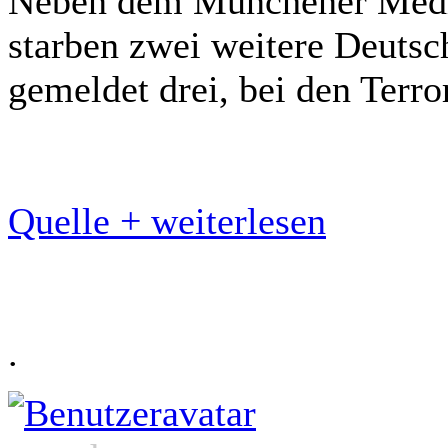
Neben dem Münchener Medi
starben zwei weitere Deutsc
gemeldet drei, bei den Terro
Quelle + weiterlesen
.