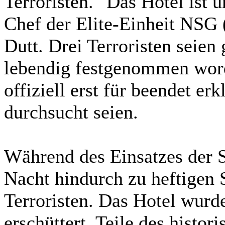
Terroristen. "Das Hotel ist u
Chef der Elite-Einheit NSG 
Dutt. Drei Terroristen seien 
lebendig festgenommen wor
offiziell erst für beendet e
durchsucht seien.
Während des Einsatzes der S
Nacht hindurch zu heftigen
Terroristen. Das Hotel wur
erschüttert, Teile des histo