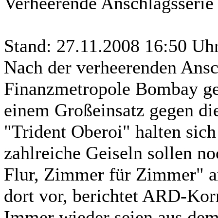
Verheerende Anschlagsserie
Stand: 27.11.2008 16:50 Uh
Nach der verheerenden Ansch
Finanzmetropole Bombay geh
einem Großeinsatz gegen die
"Trident Oberoi" halten sic
zahlreiche Geiseln sollen no
Flur, Zimmer für Zimmer" ar
dort vor, berichtet ARD-Ko
Immer wieder seien aus dem