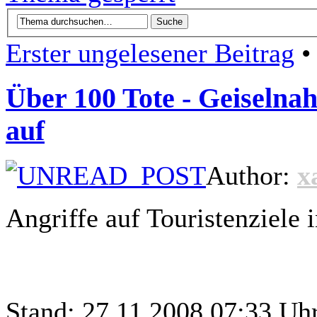
Erster ungelesener Beitrag
• 
Über 100 Tote - Geiselnah
auf
Author:
x
Angriffe auf Touristenziele
Stand: 27.11.2008 07:33 Uh