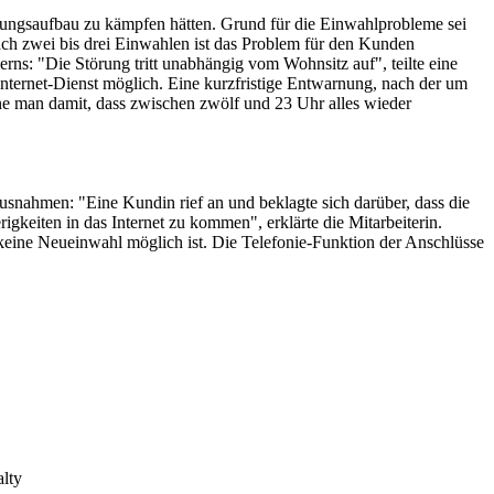
dungsaufbau zu kämpfen hätten. Grund für die Einwahlprobleme sei
Nach zwei bis drei Einwahlen ist das Problem für den Kunden
rns: "Die Störung tritt unabhängig vom Wohnsitz auf", teilte eine
nternet-Dienst möglich. Eine kurzfristige Entwarnung, nach der um
hne man damit, dass zwischen zwölf und 23 Uhr alles wieder
usnahmen: "Eine Kundin rief an und beklagte sich darüber, dass die
igkeiten in das Internet zu kommen", erklärte die Mitarbeiterin.
s keine Neueinwahl möglich ist. Die Telefonie-Funktion der Anschlüsse