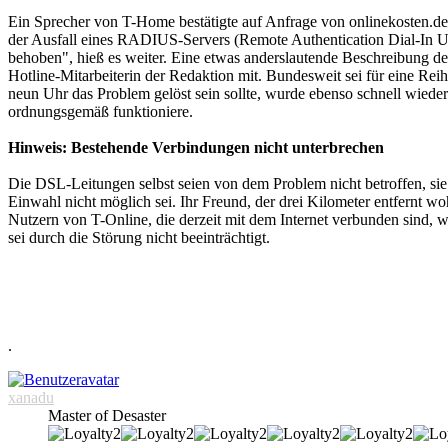
Ein Sprecher von T-Home bestätigte auf Anfrage von onlinekosten.d
der Ausfall eines RADIUS-Servers (Remote Authentication Dial-In Use
behoben", hieß es weiter. Eine etwas anderslautende Beschreibung des
Hotline-Mitarbeiterin der Redaktion mit. Bundesweit sei für eine Re
neun Uhr das Problem gelöst sein sollte, wurde ebenso schnell wiede
ordnungsgemäß funktioniere.
Hinweis: Bestehende Verbindungen nicht unterbrechen
Die DSL-Leitungen selbst seien von dem Problem nicht betroffen, sie
Einwahl nicht möglich sei. Ihr Freund, der drei Kilometer entfernt wo
Nutzern von T-Online, die derzeit mit dem Internet verbunden sind, w
sei durch die Störung nicht beeinträchtigt.
.
xanadu
Master of Desaster