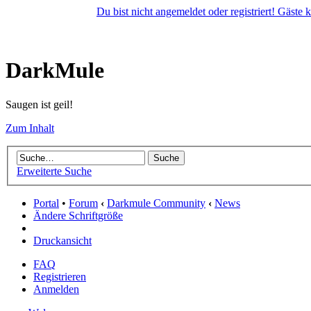
Du bist nicht angemeldet oder registriert! Gäste
DarkMule
Saugen ist geil!
Zum Inhalt
Erweiterte Suche
Portal
•
Forum
‹
Darkmule Community
‹
News
Ändere Schriftgröße
Druckansicht
FAQ
Registrieren
Anmelden