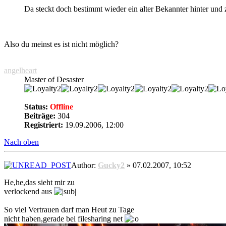
Da steckt doch bestimmt wieder ein alter Bekannter hinter un
Also du meinst es ist nicht möglich?
angelheart
Master of Desaster
Status:
Offline
Beiträge:
304
Registriert:
19.09.2006, 12:00
Nach oben
Author:
Gucky2
» 07.02.2007, 10:52
He,he,das sieht mir zu
verlockend aus
So viel Vertrauen darf man Heut zu Tage
nicht haben,gerade bei filesharing net