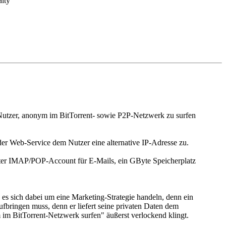
 Nutzer, anonym im BitTorrent- sowie P2P-Netzwerk zu surfen
der Web-Service dem Nutzer eine alternative IP-Adresse zu.
elter IMAP/POP-Account für E-Mails, ein GByte Speicherplatz
te es sich dabei um eine Marketing-Strategie handeln, denn ein
ufbringen muss, denn er liefert seine privaten Daten dem
 im BitTorrent-Netzwerk surfen" äußerst verlockend klingt.