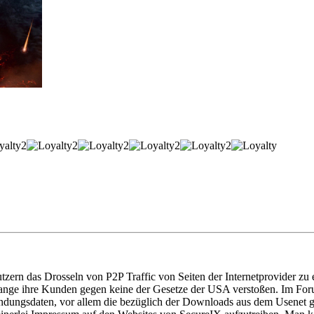
tzern das Drosseln von P2P Traffic von Seiten der Internetprovider zu 
so lange ihre Kunden gegen keine der Gesetze der USA verstoßen. Im
indungsdaten, vor allem die bezüglich der Downloads aus dem Usenet g