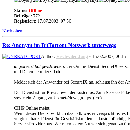
Status:
Offline
Beiträge:
7721
Registriert:
17.07.2003, 07:56
Nach oben
Re: Anonym im BitTorrent-Netzwerk unterwegs
Author:
Eischwiler Jung
» 15.02.2007, 20:15
angelheart hat geschrieben:
Der Online-Dienst SecureIX versch
und Daten herunterzuladen.
Meldet sich der Anwender bei SecureIX an, schleust ihn der An
Der Dienst ist für Privatanwender kostenlos. Zum Service-Pak
sowie ein Zugang zu Usenet-Newsgroups. (cre)
CHIP Online meint:
Wenn dieser Dienst wirklich das hält, was er verspricht, ist es 
vergleichbarer Dienst für Geschäftskunden ist kostenpflichtig.
Service-Provider aus. Wir raten jedem Nutzer sich genau zu üb