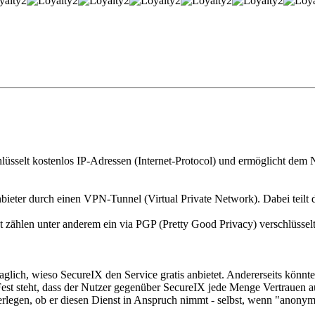
lüsselt kostenlos IP-Adressen (Internet-Protocol) und ermöglicht dem
bieter durch einen VPN-Tunnel (Virtual Private Network). Dabei teilt 
et zählen unter anderem ein via PGP (Pretty Good Privacy) verschlüss
fraglich, wieso SecureIX den Service gratis anbietet. Andererseits könn
 Fest steht, dass der Nutzer gegenüber SecureIX jede Menge Vertrauen a
erlegen, ob er diesen Dienst in Anspruch nimmt - selbst, wenn "anonym