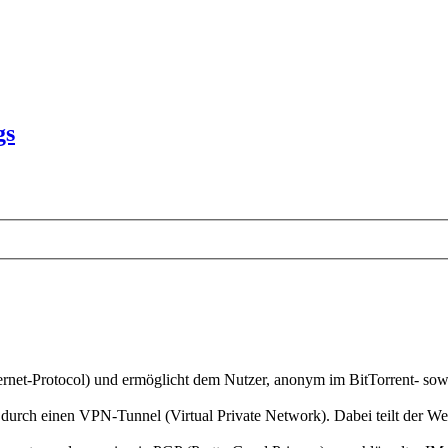
gs
ternet-Protocol) und ermöglicht dem Nutzer, anonym im BitTorrent- so
 durch einen VPN-Tunnel (Virtual Private Network). Dabei teilt der We