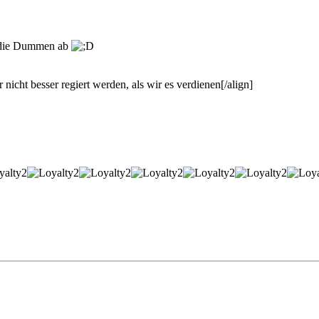
t die Dummen ab
 nicht besser regiert werden, als wir es verdienen[/align]