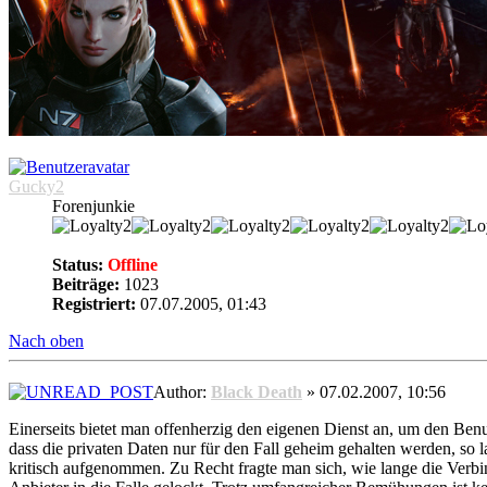
Gucky2
Forenjunkie
Status:
Offline
Beiträge:
1023
Registriert:
07.07.2005, 01:43
Nach oben
Author:
Black Death
» 07.02.2007, 10:56
Einerseits bietet man offenherzig den eigenen Dienst an, um den Benu
dass die privaten Daten nur für den Fall geheim gehalten werden, 
kritisch aufgenommen. Zu Recht fragte man sich, wie lange die Verb