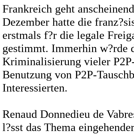
Frankreich geht anscheinend
Dezember hatte die franz?s
erstmals f?r die legale Fre
gestimmt. Immerhin w?rde d
Kriminalisierung vieler P2
Benutzung von P2P-Tauschb?r
Interessierten.
Renaud Donnedieu de Vabres
l?sst das Thema eingehender