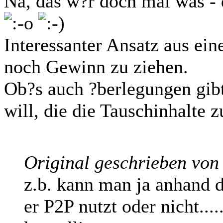
Na, das w?r doch mal was - d
Interessanter Ansatz aus ein
noch Gewinn zu ziehen.
Ob?s auch ?berlegungen gibt
will, die die Tauschinhalte 
Original geschrieben von
z.b. kann man ja anhand d
er P2P nutzt oder nicht...