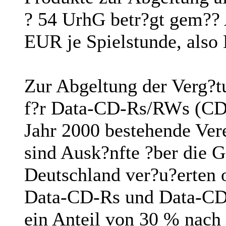
? 54 UrhG betr?gt gem?? 
EUR je Spielstunde, also
Zur Abgeltung der Verg?
f?r Data-CD-Rs/RWs (CD-
Jahr 2000 bestehende Ver
sind Ausk?nfte ?ber die G
Deutschland ver?u?erten 
Data-CD-Rs und Data-CD-
ein Anteil von 30 % nach