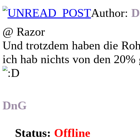
Author:
D
@ Razor
Und trotzdem haben die Roh
ich hab nichts von den 20% 
DnG
Status:
Offline