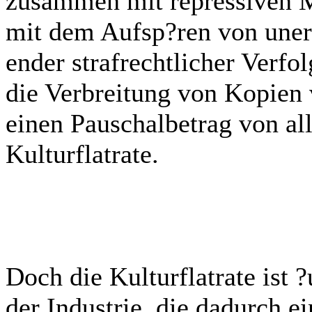
zusammen mit repressiven 
mit dem Aufsp?ren von uner
ender strafrechtlicher Verfo
die Verbreitung von Kopien v
einen Pauschalbetrag von al
Kulturflatrate.
Doch die Kulturflatrate ist ?
der Industrie, die dadurch