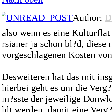
Author:
D
also wenn es eine Kulturfla
rsianer ja schon bl?d, diese 
vorgeschlagenen Kosten von
Desweiteren hat das mit insg
hierbei geht es um die Verg
m?sste der jeweilige Donwlo
hlt werden, damit eine Verg