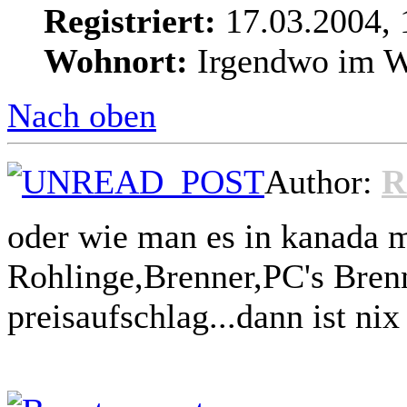
Registriert:
17.03.2004, 
Wohnort:
Irgendwo im We
Nach oben
Author:
R
oder wie man es in kanada m
Rohlinge,Brenner,PC's Bre
preisaufschlag...dann ist ni