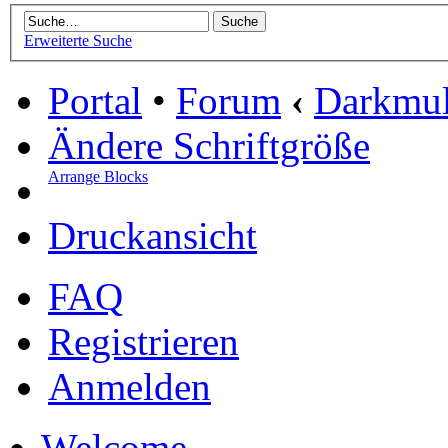
Erweiterte Suche
Portal
•
Forum
‹
Darkmu
Ändere Schriftgröße
Arrange Blocks
Druckansicht
FAQ
Registrieren
Anmelden
Welcome