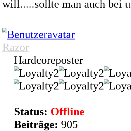
will.....sollte man auch bei 
Razor
Hardcoreposter
Status:
Offline
Beiträge:
905