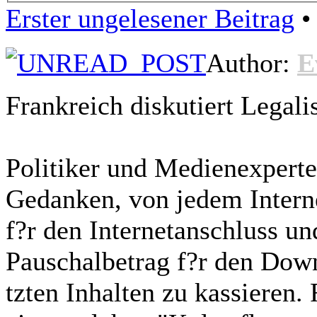
Erster ungelesener Beitrag
• 
Author:
E
Frankreich diskutiert Legal
Politiker und Medienexperte
Gedanken, von jedem Interne
f?r den Internetanschluss u
Pauschalbetrag f?r den Dow
tzten Inhalten zu kassieren.