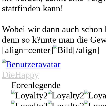
stattfinden kann!
Wobei wir dann auch schon
denn so k?nnte man die Gew
[align=center]
[/align]
DieHappy
Forenlegende