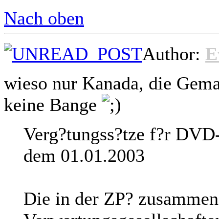
Nach oben
Author:
E
wieso nur Kanada, die Gema
keine Bange
Verg?tungss?tze f?r DVD
dem 01.01.2003
Die in der ZP? zusammen