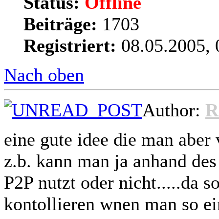
Status:
Offline
Beiträge:
1703
Registriert:
08.05.2005, 
Nach oben
Author:
R
eine gute idee die man aber 
z.b. kann man ja anhand des 
P2P nutzt oder nicht.....da 
kontollieren wnen man so ei