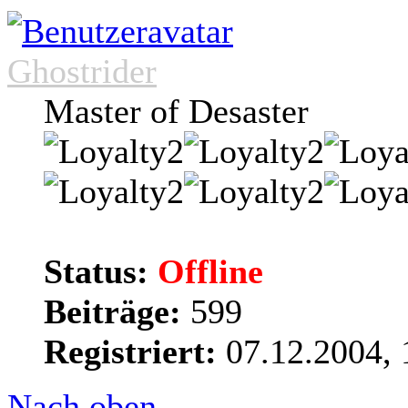
Ghostrider
Master of Desaster
Status:
Offline
Beiträge:
599
Registriert:
07.12.2004, 
Nach oben