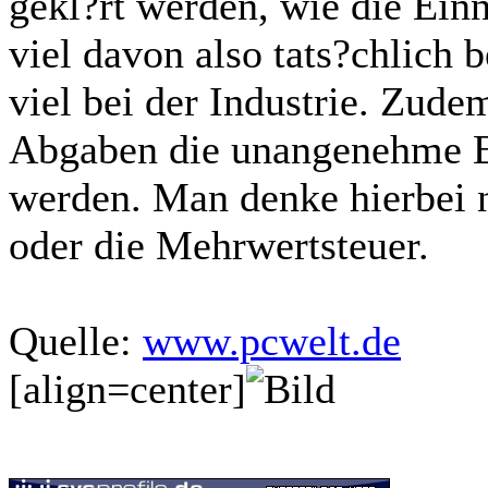
gekl?rt werden, wie die Ein
viel davon also tats?chlich 
viel bei der Industrie. Zude
Abgaben die unangenehme Ei
werden. Man denke hierbei n
oder die Mehrwertsteuer.
Quelle:
www.pcwelt.de
[align=center]