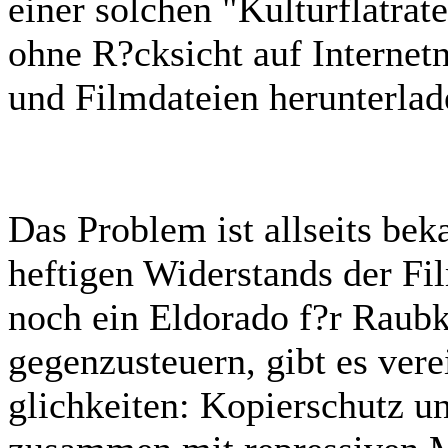
einer solchen "Kulturflatrate
ohne R?cksicht auf Internet
und Filmdateien herunterlad
Das Problem ist allseits beka
heftigen Widerstands der F
noch ein Eldorado f?r Raub
gegenzusteuern, gibt es ver
glichkeiten: Kopierschutz 