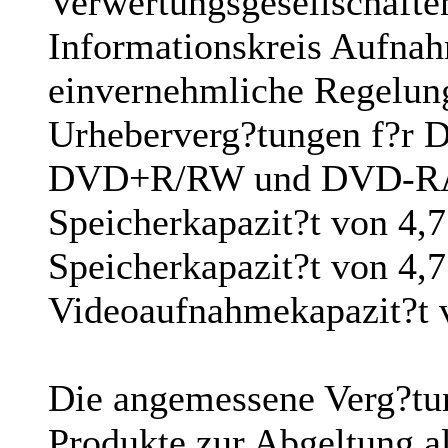
Verwertungsgesellschafte
Informationskreis Aufna
einvernehmliche Regelung
Urheberverg?tungen f?r
DVD+R/RW und DVD-RAM 
Speicherkapazit?t von 4,7
Speicherkapazit?t von 4,7
Videoaufnahmekapazit?t 
Die angemessene Verg?tu
Produkte zur Abgeltung a