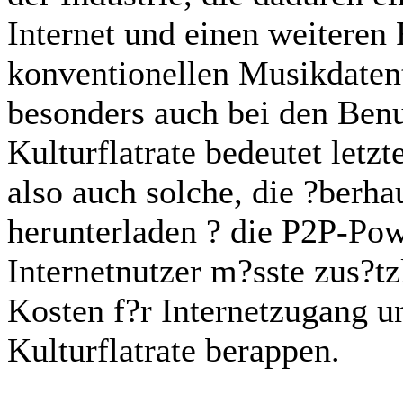
Internet und einen weitere
konventionellen Musikdatent
besonders auch bei den Benu
Kulturflatrate bedeutet letzt
also auch solche, die ?berha
herunterladen ? die P2P-Pow
Internetnutzer m?sste zus?tz
Kosten f?r Internetzugang u
Kulturflatrate berappen.