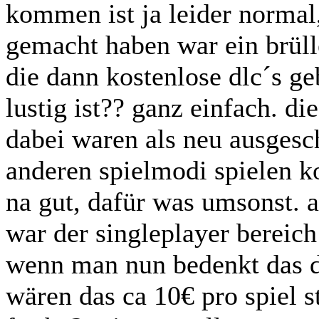
kommen ist ja leider normal
gemacht haben war ein brül
die dann kostenlose dlc´s ge
lustig ist?? ganz einfach. d
dabei waren als neu ausgesch
anderen spielmodi spielen k
na gut, dafür was umsonst. 
war der singleplayer bereic
wenn man nun bedenkt das d
wären das ca 10€ pro spiel 