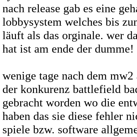
nach release gab es eine ge
lobbysystem welches bis zum
läuft als das orginale. wer da
hat ist am ende der dumme! 
wenige tage nach dem mw2 a
der konkurenz battlefield 
gebracht worden wo die entw
haben das sie diese fehler n
spiele bzw. software allgem