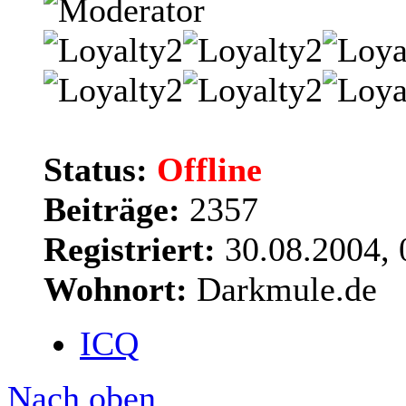
Status:
Offline
Beiträge:
2357
Registriert:
30.08.2004, 
Wohnort:
Darkmule.de
ICQ
Nach oben