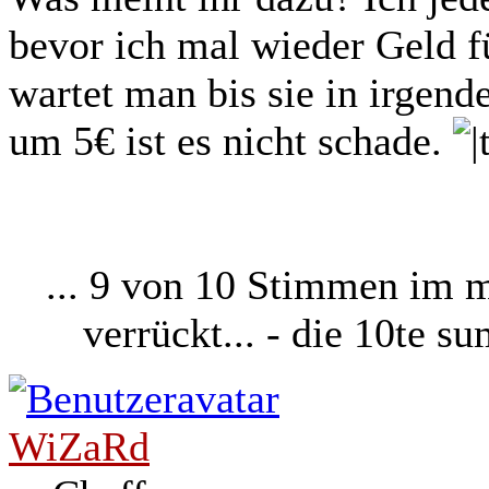
bevor ich mal wieder Geld fü
wartet man bis sie in irgen
um 5€ ist es nicht schade.
... 9 von 10 Stimmen im 
verrückt... - die 10te 
WiZaRd