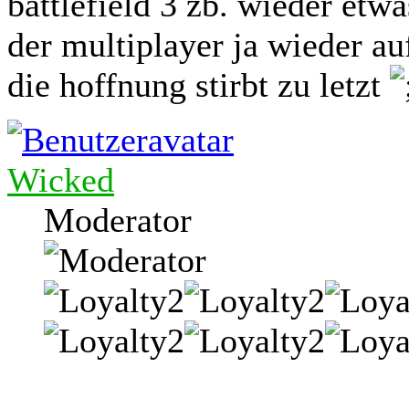
battlefield 3 zb. wieder etwa
der multiplayer ja wieder auf
die hoffnung stirbt zu letzt
Wicked
Moderator