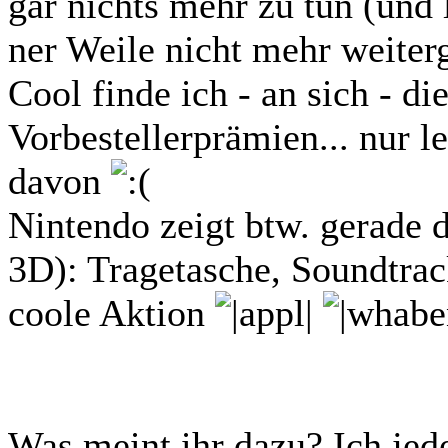
gar nichts mehr zu tun (und 
ner Weile nicht mehr weiterg
Cool finde ich - an sich - di
Vorbestellerprämien... nur le
davon
Nintendo zeigt btw. gerade d
3D): Tragetasche, Soundtrac
coole Aktion
Was meint ihr dazu? Ich jed