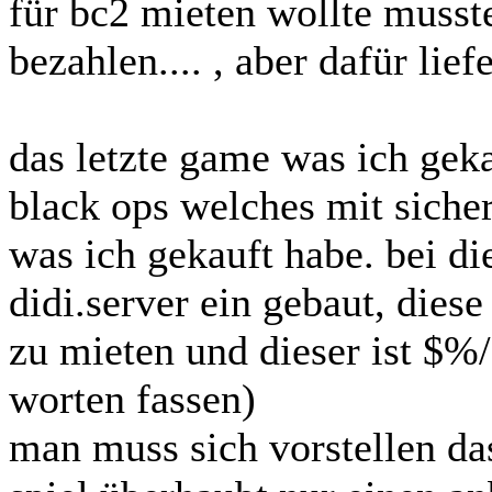
für bc2 mieten wollte musst
bezahlen.... , aber dafür lief
das letzte game was ich geka
black ops welches mit siche
was ich gekauft habe. bei d
didi.server ein gebaut, dies
zu mieten und dieser ist $
worten fassen)
man muss sich vorstellen da