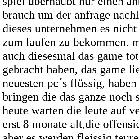
spiel überhaubt nur einen a
brauch um der anfrage nach
dieses unternehmen es nicht 
zum laufen zu bekommen. m
auch diesesmal das game tot
gebracht haben, das game lie
neuesten pc´s flüssig, haben
bringen die das ganze noch
heute warten die leute auf v
erst 8 monate alt,die offen
aber es werden fleissig teure