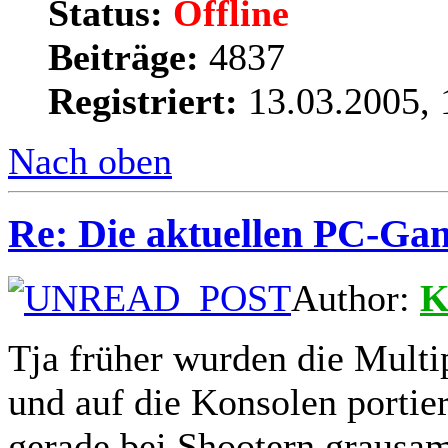
Status:
Offline
Beiträge:
4837
Registriert:
13.03.2005, 
Nach oben
Re: Die aktuellen PC-Gam
Author:
K
Tja früher wurden die Multi
und auf die Konsolen portier
gerade bei Shootern grausa