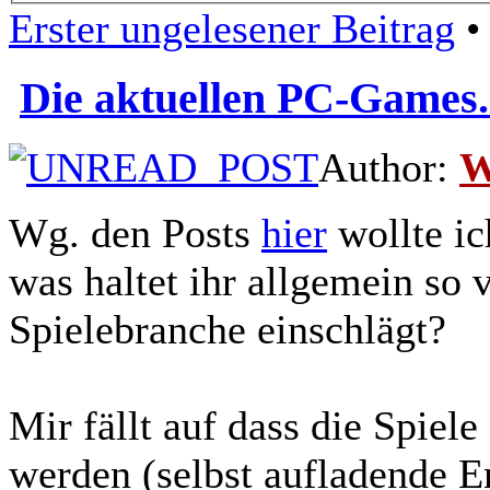
Erster ungelesener Beitrag
• 
Die aktuellen PC-Games.
Author:
W
Wg. den Posts
hier
wollte ic
was haltet ihr allgemein so
Spielebranche einschlägt?
Mir fällt auf dass die Spiel
werden (selbst aufladende 