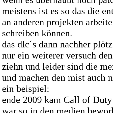
meistens ist es so das die e
an anderen projekten arbeit
schreiben können.
das dlc´s dann nachher plöt
nur ein weiterer versuch den
ziehn und leider sind die m
und machen den mist auch n
ein beispiel:
ende 2009 kam Call of Duty 
war so in den medien bewor