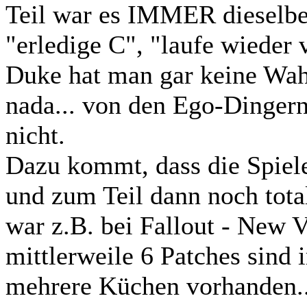
Teil war es IMMER dieselbe
"erledige C", "laufe wieder 
Duke hat man gar keine Wahl
nada... von den Ego-Dinger
nicht.
Dazu kommt, dass die Spiele
und zum Teil dann noch tota
war z.B. bei Fallout - New 
mittlerweile 6 Patches sind
mehrere Küchen vorhanden..