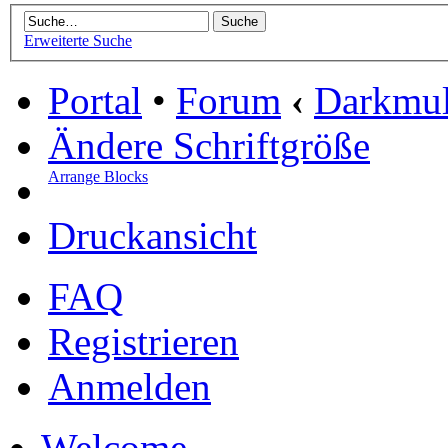
Erweiterte Suche
Portal
•
Forum
‹
Darkmu
Ändere Schriftgröße
Arrange Blocks
Druckansicht
FAQ
Registrieren
Anmelden
Welcome