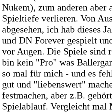
Nukem), zum anderen aber a
Spieltiefe verlieren. Von A
abgesehen, ich hab dieses J
und DN Forever gespielt und
vor Augen. Die Spiele sind r
bin kein "Pro" was Ballergam
so mal für mich - und es feh
gut und "liebenswert" mache
festmachen, aber z.B. gehört
Spielablauf. Vergleicht mal