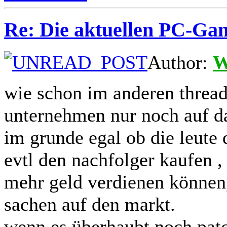
Re: Die aktuellen PC-Gam
Author:
W
wie schon im anderen thread
unternehmen nur noch auf das
im grunde egal ob die leute
evtl den nachfolger kaufen 
mehr geld verdienen können,
sachen auf den markt.
wenn es überhaubt noch patc