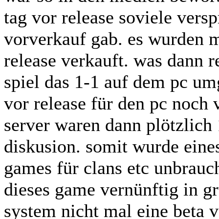
tag vor release soviele ver
vorverkauf gab. es wurden m
release verkauft. was dann 
spiel das 1-1 auf dem pc um
vor release für den pc noch
server waren dann plötzlich 
diskusion. somit wurde eine
games für clans etc unbrauc
dieses game vernünftig in g
system nicht mal eine beta 