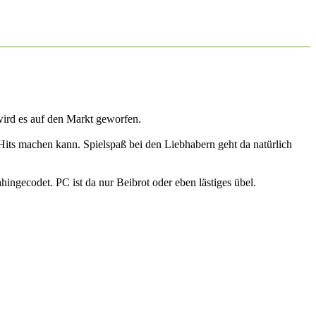
 wird es auf den Markt geworfen.
its machen kann. Spielspaß bei den Liebhabern geht da natürlich
hingecodet. PC ist da nur Beibrot oder eben lästiges übel.