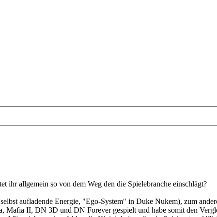
tet ihr allgemein so von dem Weg den die Spielebranche einschlägt?
n (selbst aufladende Energie, "Ego-System" in Duke Nukem), zum anderen
, Mafia II, DN 3D und DN Forever gespielt und habe somit den Vergleic