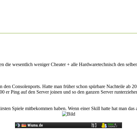
ben die wesentlich weniger Cheater + alle Hardwaretechnisch den sel
von den Consolenports. Hatte man früher schon spürbare Nachteile ab 20
0 er Ping auf den Server joinen und so den ganzen Server runterziehen 
airsten Spiele mitbekommen haben. Wenn einer Skill hatte hat man das 