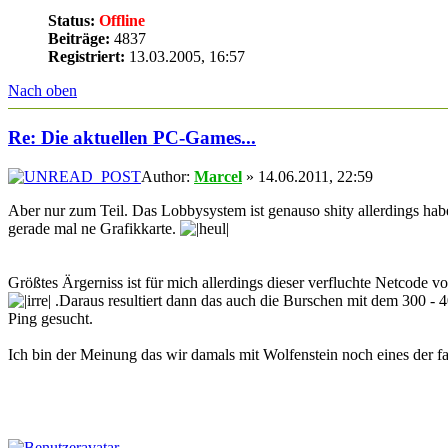
Status:
Offline
Beiträge:
4837
Registriert:
13.03.2005, 16:57
Nach oben
Re: Die aktuellen PC-Games...
Author:
Marcel
» 14.06.2011, 22:59
Aber nur zum Teil. Das Lobbysystem ist genauso shity allerdings ha
gerade mal ne Grafikkarte.
Größtes Ärgerniss ist für mich allerdings dieser verfluchte Netcode 
.Daraus resultiert dann das auch die Burschen mit dem 300 - 40
Ping gesucht.
Ich bin der Meinung das wir damals mit Wolfenstein noch eines der f