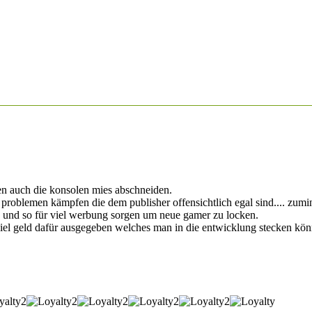
en auch die konsolen mies abschneiden.
mit problemen kämpfen die dem publisher offensichtlich egal sind.... zumi
 und so für viel werbung sorgen um neue gamer zu locken.
iel geld dafür ausgegeben welches man in die entwicklung stecken kön