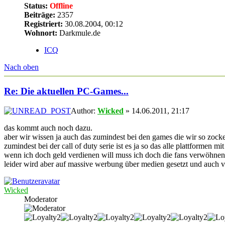
Status:
Offline
Beiträge:
2357
Registriert:
30.08.2004, 00:12
Wohnort:
Darkmule.de
ICQ
Nach oben
Re: Die aktuellen PC-Games...
Author:
Wicked
» 14.06.2011, 21:17
das kommt auch noch dazu.
aber wir wissen ja auch das zumindest bei den games die wir so zock
zumindest bei der call of duty serie ist es ja so das alle plattformen 
wenn ich doch geld verdienen will muss ich doch die fans verwöhnen
leider wird aber auf massive werbung über medien gesetzt und auch v
Wicked
Moderator