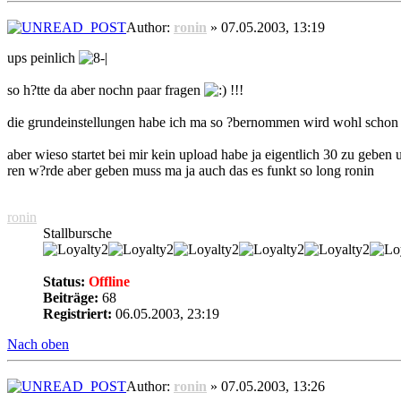
Author:
ronin
» 07.05.2003, 13:19
ups peinlich
so h?tte da aber nochn paar fragen
!!!
die grundeinstellungen habe ich ma so ?bernommen wird wohl schon
aber wieso startet bei mir kein upload habe ja eigentlich 30 zu geben
ren w?rde aber geben muss ma ja auch das es funkt so long ronin
ronin
Stallbursche
Status:
Offline
Beiträge:
68
Registriert:
06.05.2003, 23:19
Nach oben
Author:
ronin
» 07.05.2003, 13:26