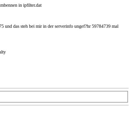
mbennen in ipfilter.dat
 und das steh bei mir in der serverinfo ungef?hr 59784739 mal