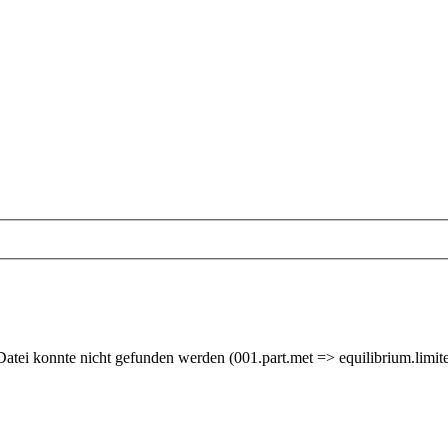
tei konnte nicht gefunden werden (001.part.met => equilibrium.limited