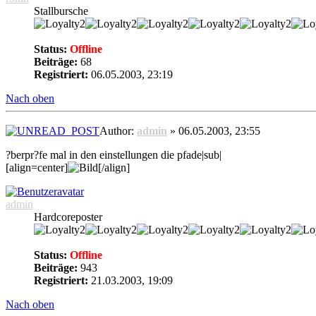
Stallbursche
Status:
Offline
Beiträge:
68
Registriert:
06.05.2003, 23:19
Nach oben
Author:
admin
» 06.05.2003, 23:55
?berpr?fe mal in den einstellungen die pfade|sub|
[align=center]
[/align]
admin
Hardcoreposter
Status:
Offline
Beiträge:
943
Registriert:
21.03.2003, 19:09
Nach oben