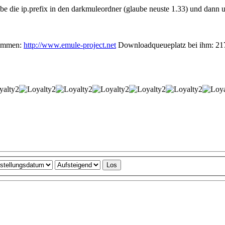
abe die ip.prefix in den darkmuleordner (glaube neuste 1.33) und dann u
nommen:
http://www.emule-project.net
Downloadqueueplatz bei ihm: 2175