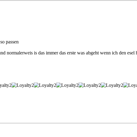
 so passen
 und normalerweis is das immer das erste was abgeht wenn ich den esel 