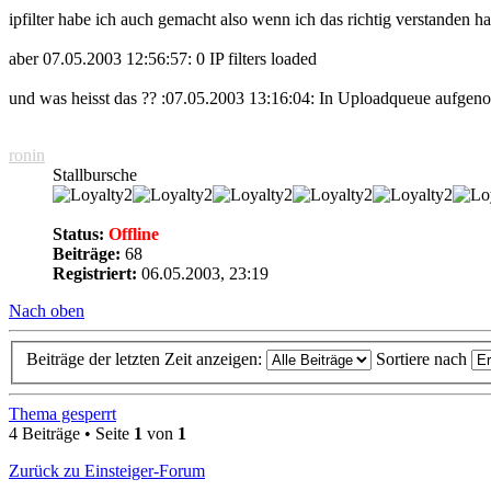
ipfilter habe ich auch gemacht also wenn ich das richtig verstanden h
aber 07.05.2003 12:56:57: 0 IP filters loaded
und was heisst das ?? :07.05.2003 13:16:04: In Uploadqueue aufge
ronin
Stallbursche
Status:
Offline
Beiträge:
68
Registriert:
06.05.2003, 23:19
Nach oben
Beiträge der letzten Zeit anzeigen:
Sortiere nach
Thema gesperrt
4 Beiträge • Seite
1
von
1
Zurück zu Einsteiger-Forum