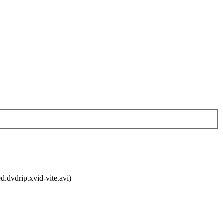
.dvdrip.xvid-vite.avi)