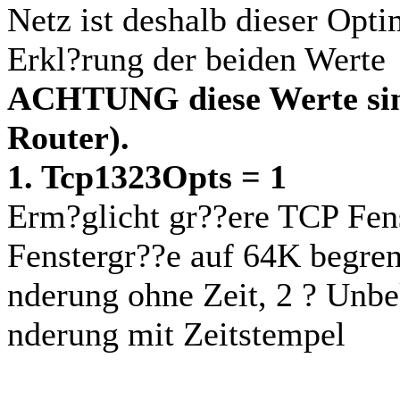
Netz ist deshalb dieser Opt
Erkl?rung der beiden Werte
ACHTUNG diese Werte sind
Router).
1. Tcp1323Opts = 1
Erm?glicht gr??ere TCP Fenst
Fenstergr??e auf 64K begren
nderung ohne Zeit, 2 ? Unbe
nderung mit Zeitstempel