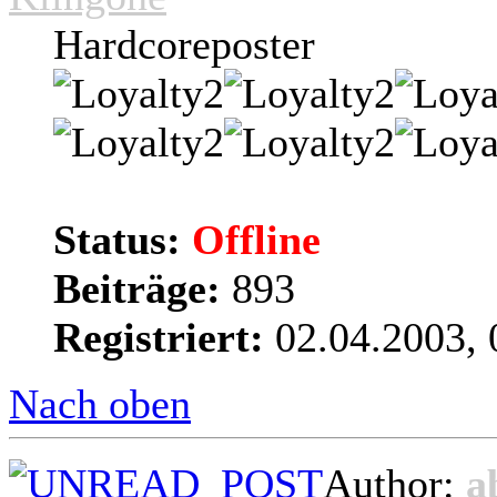
Hardcoreposter
Status:
Offline
Beiträge:
893
Registriert:
02.04.2003, 
Nach oben
Author:
a