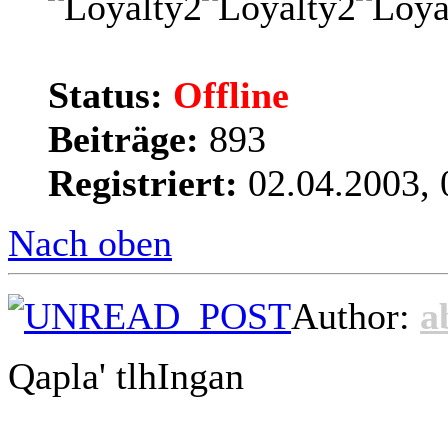
Status:
Offline
Beiträge:
893
Registriert:
02.04.2003, 
Nach oben
Author:
a
Qapla' tlhIngan