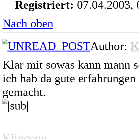
Registriert:
07.04.2003, 
Nach oben
Author:
K
Klar mit sowas kann mann s
ich hab da gute erfahrunge
gemacht.
Klingone