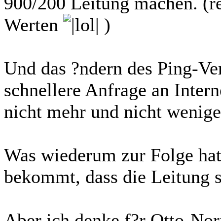
900/200 Leitung machen. (re
Werten
)
Und das ?ndern des Ping-Ver
schnellere Anfrage an Inter
nicht mehr und nicht wenige
Was wiederum zur Folge hat,
bekommt, dass die Leitung s
Aber ich denke f?r Otto-Nor