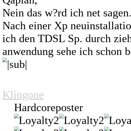
Nein das w?rd ich net sagen
Nach einer Xp neuinstallati
ich den TDSL Sp. durch zieh
anwendung sehe ich schon b
Klingone
Hardcoreposter