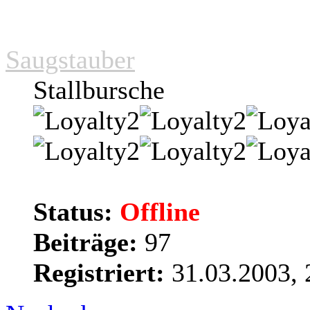
Saugstauber
Stallbursche
Status:
Offline
Beiträge:
97
Registriert:
31.03.2003, 