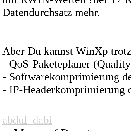
Datendurchsatz mehr.
Aber Du kannst WinXp trotz
- QoS-Paketeplaner (Quality 
- Softwarekomprimierung de
- IP-Headerkomprimierung d
abdul_dabi