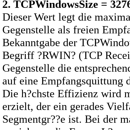
2. TCPWindowsSize = 327
Dieser Wert legt die maximal
Gegenstelle als freien Empfa
Bekanntgabe der TCPWindo
Begriff ?RWIN? (TCP Recei
Gegenstelle die entspreche
auf eine Empfangsquittung 
Die h?chste Effizienz wird
erzielt, der ein gerades Vi
Segmentgr??e ist. Bei der 