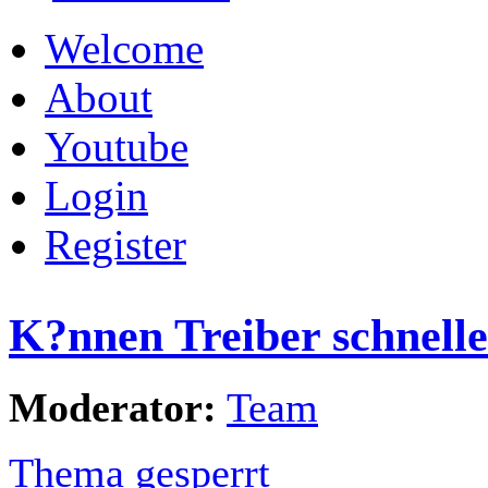
Welcome
About
Youtube
Login
Register
K?nnen Treiber schnell
Moderator:
Team
Thema gesperrt