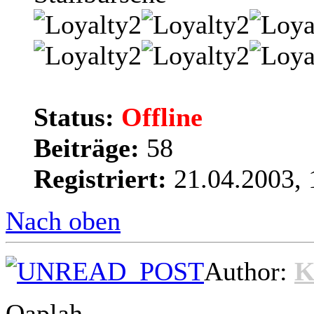
Status:
Offline
Beiträge:
58
Registriert:
21.04.2003, 
Nach oben
Author:
K
Qaplah,