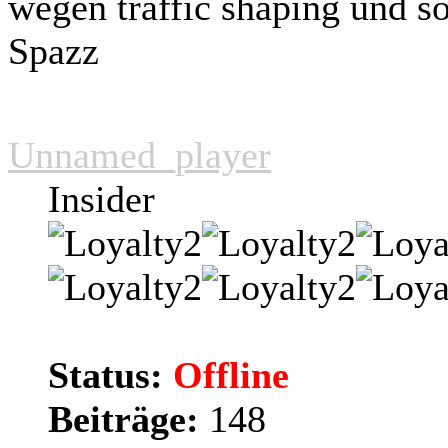
wegen traffic shaping und so
Spazz
Unnamed_player
Insider
Status:
Offline
Beiträge:
148