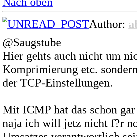
Nach oben
Author:
a
@Saugstube
Hier gehts auch nicht um nic
Komprimierung etc. sondern
der TCP-Einstellungen.
Mit ICMP hat das schon gar ni
naja ich will jetz nicht f?r
Umsatzes verantwortlich sei