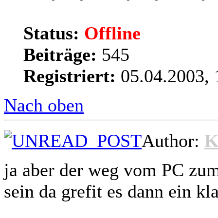
Status:
Offline
Beiträge:
545
Registriert:
05.04.2003, 
Nach oben
Author:
K
ja aber der weg vom PC zum
sein da grefit es dann ein kl