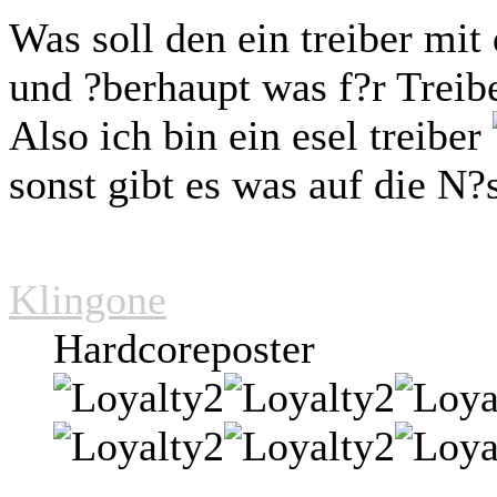
Was soll den ein treiber mit
und ?berhaupt was f?r Treib
Also ich bin ein esel treiber
sonst gibt es was auf die N?
Klingone
Hardcoreposter