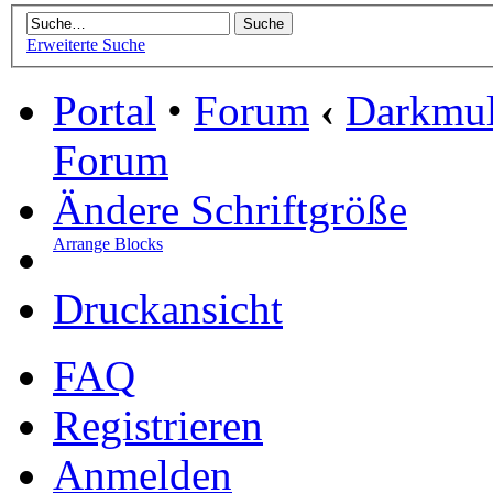
Erweiterte Suche
Portal
•
Forum
‹
Darkmu
Forum
Ändere Schriftgröße
Arrange Blocks
Druckansicht
FAQ
Registrieren
Anmelden