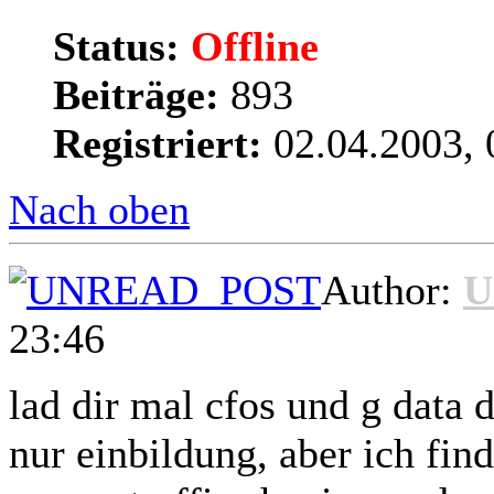
Status:
Offline
Beiträge:
893
Registriert:
02.04.2003, 
Nach oben
Author:
U
23:46
lad dir mal cfos und g data ds
nur einbildung, aber ich find