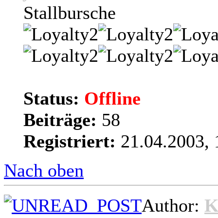
Stallbursche
Status:
Offline
Beiträge:
58
Registriert:
21.04.2003, 
Nach oben
Author:
K