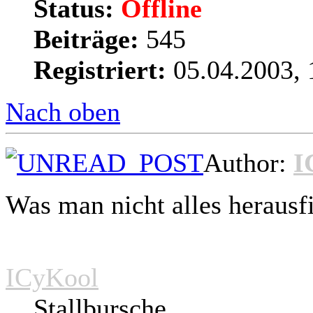
Status:
Offline
Beiträge:
545
Registriert:
05.04.2003, 
Nach oben
Author:
I
Was man nicht alles herausfi
ICyKool
Stallbursche