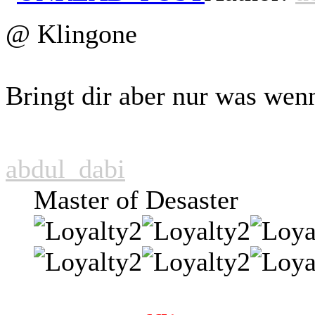
@ Klingone
Bringt dir aber nur was wen
abdul_dabi
Master of Desaster