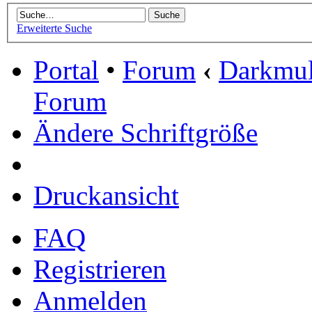
Erweiterte Suche
Portal
•
Forum
‹
Darkmu
Forum
Ändere Schriftgröße
Druckansicht
FAQ
Registrieren
Anmelden