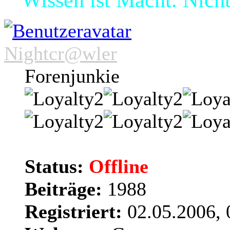
Nightcr@wler
Forenjunkie
Status:
Offline
Beiträge:
1988
Registriert:
02.05.2006, 