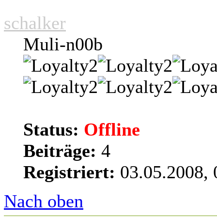
schalker
Muli-n00b
Status:
Offline
Beiträge:
4
Registriert:
03.05.2008, 
Nach oben