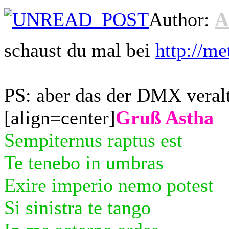
Author:
A
schaust du mal bei
http://me
PS: aber das der DMX veralte
[align=center]
Gruß Astha
Sempiternus raptus est
Te tenebo in umbras
Exire imperio nemo potest
Si sinistra te tango