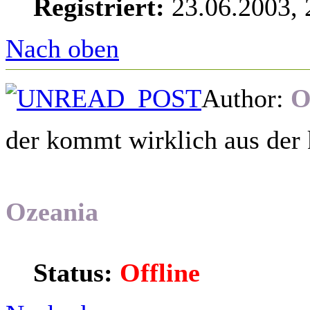
Registriert:
23.06.2003, 
Nach oben
Author:
O
der kommt wirklich aus der 
Ozeania
Status:
Offline