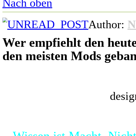
Nach oben
Author:
N
Wer empfiehlt den heut
den meisten Mods geban
desig
Wissen ist Macht. Nicht