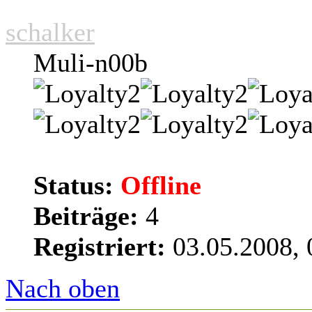
schalker
Muli-n00b
Status:
Offline
Beiträge:
4
Registriert:
03.05.2008, 
Nach oben