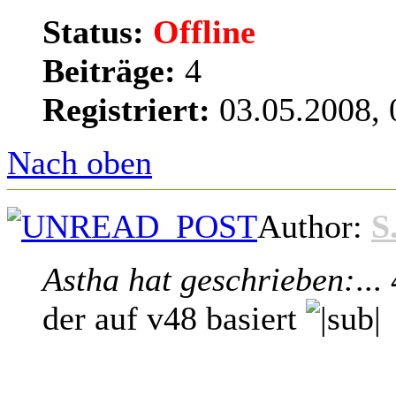
Status:
Offline
Beiträge:
4
Registriert:
03.05.2008, 
Nach oben
Author:
S
Astha hat geschrieben:
..
der auf v48 basiert