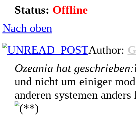
Status:
Offline
Nach oben
Author:
G
Ozeania hat geschrieben:
und nicht um einiger mods
anderen systemen anders l