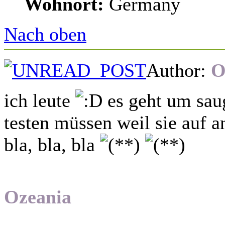
Wohnort:
Germany
Nach oben
Author:
O
ich leute
es geht um sau
testen müssen weil sie auf 
bla, bla, bla
Ozeania