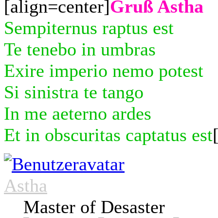
[align=center]
Gruß Astha
Sempiternus raptus est
Te tenebo in umbras
Exire imperio nemo potest
Si sinistra te tango
In me aeterno ardes
Et in obscuritas captatus est
Astha
Master of Desaster