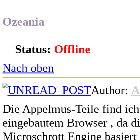
Ozeania
Status:
Offline
Nach oben
Author:
A
Die Appelmus-Teile find ich
eingebautem Browser , da di
Microschrott Engine basiert