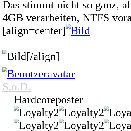
Das stimmt nicht so ganz, 
4GB verarbeiten, NTFS vora
[align=center]
[/align]
S.o.D.
Hardcoreposter