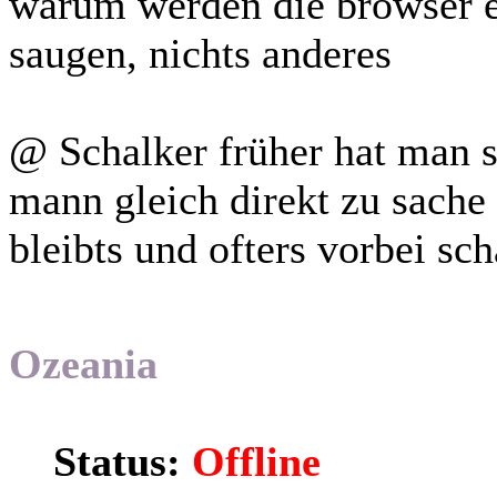
warum werden die browser e
saugen, nichts anderes
@ Schalker früher hat man si
mann gleich direkt zu sache
bleibts und ofters vorbei sch
Ozeania
Status:
Offline