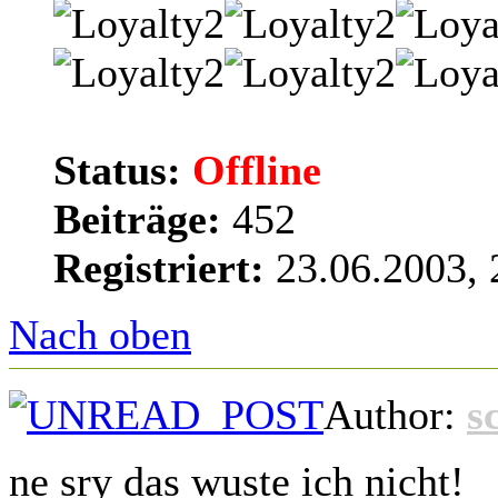
Status:
Offline
Beiträge:
452
Registriert:
23.06.2003, 
Nach oben
Author:
s
ne sry das wuste ich nicht!