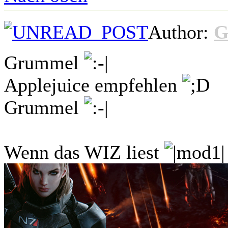
Author:
G
Grummel
Applejuice empfehlen
Grummel
Wenn das WIZ liest