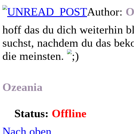
Author:
O
hoff das du dich weiterhin b
suchst, nachdem du das bek
die meinsten.
Ozeania
Status:
Offline
Nach oben