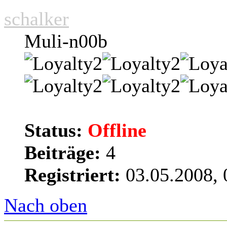
schalker
Muli-n00b
Status:
Offline
Beiträge:
4
Registriert:
03.05.2008, 
Nach oben