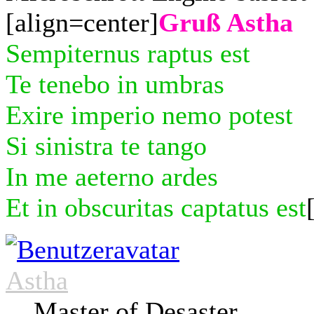
[align=center]
Gruß Astha
Sempiternus raptus est
Te tenebo in umbras
Exire imperio nemo potest
Si sinistra te tango
In me aeterno ardes
Et in obscuritas captatus est
Astha
Master of Desaster