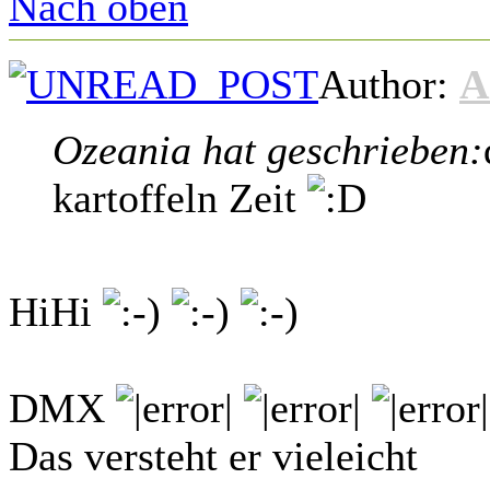
Nach oben
Author:
A
Ozeania hat geschrieben:
kartoffeln Zeit
HiHi
DMX
Das versteht er vieleicht