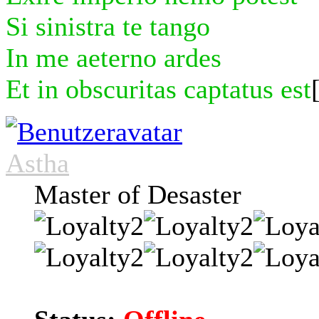
Si sinistra te tango
In me aeterno ardes
Et in obscuritas captatus est
Astha
Master of Desaster