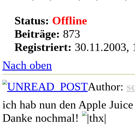
Status:
Offline
Beiträge:
873
Registriert:
30.11.2003, 
Nach oben
Author:
s
ich hab nun den Apple Juice
Danke nochmal!