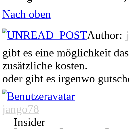
Nach oben
Author:
gibt es eine möglichkeit da
zusätzliche kosten.
oder gibt es irgenwo gutsc
jango78
Insider