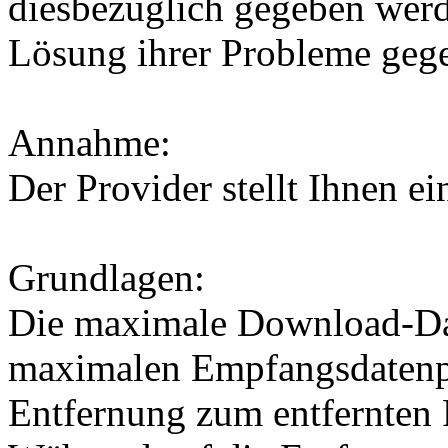
diesbezüglich gegeben werd
Lösung ihrer Probleme geg
Annahme:
Der Provider stellt Ihnen e
Grundlagen:
Die maximale Download-Dat
maximalen Empfangsdatenp
Entfernung zum entfernten R