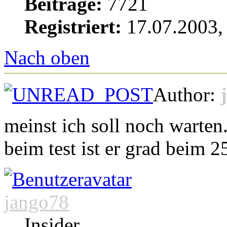
Beiträge:
7721
Registriert:
17.07.2003,
Nach oben
Author:
meinst ich soll noch warten
beim test ist er grad beim 
jango78
Insider