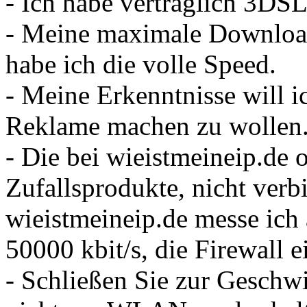
- Ich habe vertraglich 3DSL
- Meine maximale Download
habe ich die volle Speed.
- Meine Erkenntnisse will i
Reklame machen zu wollen. 
- Die bei wieistmeineip.de
Zufallsprodukte, nicht verb
wieistmeineip.de messe ic
50000 kbit/s, die Firewall e
- Schließen Sie zur Geschw