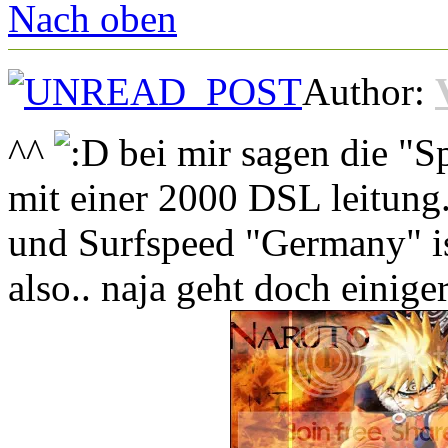
Nach oben
Author:
^^
bei mir sagen die "Sp
mit einer 2000 DSL leitung.
und Surfspeed "Germany" ist
also.. naja geht doch einig