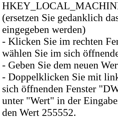
HKEY_LOCAL_MACHINE§SY
(ersetzen Sie gedanklich da
eingegeben werden)
- Klicken Sie im rechten Fe
wählen Sie im sich öffne
- Geben Sie dem neuen We
- Doppelklicken Sie mit li
sich öffnenden Fenster "D
unter "Wert" in der Eingab
den Wert 255552.