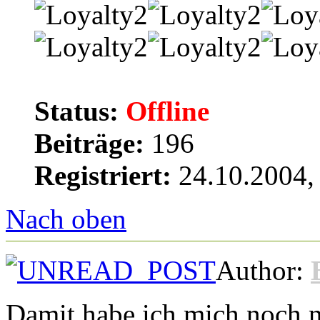
Status:
Offline
Beiträge:
196
Registriert:
24.10.2004,
Nach oben
Author:
Damit habe ich mich noch ni