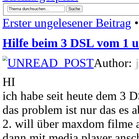
Erster ungelesener Beitrag
•
Hilfe beim 3 DSL vom 1 u
Author:
HI
ich habe seit heute dem 3 
das problem ist nur das es 
2. will über maxdom filme 
dann mit media player ansch