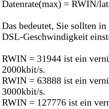
Datenrate(max) = RWIN/lat
Das bedeutet, Sie sollten 
DSL-Geschwindigkeit einste
RWIN = 31944 ist ein vernü
2000kbit/s.
RWIN = 63888 ist ein vernü
3000kbit/s.
RWIN = 127776 ist ein vern