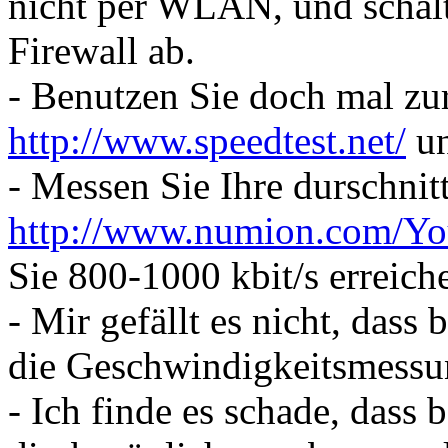
nicht per WLAN, und schalte
Firewall ab.
- Benutzen Sie doch mal zu
http://www.speedtest.net/
un
- Messen Sie Ihre durschnit
http://www.numion.com/Yo
Sie 800-1000 kbit/s erreich
- Mir gefällt es nicht, dass
die Geschwindigkeitsmessu
- Ich finde es schade, dass