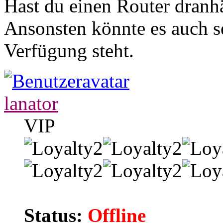
Hast du einen Router dran
Ansonsten könnte es auch se
Verfügung steht.
lanator
VIP
Status:
Offline