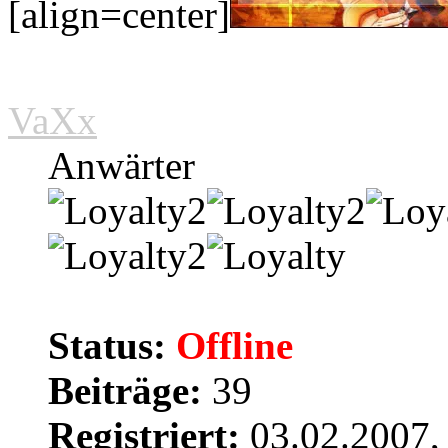
[align=center]
VaXx
Anwärter
Status:
Offline
Beiträge:
39
Registriert:
03.02.2007,