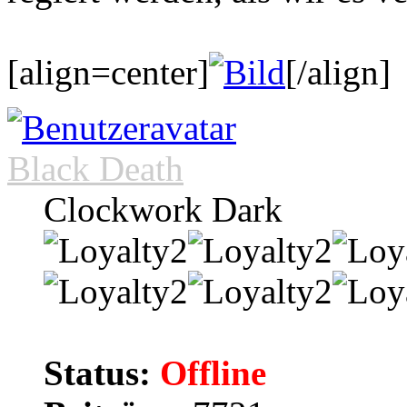
[align=center]
[/align]
Black Death
Clockwork Dark
Status:
Offline