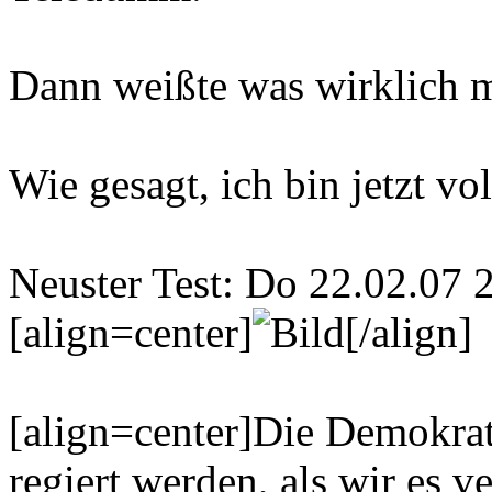
Dann weißte was wirklich m
Wie gesagt, ich bin jetzt vo
Neuster Test: Do 22.02.07 
[align=center]
[/align]
[align=center]Die Demokratie
regiert werden, als wir es v