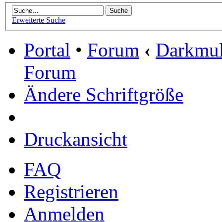
Erweiterte Suche
Portal
•
Forum
‹
Darkmu
Forum
Ändere Schriftgröße
Druckansicht
FAQ
Registrieren
Anmelden