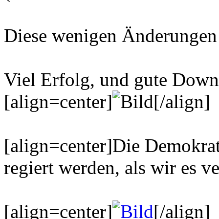
Diese wenigen Änderungen 
Viel Erfolg, und gute Dow
[align=center]
[/align]
[align=center]Die Demokratie
regiert werden, als wir es v
[align=center]
[/align]