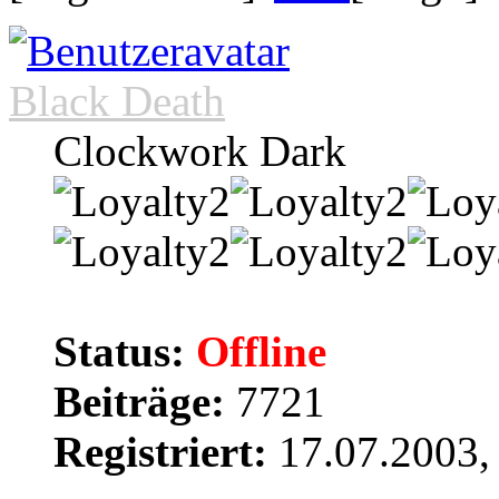
Black Death
Clockwork Dark
Status:
Offline
Beiträge:
7721
Registriert:
17.07.2003,