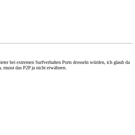
eter bei extremen Surfverhalten Ports drosseln würden, ich glaub da
n, musst das P2P ja nicht erwähnen.