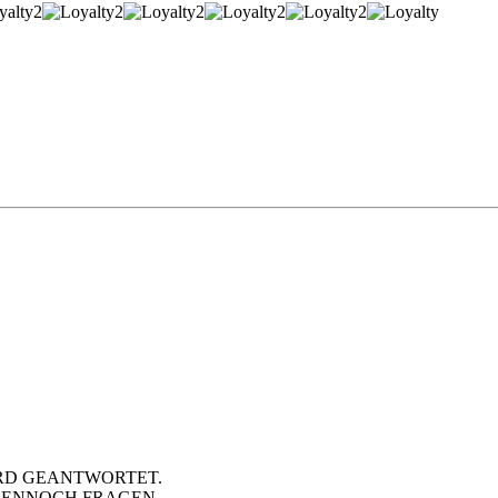
RD GEANTWORTET.
DENNOCH FRAGEN.