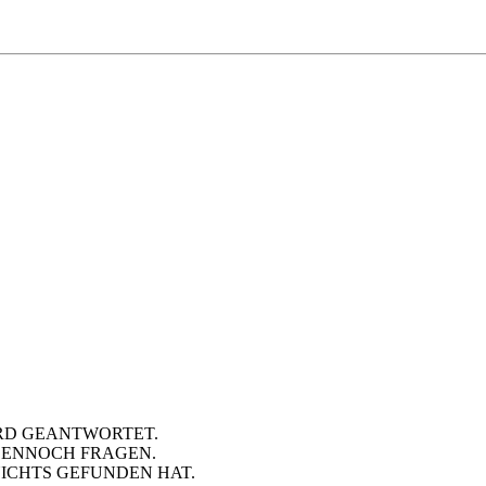
RD GEANTWORTET.
DENNOCH FRAGEN.
NICHTS GEFUNDEN HAT.