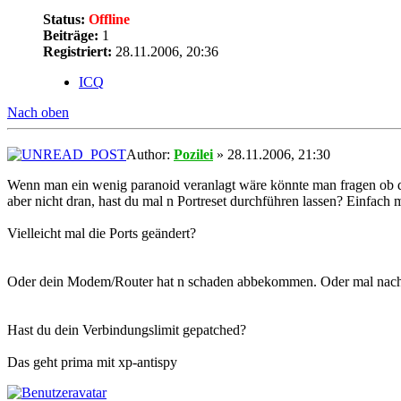
Status:
Offline
Beiträge:
1
Registriert:
28.11.2006, 20:36
ICQ
Nach oben
Author:
Pozilei
» 28.11.2006, 21:30
Wenn man ein wenig paranoid veranlagt wäre könnte man fragen ob dei
aber nicht dran, hast du mal n Portreset durchführen lassen? Einfach 
Vielleicht mal die Ports geändert?
Oder dein Modem/Router hat n schaden abbekommen. Oder mal nach 
Hast du dein Verbindungslimit gepatched?
Das geht prima mit xp-antispy