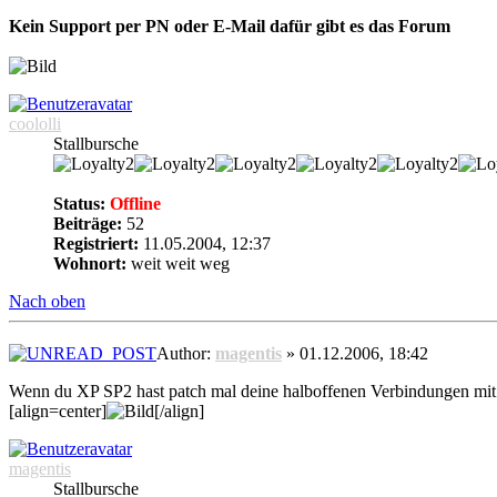
Kein Support per PN oder E-Mail dafür gibt es das Forum
coololli
Stallbursche
Status:
Offline
Beiträge:
52
Registriert:
11.05.2004, 12:37
Wohnort:
weit weit weg
Nach oben
Author:
magentis
» 01.12.2006, 18:42
Wenn du XP SP2 hast patch mal deine halboffenen Verbindungen mit 
[align=center]
[/align]
magentis
Stallbursche