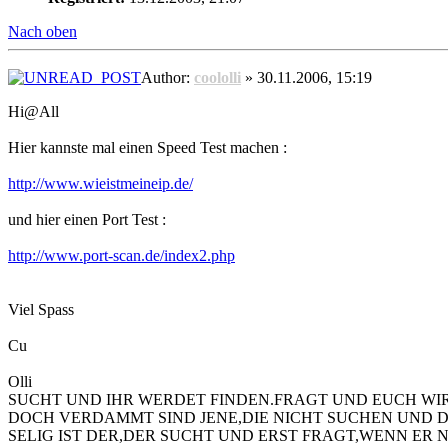
Nach oben
Author:
coololli
» 30.11.2006, 15:19
Hi@All
Hier kannste mal einen Speed Test machen :
http://www.wieistmeineip.de/
und hier einen Port Test :
http://www.port-scan.de/index2.php
Viel Spass
Cu
Olli
SUCHT UND IHR WERDET FINDEN.FRAGT UND EUCH WI
DOCH VERDAMMT SIND JENE,DIE NICHT SUCHEN UND 
SELIG IST DER,DER SUCHT UND ERST FRAGT,WENN ER 