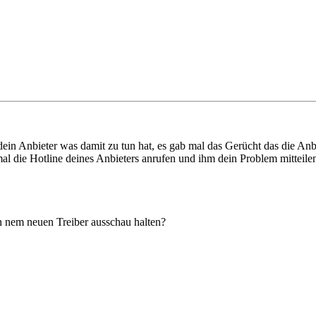
n Anbieter was damit zu tun hat, es gab mal das Gerücht das die Anbi
mal die Hotline deines Anbieters anrufen und ihm dein Problem mitteile
nem neuen Treiber ausschau halten?