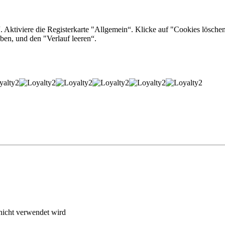
en“. Aktiviere die Registerkarte "Allgemein“. Klicke auf "Cookies lösc
ben, und den "Verlauf leeren“.
nicht verwendet wird