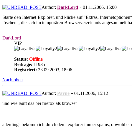
Author:
DarkLord
» 01.11.2006, 15:00
Starte den Internet-Explorer, und klicke auf "Extras, Internetoption
löschen“, die sich im temporären Browserverzeichnis angesammelt ha
DarkLord
VIP
Status:
Offline
Beiträge:
11985
Registriert:
23.09.2003, 18:06
Nach oben
Author:
Payne
» 01.11.2006, 15:12
und wie läuft das bei firefox als browser
allerdings bekomm ich durch den i explorer immer spams, obwohl er 