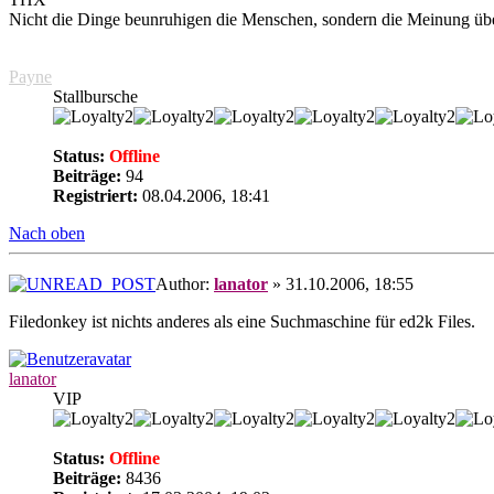
Nicht die Dinge beunruhigen die Menschen, sondern die Meinung üb
Payne
Stallbursche
Status:
Offline
Beiträge:
94
Registriert:
08.04.2006, 18:41
Nach oben
Author:
lanator
» 31.10.2006, 18:55
Filedonkey ist nichts anderes als eine Suchmaschine für ed2k Files.
lanator
VIP
Status:
Offline
Beiträge:
8436