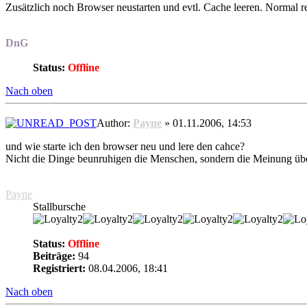
Zusätzlich noch Browser neustarten und evtl. Cache leeren. Normal r
DnG
Status:
Offline
Nach oben
Author:
Payne
» 01.11.2006, 14:53
und wie starte ich den browser neu und lere den cahce?
Nicht die Dinge beunruhigen die Menschen, sondern die Meinung üb
Payne
Stallbursche
Status:
Offline
Beiträge:
94
Registriert:
08.04.2006, 18:41
Nach oben