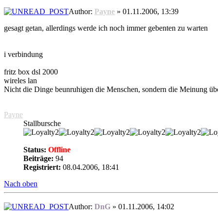
Author:
Payne
» 01.11.2006, 13:39
gesagt getan, allerdings werde ich noch immer gebenten zu warten
i verbindung
fritz box dsl 2000
wireles lan
Nicht die Dinge beunruhigen die Menschen, sondern die Meinung üb
Payne
Stallbursche
Status:
Offline
Beiträge:
94
Registriert:
08.04.2006, 18:41
Nach oben
Author:
DnG
» 01.11.2006, 14:02