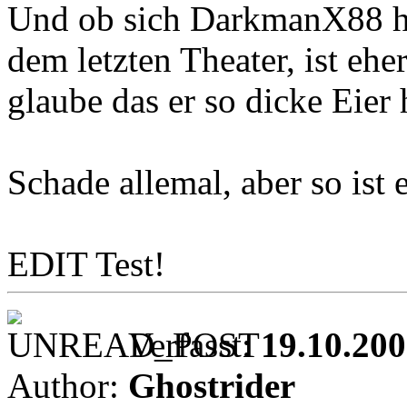
Und ob sich DarkmanX88 hi
dem letzten Theater, ist ehe
glaube das er so dicke Eier 
Schade allemal, aber so ist e
EDIT Test!
Verfasst:
19.10.200
Author:
Ghostrider