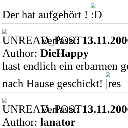
Der hat aufgehört !
Verfasst:
13.11.200
Author:
DieHappy
hast endlich ein erbarmen g
nach Hause geschickt!
Verfasst:
13.11.200
Author:
lanator