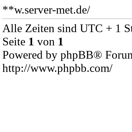
**w.server-met.de/
Alle Zeiten sind UTC + 1 S
Seite
1
von
1
Powered by phpBB® Forum
http://www.phpbb.com/