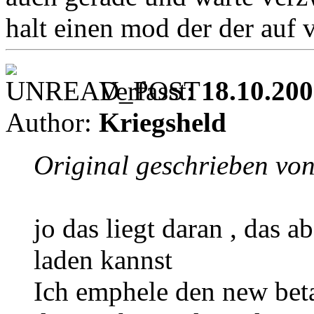
halt einen mod der der auf v
Verfasst:
18.10.200
Author:
Kriegsheld
Original geschrieben vo
jo das liegt daran , das a
laden kannst
Ich emphele den new be