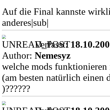
Auf die Final kannste wirk
anderes|sub|
Verfasst:
18.10.200
Author:
Nemesyz
welche mods funktionieren 
(am besten natürlich einen
)??????