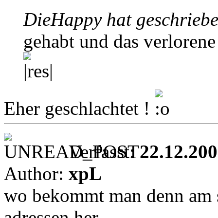
DieHappy hat geschriebe
gehabt und das verlorene
Eher geschlachtet !
Verfasst:
22.12.200
Author:
xpL
wo bekommt man denn am sc
adressen her,,