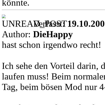
könnte.
Verfasst:
19.10.200
Author:
DieHappy
hast schon irgendwo recht!
Ich sehe den Vorteil darin, 
laufen muss! Beim normalen
Tag, beim bösen Mod nur 4-