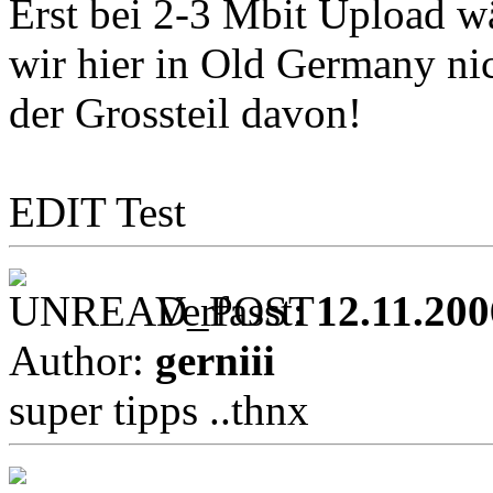
Erst bei 2-3 Mbit Upload wä
wir hier in Old Germany nic
der Grossteil davon!
EDIT Test
Verfasst:
12.11.200
Author:
gerniii
super tipps ..thnx