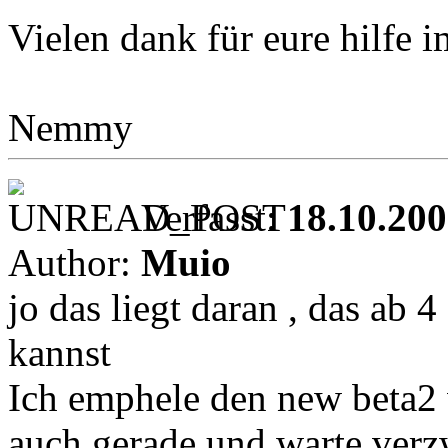
Vielen dank für eure hilfe 
Nemmy
Verfasst:
18.10.200
Author:
Muio
jo das liegt daran , das ab 
kannst
Ich emphele den new beta2
auch gerade und warte verzwe