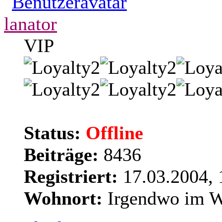
lanator
VIP
Status:
Offline
Beiträge:
8436
Registriert:
17.03.2004, 
Wohnort:
Irgendwo im We