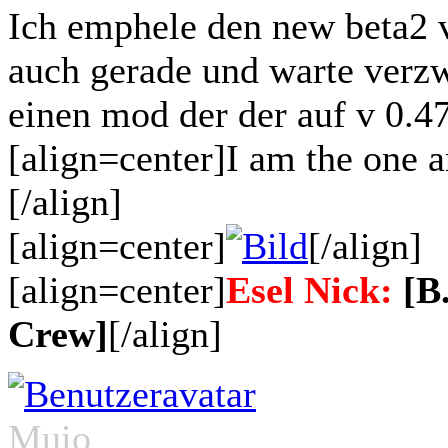
Ich emphele den new beta2
auch gerade und warte verzwei
einen mod der der auf v 0.47
[align=center]I am the one 
[/align]
[align=center]
[/align]
[align=center]
Esel Nick:
[B
Crew]
[/align]
Muio