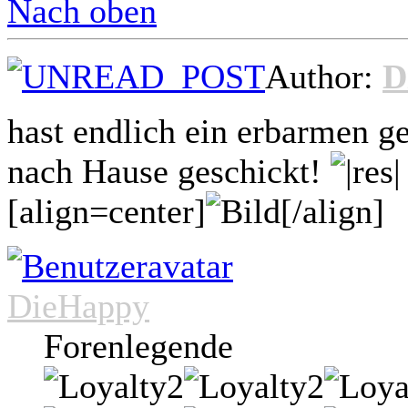
Nach oben
Author:
D
hast endlich ein erbarmen g
nach Hause geschickt!
[align=center]
[/align]
DieHappy
Forenlegende