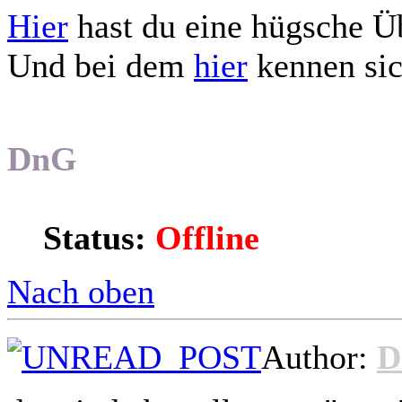
Hier
hast du eine hügsche Ü
Und bei dem
hier
kennen sic
DnG
Status:
Offline
Nach oben
Author:
D