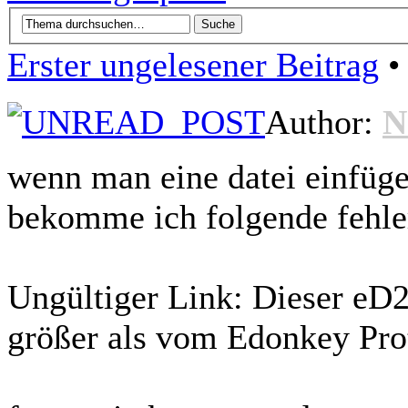
Erster ungelesener Beitrag
• 
Author:
N
wenn man eine datei einfügen
bekomme ich folgende fehle
Ungültiger Link: Dieser eD2K
größer als vom Edonkey Pro