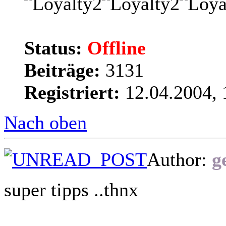
Status:
Offline
Beiträge:
3131
Registriert:
12.04.2004, 
Nach oben
Author:
g
super tipps ..thnx