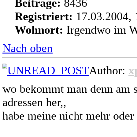
Beiträge:
8436
Registriert:
17.03.2004, 
Wohnort:
Irgendwo im We
Nach oben
Author:
x
wo bekommt man denn am sch
adressen her,,
habe meine nicht mehr oder 