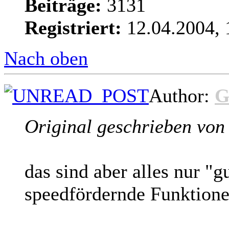
Beiträge:
3131
Registriert:
12.04.2004, 
Nach oben
Author:
G
Original geschrieben vo
das sind aber alles nur "
speedfördernde Funktion