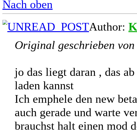
Nach oben
Author:
K
Original geschrieben von
jo das liegt daran , das a
laden kannst
Ich emphele den new bet
auch gerade und warte verz
brauchst halt einen mod de