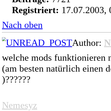
Registriert:
17.07.2003, 
Nach oben
Author:
N
welche mods funktionieren 
(am besten natürlich einen 
)??????
Nemesyz