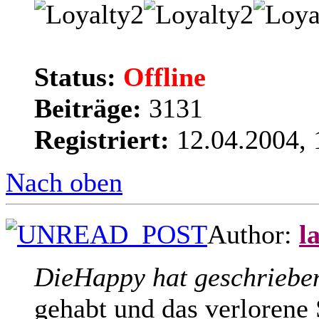
Status:
Offline
Beiträge:
3131
Registriert:
12.04.2004, 
Nach oben
Author:
l
DieHappy hat geschriebe
gehabt und das verlorene