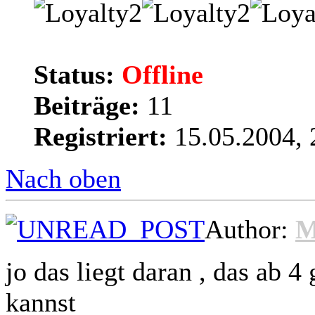
Status:
Offline
Beiträge:
11
Registriert:
15.05.2004, 
Nach oben
Author:
M
jo das liegt daran , das ab 4
kannst