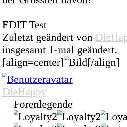
EDIT Test
Zuletzt geändert von
DieHa
insgesamt 1-mal geändert.
[align=center]
[/align]
DieHappy
Forenlegende