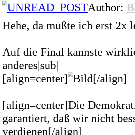
Author:
B
Hehe, da mußte ich erst 2x 
Auf die Final kannste wirkl
anderes|sub|
[align=center]
[/align]
[align=center]Die Demokratie
garantiert, daß wir nicht bes
verdienen[/align]