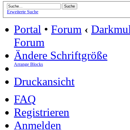
Erweiterte Suche
Portal
•
Forum
‹
Darkmu
Forum
Ändere Schriftgröße
Arrange Blocks
Druckansicht
FAQ
Registrieren
Anmelden