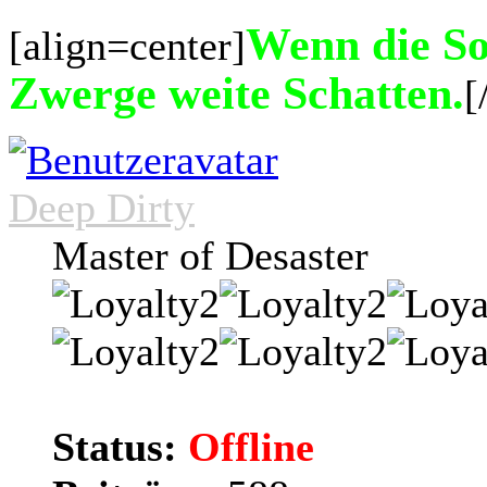
Wenn die Son
[align=center]
Zwerge weite Schatten.
[
Deep Dirty
Master of Desaster
Status:
Offline