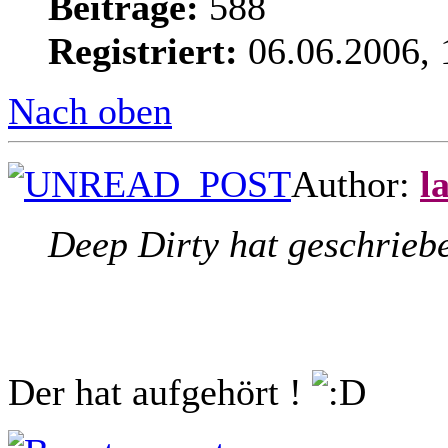
Beiträge:
588
Registriert:
06.06.2006, 
Nach oben
Author:
l
Deep Dirty hat geschrieb
Der hat aufgehört !