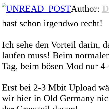
Author:
D
hast schon irgendwo recht!
Ich sehe den Vorteil darin, 
laufen muss! Beim normalen 
Tag, beim bösen Mod nur 4-6
Erst bei 2-3 Mbit Upload wä
wir hier in Old Germany nic
der Grossteil davon!