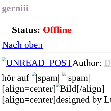
gerniii
Status:
Offline
Nach oben
Author:
D
hör auf
[align=center]
[/align]
[align=center]designed by L