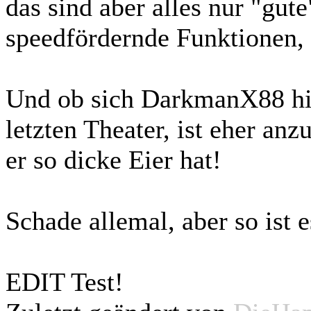
das sind aber alles nur "gu
speedfördernde Funktionen, 
Und ob sich DarkmanX88 hi
letzten Theater, ist eher anz
er so dicke Eier hat!
Schade allemal, aber so ist e
EDIT Test!