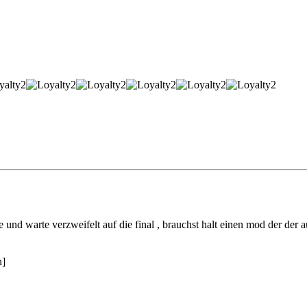
 warte verzweifelt auf die final , brauchst halt einen mod der der au
n]