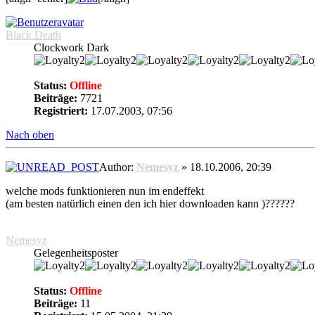
Black Death
Clockwork Dark
Status:
Offline
Beiträge:
7721
Registriert:
17.07.2003, 07:56
Nach oben
Author:
Nemesyz
» 18.10.2006, 20:39
welche mods funktionieren nun im endeffekt
(am besten natürlich einen den ich hier downloaden kann )??????
Nemesyz
Gelegenheitsposter
Status:
Offline
Beiträge:
11