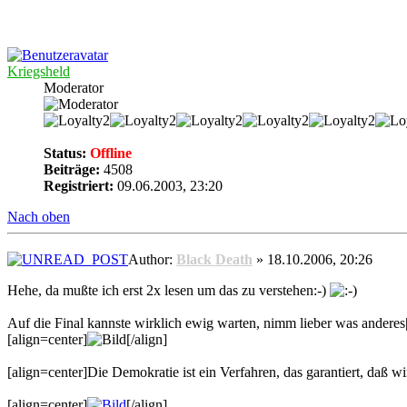
Kriegsheld
Moderator
Status:
Offline
Beiträge:
4508
Registriert:
09.06.2003, 23:20
Nach oben
Author:
Black Death
» 18.10.2006, 20:26
Hehe, da mußte ich erst 2x lesen um das zu verstehen:-)
Auf die Final kannste wirklich ewig warten, nimm lieber was anderes
[align=center]
[/align]
[align=center]Die Demokratie ist ein Verfahren, das garantiert, daß wir
[align=center]
[/align]