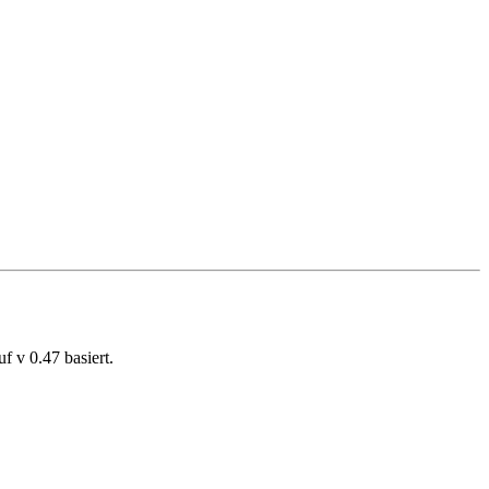
f v 0.47 basiert.