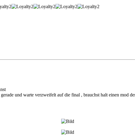
nnst
de und warte verzweifelt auf die final , brauchst halt einen mod der 