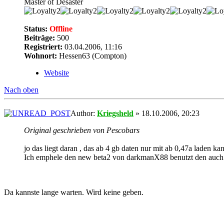
Master of Desaster
Status:
Offline
Beiträge:
500
Registriert:
03.04.2006, 11:16
Wohnort:
Hessen63 (Compton)
Website
Nach oben
Author:
Kriegsheld
» 18.10.2006, 20:23
Original geschrieben von Pescobars
jo das liegt daran , das ab 4 gb daten nur mit ab 0,47a laden ka
Ich emphele den new beta2 von darkmanX88 benutzt den auch gera
Da kannste lange warten. Wird keine geben.