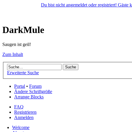
Du bist nicht angemeldet oder registriert! Gäste
DarkMule
Saugen ist geil!
Zum Inhalt
Erweiterte Suche
Portal
•
Forum
Ändere Schriftgröße
Arrange Blocks
FAQ
Registrieren
Anmelden
Welcome