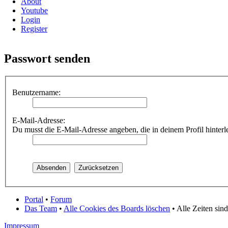
About
Youtube
Login
Register
Passwort senden
Benutzername:
E-Mail-Adresse:
Du musst die E-Mail-Adresse angeben, die in deinem Profil hinterle
Portal
•
Forum
Das Team
•
Alle Cookies des Boards löschen
• Alle Zeiten sin
Impressum