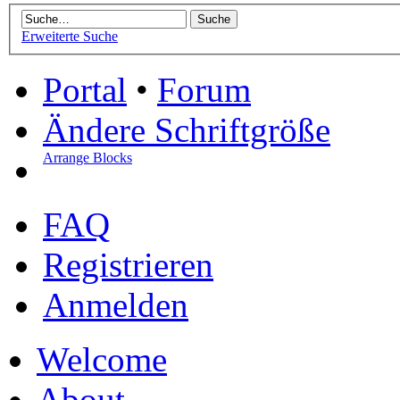
Erweiterte Suche
Portal
•
Forum
Ändere Schriftgröße
Arrange Blocks
FAQ
Registrieren
Anmelden
Welcome
About