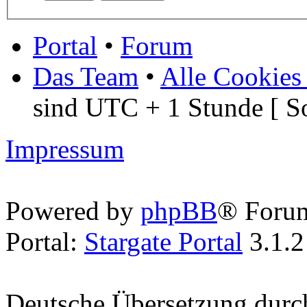
Portal
•
Forum
Das Team
•
Alle Cookies
sind UTC + 1 Stunde [ S
Impressum
Powered by
phpBB
® Foru
Portal:
Stargate Portal
3.1.2
Deutsche Übersetzung dur